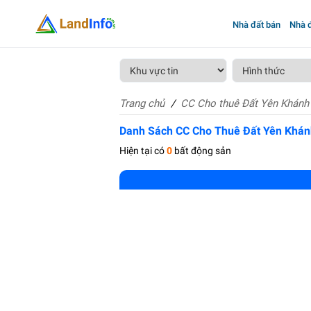
Nhà đất bán
Nhà đ
Trang chủ
CC Cho thuê Đất Yên Khánh
Danh Sách CC Cho Thuê Đất Yên Khán
Hiện tại có
0
bất động sản