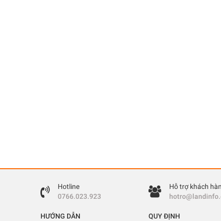
Hotline
Hỗ trợ khách hà
0766.023.923
hotro@landinfo
HƯỚNG DẪN
QUY ĐỊNH