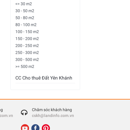
<= 30 m2
30 - 50 m2
50 - 80 m2
80 - 100 m2
100 - 150 m2
150 - 200 m2
200 - 250 m2
250 - 300 m2
300 - 500 m2
>= 500 m2
CC Cho thuê Đất Yên Khánh
ng
Chăm sóc khách hàng
.com.vn
cskh@landinfo.com.vn