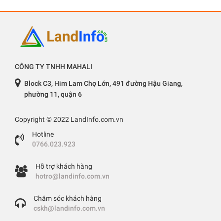
CÔNG TY TNHH MAHALI
Block C3, Him Lam Chợ Lớn, 491 đường Hậu Giang,
phường 11, quận 6
Copyright © 2022 LandInfo.com.vn
Hotline
0766.023.923
Hỗ trợ khách hàng
hotro@landinfo.com.vn
Chăm sóc khách hàng
cskh@landinfo.com.vn