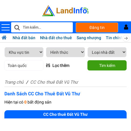
Đăng tin
Nhà đất bán
Nhà đất cho thuê
Sang nhượng
Tin chính chủ
Toàn quốc
Lọc thêm
Tìm kiếm
Trang chủ
CC Cho thuê Đất Vũ Thư
Danh Sách CC Cho Thuê Đất Vũ Thư
Hiện tại có
0
bất động sản
CC Cho thuê Đất Vũ Thư