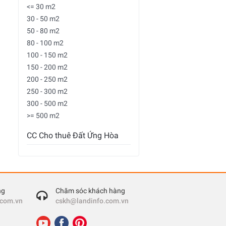
<= 30 m2
30 - 50 m2
50 - 80 m2
80 - 100 m2
100 - 150 m2
150 - 200 m2
200 - 250 m2
250 - 300 m2
300 - 500 m2
>= 500 m2
CC Cho thuê Đất Ứng Hòa
ng
Chăm sóc khách hàng
.com.vn
cskh@landinfo.com.vn