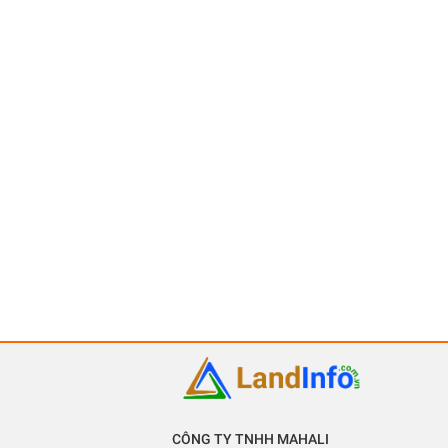
CÔNG TY TNHH MAHALI