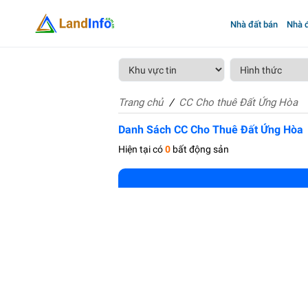
Nhà đất bán
Nhà đ
Trang chủ
CC Cho thuê Đất Ứng Hòa
Danh Sách CC Cho Thuê Đất Ứng Hòa
Hiện tại có
0
bất động sản