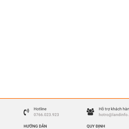
Hotline
Hỗ trợ khách hà
0766.023.923
hotro@landinfo
HƯỚNG DẪN
QUY ĐỊNH