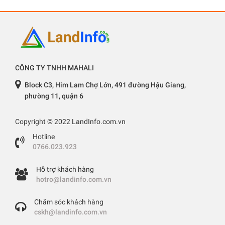
CÔNG TY TNHH MAHALI
Block C3, Him Lam Chợ Lớn, 491 đường Hậu Giang,
phường 11, quận 6
Copyright © 2022 LandInfo.com.vn
Hotline
0766.023.923
Hỗ trợ khách hàng
hotro@landinfo.com.vn
Chăm sóc khách hàng
cskh@landinfo.com.vn