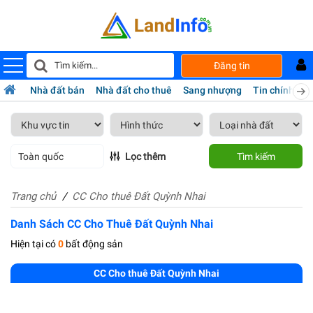
Đăng tin
Nhà đất bán
Nhà đất cho thuê
Sang nhượng
Tin chính chủ
Toàn quốc
Lọc thêm
Tìm kiếm
Trang chủ
CC Cho thuê Đất Quỳnh Nhai
Danh Sách CC Cho Thuê Đất Quỳnh Nhai
Hiện tại có
0
bất động sản
CC Cho thuê Đất Quỳnh Nhai