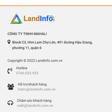
CÔNG TY TNHH MAHALI
Block C3, Him Lam Chợ Lớn, 491 đường Hậu Giang,
phường 11, quận 6
Copyright © 2022 LandInfo.com.vn
Hotline
0766.023.923
Hỗ trợ khách hàng
hotro@landinfo.com.vn
Chăm sóc khách hàng
cskh@landinfo.com.vn