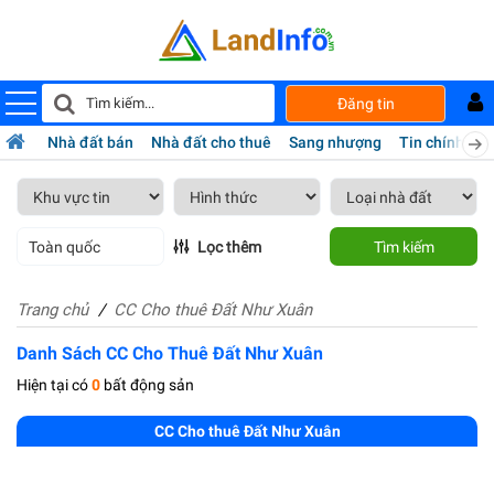
Đăng tin
Nhà đất bán
Nhà đất cho thuê
Sang nhượng
Tin chính chủ
Toàn quốc
Lọc thêm
Tìm kiếm
Trang chủ
CC Cho thuê Đất Như Xuân
Danh Sách CC Cho Thuê Đất Như Xuân
Hiện tại có
0
bất động sản
CC Cho thuê Đất Như Xuân