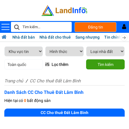
Đăng tin
Nhà đất bán
Nhà đất cho thuê
Sang nhượng
Tin chính chủ
Toàn quốc
Lọc thêm
Tìm kiếm
Trang chủ
CC Cho thuê Đất Lâm Bình
Danh Sách CC Cho Thuê Đất Lâm Bình
Hiện tại có
0
bất động sản
CC Cho thuê Đất Lâm Bình