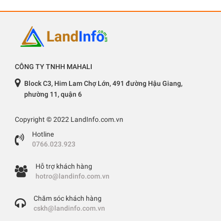
CÔNG TY TNHH MAHALI
Block C3, Him Lam Chợ Lớn, 491 đường Hậu Giang,
phường 11, quận 6
Copyright © 2022 LandInfo.com.vn
Hotline
0766.023.923
Hỗ trợ khách hàng
hotro@landinfo.com.vn
Chăm sóc khách hàng
cskh@landinfo.com.vn