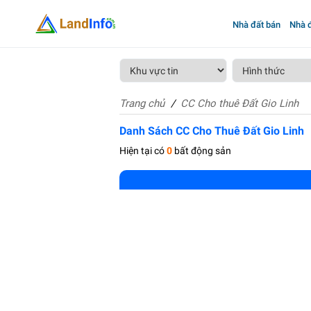
Nhà đất bán
Nhà đ
Trang chủ
CC Cho thuê Đất Gio Linh
Danh Sách CC Cho Thuê Đất Gio Linh
Hiện tại có
0
bất động sản