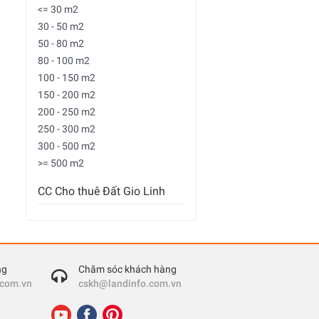
<= 30 m2
30 - 50 m2
50 - 80 m2
80 - 100 m2
100 - 150 m2
150 - 200 m2
200 - 250 m2
250 - 300 m2
300 - 500 m2
>= 500 m2
CC Cho thuê Đất Gio Linh
ng
Chăm sóc khách hàng
.com.vn
cskh@landinfo.com.vn