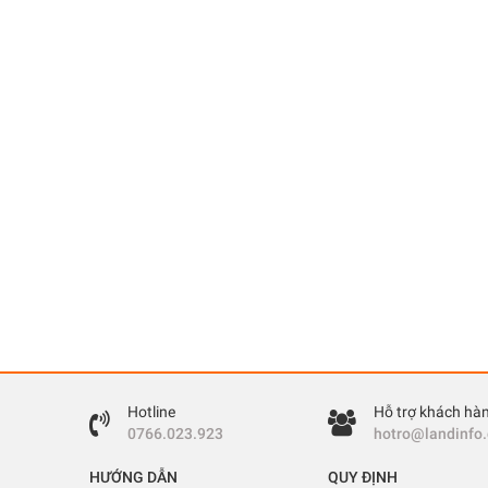
Hotline
Hỗ trợ khách hà
0766.023.923
hotro@landinfo
HƯỚNG DẪN
QUY ĐỊNH