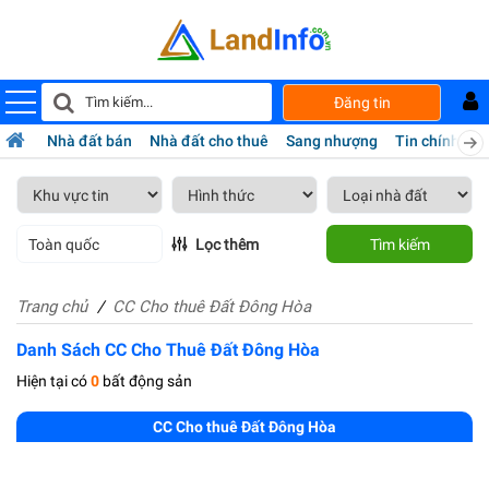
Đăng tin
Nhà đất bán
Nhà đất cho thuê
Sang nhượng
Tin chính chủ
Toàn quốc
Lọc thêm
Tìm kiếm
Trang chủ
CC Cho thuê Đất Đông Hòa
Danh Sách CC Cho Thuê Đất Đông Hòa
Hiện tại có
0
bất động sản
CC Cho thuê Đất Đông Hòa