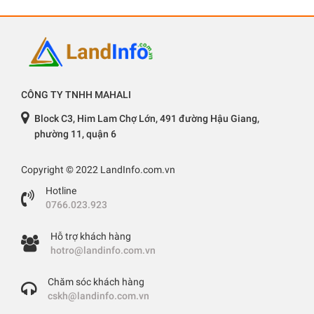
CÔNG TY TNHH MAHALI
Block C3, Him Lam Chợ Lớn, 491 đường Hậu Giang,
phường 11, quận 6
Copyright © 2022 LandInfo.com.vn
Hotline
0766.023.923
Hỗ trợ khách hàng
hotro@landinfo.com.vn
Chăm sóc khách hàng
cskh@landinfo.com.vn