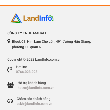
CÔNG TY TNHH MAHALI
Block C3, Him Lam Chợ Lớn, 491 đường Hậu Giang,
phường 11, quận 6
Copyright © 2022 LandInfo.com.vn
Hotline
0766.023.923
Hỗ trợ khách hàng
hotro@landinfo.com.vn
Chăm sóc khách hàng
cskh@landinfo.com.vn