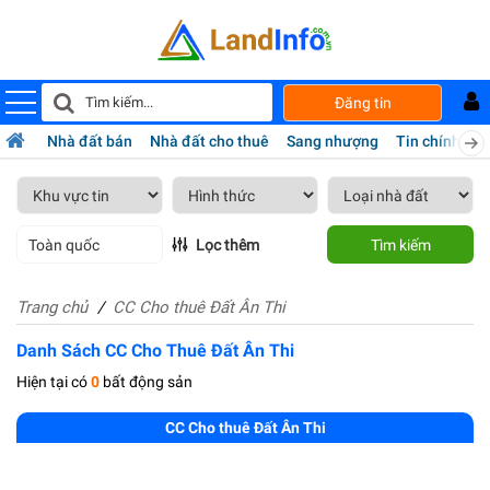
Đăng tin
Nhà đất bán
Nhà đất cho thuê
Sang nhượng
Tin chính chủ
Toàn quốc
Lọc thêm
Tìm kiếm
Trang chủ
CC Cho thuê Đất Ân Thi
Danh Sách CC Cho Thuê Đất Ân Thi
Hiện tại có
0
bất động sản
CC Cho thuê Đất Ân Thi