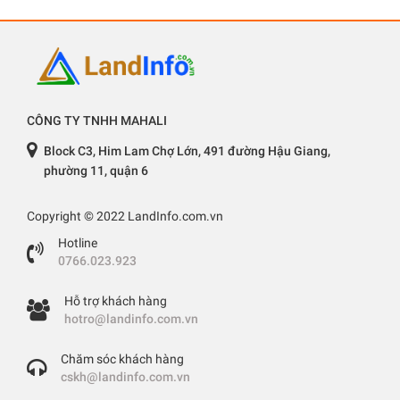
CÔNG TY TNHH MAHALI
Block C3, Him Lam Chợ Lớn, 491 đường Hậu Giang,
phường 11, quận 6
Copyright © 2022 LandInfo.com.vn
Hotline
0766.023.923
Hỗ trợ khách hàng
hotro@landinfo.com.vn
Chăm sóc khách hàng
cskh@landinfo.com.vn