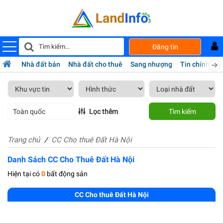
Đăng tin
Nhà đất bán
Nhà đất cho thuê
Sang nhượng
Tin chính chủ
Toàn quốc
Lọc thêm
Tìm kiếm
Trang chủ
CC Cho thuê Đất Hà Nội
Danh Sách CC Cho Thuê Đất Hà Nội
Hiện tại có
0
bất động sản
CC Cho thuê Đất Hà Nội