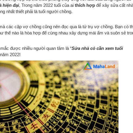
à hiện đại
, Trong năm 2022 tuổi của ai
thích hợp
để xây sửa cất nh
 nhất thiết phải là tuổi người chồng.
mà các cặp vợ chồng cũng nên đọc qua là tứ trụ vợ chồng. Bạn có t
ư thế nào là hòa hợp để cùng nhau xây dựng mái ấm và suôn sẻ tro
c mắc được nhiều người quan tâm là “
Sửa nhà có cần xem tuổi
 năm 2022!