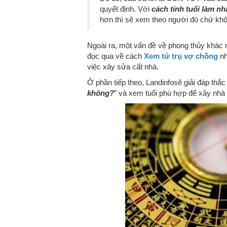
quyết định. Với
cách tính tuổi làm nh
hơn thì sẽ xem theo người đó chứ không
Ngoài ra, một vấn đề về phong thủy khác 
đọc qua về cách
Xem tứ trụ vợ chồng
nh
việc xây sửa cất nhà.
Ở phần tiếp theo, Landinfosẽ giải đáp thắ
không?
” và xem tuổi phù hợp để xây nhà