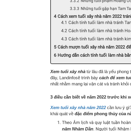
Những tuổi phạm Hoang Ốc n
Những tuổi gặp hạn Tam Tai 
Cách xem tuổi xây nhà năm 2022 trán
Cách tính tuổi làm nhà tránh Ta
Cách tính tuổi làm nhà tránh H
Cách tính tuổi làm nhà tránh ki
Cách mượn tuổi xây nhà năm 2022 để 
Hướng dẫn cách tính tuổi làm nhà bằ
Xem tuổi xây nhà
từ lâu đã là yếu phong
đây, Landinfosẽ trình bày
cách để xem tu
nhất nhằm mang lại vận cát và tránh khỏi
3 điều cần biết về năm 2022 trước khi 
Xem tuổi xây nhà năm 2022
cần lưu ý gì?
khái quát về
đặc điểm phong thủy của n
Theo Âm lịch và quy luật tuần hoàn
năm Nhâm Dần
. Người tuổi Nhâm 