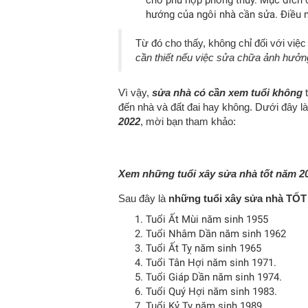
cho phù hợp phong thủy. Mục đích c
hướng của ngôi nhà cần sửa. Điều n
Từ đó cho thấy, không chỉ đối với việ
cần thiết nếu việc sửa chữa ảnh hưởn
Vì vậy,
sửa nhà có cần xem tuổi không
t
đến nhà và đất đai hay không. Dưới đây là 
2022
, mời bạn tham khảo:
Xem những tuổi xây sửa nhà tốt năm 2
Sau đây là
những tuổi xây sửa nhà TỐ
Tuổi Ất Mùi năm sinh 1955
Tuổi Nhâm Dần năm sinh 1962
Tuổi Ất Tỵ năm sinh 1965
Tuổi Tân Hợi năm sinh 1971.
Tuổi Giáp Dần năm sinh 1974.
Tuổi Quý Hợi năm sinh 1983.
Tuổi Kỷ Tỵ năm sinh 1989.