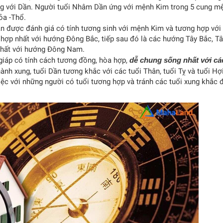
ng với Dần. Người tuổi Nhâm Dần ứng với mệnh Kim trong 5 cung m
ỏa -Thổ.
 được đánh giá có tính tương sinh với mệnh Kim và tương hợp với 
p nhất với hướng Đông Bắc, tiếp sau đó là các hướng Tây Bắc, Tâ
hất với hướng Đông Nam.
giáp có tính cách tương đồng, hòa hợp,
dễ chung sống nhất với cá
 hành xung, tuổi Dần tương khắc với các tuổi Thân, tuổi Tỵ và tuổi Hợi
c với những người có tuổi tương hợp và tránh các tuổi xung khắc 