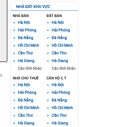
NHÀ ĐẤT KHU VỰC
NHÀ BÁN
ĐẤT BÁN
Hà Nội
Hà Nội
Hải Phòng
Hải Phòng
Đà Nẵng
Đà Nẵng
Hồ Chí Minh
Hồ Chí Minh
Cần Thơ
Cần Thơ
Hà Giang
Hà Giang
Các tỉnh khác
Các tỉnh khác
h
NHÀ CHO THUÊ
CĂN HỘ C.T
Hà Nội
Hà Nội
Hải Phòng
Hải Phòng
Đà Nẵng
Đà Nẵng
Hồ Chí Minh
Hồ Chí Minh
Cần Thơ
Cần Thơ
Hà Giang
Hà Giang
.