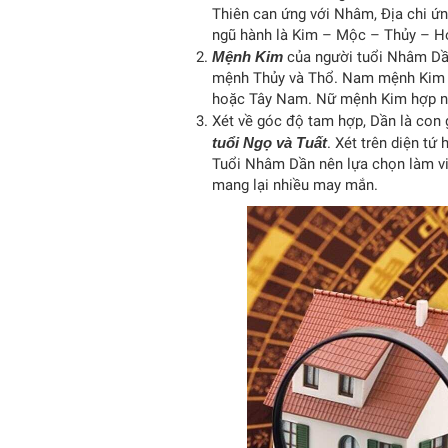
Thiên can ứng với Nhâm, Địa chi ứ
ngũ hành là Kim – Mộc – Thủy – H
Mệnh Kim
của người tuổi Nhâm Dần
mệnh Thủy và Thổ. Nam mệnh Kim hợ
hoặc Tây Nam. Nữ mệnh Kim hợp n
Xét về góc độ tam hợp, Dần là con 
tuổi Ngọ và Tuất
. Xét trên diện tứ
Tuổi Nhâm Dần nên lựa chọn làm việ
mang lại nhiều may mắn.