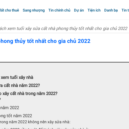
ất cho thuê
Sang nhượng
Tin chính chủ
Dự án
Tiện ích
Danh bạ
Tin 
ách xem tuổi xây sửa cất nhà phong thủy tốt nhất cho gia chủ 2022
phong thủy tốt nhất cho gia chủ 2022
 xem tuổi xây nhà
ửa cất nhà năm 2022?
ho xây cất nhà trong năm 2022?
?
t năm 2022
ông tốt năm 2022
rong năm 2022 không nên xây sửa nhà: