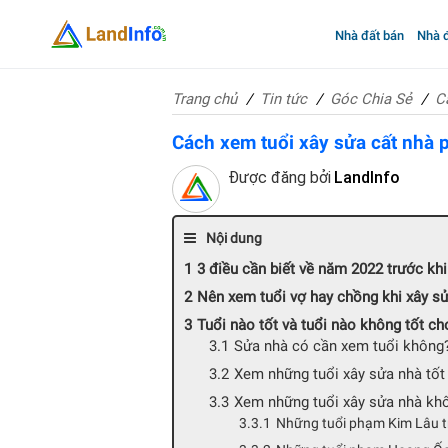
Nhà đất bán
Nhà đ
Trang chủ
Tin tức
Góc Chia Sẻ
C
Cách xem tuổi xây sửa cất nhà 
Được đăng bởi
LandInfo
Nội dung
3 điều cần biết về năm 2022 trước khi
Nên xem tuổi vợ hay chồng khi xây s
Tuổi nào tốt và tuổi nào không tốt c
Sửa nhà có cần xem tuổi không
Xem những tuổi xây sửa nhà tố
Xem những tuổi xây sửa nhà kh
Những tuổi phạm Kim Lâu t