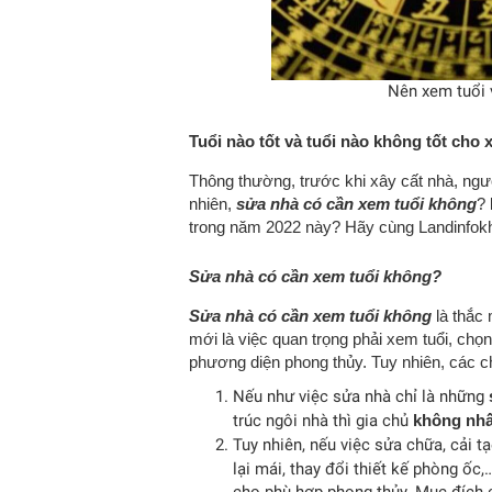
Nên xem tuổi 
Tuổi nào tốt và tuổi nào không tốt cho
Thông thường, trước khi xây cất nhà, ngườ
nhiên,
sửa nhà có cần xem tuổi không
?
trong năm 2022 này? Hãy cùng Landinfokhá
Sửa nhà có cần xem tuổi không?
Sửa nhà có cần xem tuổi không
là thắc
mới là việc quan trọng phải xem tuổi, chọn
phương diện phong thủy. Tuy nhiên, các c
Nếu như việc sửa nhà chỉ là những
trúc ngôi nhà thì gia chủ
không nhất
Tuy nhiên, nếu việc sửa chữa, cải t
lại mái, thay đổi thiết kế phòng ốc,