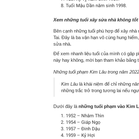
Tuổi Mậu Dần năm sinh 1998.
Xem những tuổi xây sửa nhà không tốt
Bên cạnh những tuổi phù hợp để xây nhà 
Tai. Đây là ba vận hạn vô cùng hung hiểm
sửa nhà.
Để xem nhanh liệu tuổi của mình có gặp p
này hay không, mời bạn tham khảo bảng t
Những tuổi phạm Kim Lâu trong năm 2022
Kim Lâu
là khái niệm để chỉ những năm 
những trắc trở trong tương lai nếu ngư
Dưới đây là
những tuổi phạm vào Kim 
1952 – Nhâm Thìn
1954 – Giáp Ngọ
1957 – Đinh Dậu
1959 – Kỷ Hợi