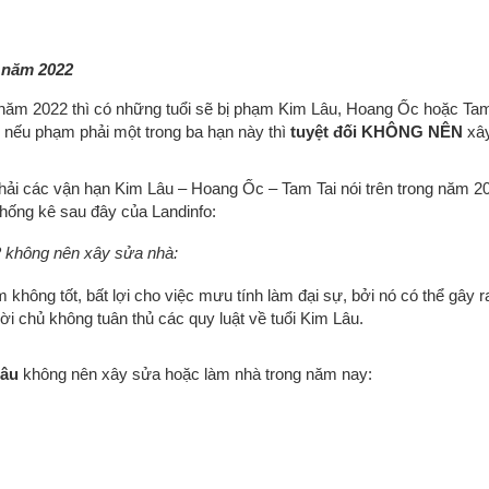
 năm 2022
năm 2022 thì có những tuổi sẽ bị phạm Kim Lâu, Hoang Ốc hoặc Ta
, nếu phạm phải một trong ba hạn này thì
tuyệt đối KHÔNG NÊN
xâ
hải các vận hạn Kim Lâu – Hoang Ốc – Tam Tai nói trên trong năm 2
hống kê sau đây của Landinfo:
 không nên xây sửa nhà:
không tốt, bất lợi cho việc mưu tính làm đại sự, bởi nó có thể gây r
ời chủ không tuân thủ các quy luật về tuổi Kim Lâu.
Lâu
không nên xây sửa hoặc làm nhà trong năm nay: