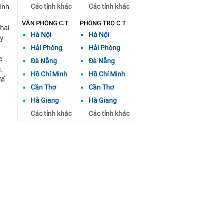
ệnh
Các tỉnh khác
Các tỉnh khác
VĂN PHÒNG C.T
PHÒNG TRỌ C.T
hai
Hà Nội
Hà Nội
y
Hải Phòng
Hải Phòng
c
Đà Nẵng
Đà Nẵng
.
Hồ Chí Minh
Hồ Chí Minh
để
Cần Thơ
Cần Thơ
Hà Giang
Hà Giang
Các tỉnh khác
Các tỉnh khác