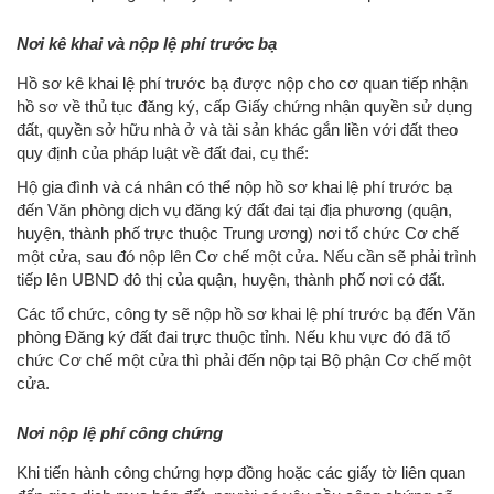
Nơi kê khai và nộp lệ phí trước bạ
Hồ sơ kê khai lệ phí trước bạ được nộp cho cơ quan tiếp nhận
hồ sơ về thủ tục đăng ký, cấp Giấy chứng nhận quyền sử dụng
đất, quyền sở hữu nhà ở và tài sản khác gắn liền với đất theo
quy định của pháp luật về đất đai, cụ thể:
Hộ gia đình và cá nhân có thể nộp hồ sơ khai lệ phí trước bạ
đến Văn phòng dịch vụ đăng ký đất đai tại địa phương (quận,
huyện, thành phố trực thuộc Trung ương) nơi tổ chức Cơ chế
một cửa, sau đó nộp lên Cơ chế một cửa. Nếu cần sẽ phải trình
tiếp lên UBND đô thị của quận, huyện, thành phố nơi có đất.
Các tổ chức, công ty sẽ nộp hồ sơ khai lệ phí trước bạ đến Văn
phòng Đăng ký đất đai trực thuộc tỉnh. Nếu khu vực đó đã tổ
chức Cơ chế một cửa thì phải đến nộp tại Bộ phận Cơ chế một
cửa.
Nơi nộp lệ phí công chứng
Khi tiến hành công chứng hợp đồng hoặc các giấy tờ liên quan