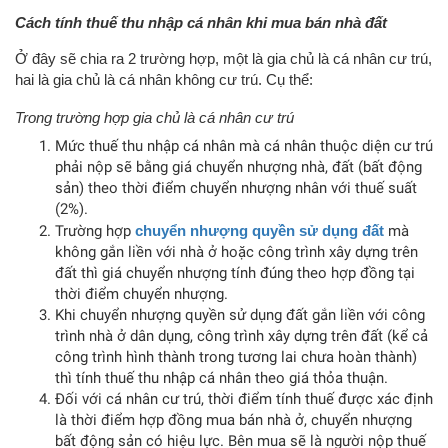
Cách tính thuế thu nhập cá nhân khi mua bán nhà đất
Ở đây sẽ chia ra 2 trường hợp, một là gia chủ là cá nhân cư trú,
hai là gia chủ là cá nhân không cư trú. Cụ thể:
Trong trường hợp gia chủ là cá nhân cư trú
Mức thuế thu nhập cá nhân mà cá nhân thuộc diện cư trú
phải nộp sẽ bằng giá chuyển nhượng nhà, đất (bất động
sản) theo thời điểm chuyển nhượng nhân với thuế suất
(2%).
Trường hợp
chuyển nhượng quyền sử dụng đất
mà
không gắn liền với nhà ở hoặc công trình xây dựng trên
đất thì giá chuyển nhượng tính đúng theo hợp đồng tại
thời điểm chuyển nhượng.
Khi chuyển nhượng quyền sử dụng đất gắn liền với công
trình nhà ở dân dụng, công trình xây dựng trên đất (kể cả
công trình hình thành trong tương lai chưa hoàn thành)
thì tính thuế thu nhập cá nhân theo giá thỏa thuận.
Đối với cá nhân cư trú, thời điểm tính thuế được xác định
là thời điểm hợp đồng mua bán nhà ở, chuyển nhượng
bất động sản có hiệu lực. Bên mua sẽ là người nộp thuế