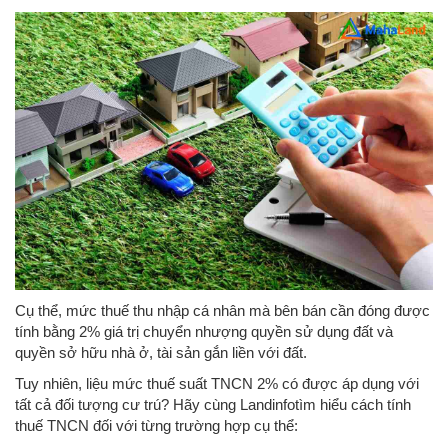
Cụ thể, mức thuế thu nhập cá nhân mà bên bán cần đóng được
tính bằng 2% giá trị chuyển nhượng quyền sử dụng đất và
quyền sở hữu nhà ở, tài sản gắn liền với đất.
Tuy nhiên, liệu mức thuế suất TNCN 2% có được áp dụng với
tất cả đối tượng cư trú? Hãy cùng Landinfotìm hiểu cách tính
thuế TNCN đối với từng trường hợp cụ thể: