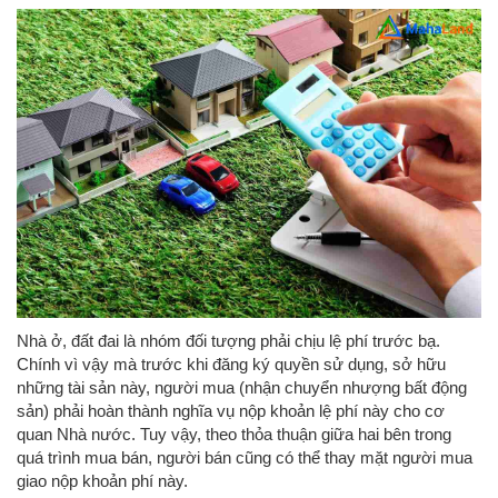
Nhà ở, đất đai là nhóm đối tượng phải chịu lệ phí trước bạ.
Chính vì vậy mà trước khi đăng ký quyền sử dụng, sở hữu
những tài sản này, người mua (nhận chuyển nhượng bất động
sản) phải hoàn thành nghĩa vụ nộp khoản lệ phí này cho cơ
quan Nhà nước. Tuy vậy, theo thỏa thuận giữa hai bên trong
quá trình mua bán, người bán cũng có thể thay mặt người mua
giao nộp khoản phí này.