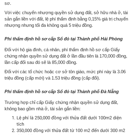
sơ.
Với việc chuyển nhượng quyền sử dụng đất, sở hữu nhà ở, tài
sản gắn liền với đất, lệ phí thẩm định bằng 0,15% giá trị chuyển
nhượng nhưng tối đa không quá 5 triệu đồng.
Phí thẩm định hồ sơ cấp Sổ đỏ tại Thành phố Hải Phòng
Đối với hộ gia đình, cá nhân, phí thẩm định hồ sơ cấp Giấy
chứng nhận quyền sử dụng đất ở lần đầu tiên là 170,000 đồng,
lần cấp đổi sau đó sẽ là 85,000 đồng.
Đối với các tổ chức hoặc cơ sở tôn giáo, mức phí này là 3.06
triệu đồng (cấp mới) và 1.53 triệu đồng (cấp đổi).
Phí thẩm định hồ sơ cấp Sổ đỏ tại Thành phố Đà Nẵng
Trường hợp chỉ cấp Giấy chứng nhận quyền sử dụng đất,
không bao gồm nhà ở, tài sản gắn liền:
Lệ phí là 250,000 đồng với thửa đất dưới 100m2 diện
tích
350,000 đồng với thửa đất từ 100 m2 đến dưới 300 m2