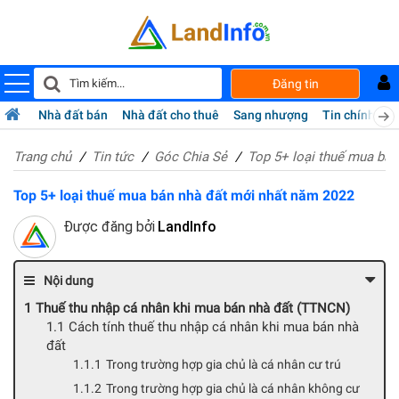
Đăng tin
Nhà đất bán
Nhà đất cho thuê
Sang nhượng
Tin chính chủ
Trang chủ
Tin tức
Góc Chia Sẻ
Top 5+ loại thuế mua bán
Top 5+ loại thuế mua bán nhà đất mới nhất năm 2022
Được đăng bởi
LandInfo
Nội dung
Thuế thu nhập cá nhân khi mua bán nhà đất (TTNCN)
Cách tính thuế thu nhập cá nhân khi mua bán nhà
đất
Trong trường hợp gia chủ là cá nhân cư trú
Trong trường hợp gia chủ là cá nhân không cư