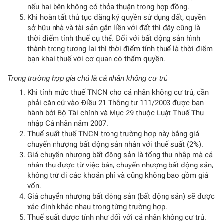
nếu hai bên không có thỏa thuận trong hợp đồng.
Khi hoàn tất thủ tục đăng ký quyền sử dụng đất, quyền
sở hữu nhà và tài sản gắn liền với đất thì đây cũng là
thời điểm tính thuế cụ thể. Đối với bất động sản hình
thành trong tương lai thì thời điểm tính thuế là thời điểm
bạn khai thuế với cơ quan có thẩm quyền.
Trong trường hợp gia chủ là cá nhân không cư trú
Khi tính mức thuế TNCN cho cá nhân không cư trú, cần
phải căn cứ vào Điều 21 Thông tư 111/2003 được ban
hành bởi Bộ Tài chính và Mục 29 thuộc Luật Thuế Thu
nhập Cá nhân năm 2007.
Thuế suất thuế TNCN trong trường hợp này bằng giá
chuyển nhượng bất động sản nhân với thuế suất (2%).
Giá chuyển nhượng bất động sản là tổng thu nhập mà cá
nhân thu được từ việc bán, chuyển nhượng bất động sản,
không trừ đi các khoản phí và cũng không bao gồm giá
vốn.
Giá chuyển nhượng bất động sản (bất động sản) sẽ được
xác định khác nhau trong từng trường hợp.
Thuế suất được tính như đối với cá nhân không cư trú.