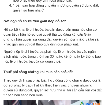
hợp pháp theo quy định của pháp luật.
1 bản sao hợp đồng chuyển nhượng quyền sử dụng đất,
quyền sở hữu nhà ở.
Nơi nộp hồ sơ và thời gian nộp hồ sơ:
Hồ sơ kê khai lệ phí trước bạ cần được bên mua nộp cho cơ
quan tiếp nhận hồ sơ giải quyết thủ tục đăng ký, cấp Giấy
chứng nhận quyền sử dụng đất, quyền sở hữu nhà ở và tài sản
khác gắn liền với đất theo quy định của pháp luật.
Người nộp lệ phí trước bạ phải nộp lệ phí trước bạ vào ngân
sách nhà nước trong thời hạn 30 ngày, kể từ ngày ký thông báo
nộp lệ phí trước bạ của cơ quan thuế.
Thuế phí công chứng khi mua bán nhà đất
Theo quy định của pháp luật, hợp đồng công chứng được coi là
cơ sở pháp lý cao nhất khi thực hiện việc chuyển nhượng
quyền sử dụng đất, quyền sở hữu nhà ở, tài sản gắn liền với đất
từ bên bán sang bên mua: