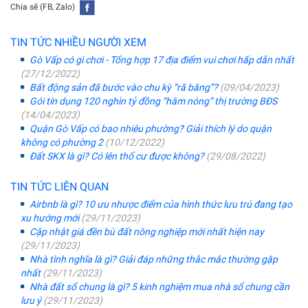
Chia sẽ (FB, Zalo)
TIN TỨC NHIỀU NGƯỜI XEM
Gò Vấp có gì chơi - Tổng hợp 17 địa điểm vui chơi hấp dẫn nhất
(27/12/2022)
Bất động sản đã bước vào chu kỳ “rã băng”?
(09/04/2023)
Gói tín dụng 120 nghìn tỷ đồng “hâm nóng” thị trường BĐS
(14/04/2023)
Quận Gò Vấp có bao nhiêu phường? Giải thích lý do quận
không có phường 2
(10/12/2022)
Đất SKX là gì? Có lên thổ cư được không?
(29/08/2022)
TIN TỨC LIÊN QUAN
Airbnb là gì? 10 ưu nhược điểm của hình thức lưu trú đang tạo
xu hướng mới
(29/11/2023)
Cập nhật giá đền bù đất nông nghiệp mới nhất hiện nay
(29/11/2023)
Nhà tình nghĩa là gì? Giải đáp những thắc mắc thường gặp
nhất
(29/11/2023)
Nhà đất sổ chung là gì? 5 kinh nghiệm mua nhà sổ chung cần
lưu ý
(29/11/2023)