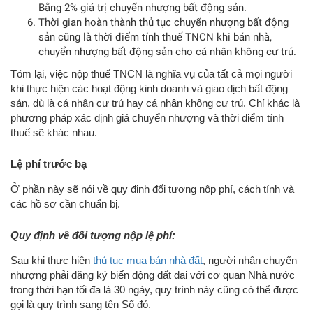
Bằng 2% giá trị chuyển nhượng bất động sản.
Thời gian hoàn thành thủ tục chuyển nhượng bất động
sản cũng là thời điểm tính thuế TNCN khi bán nhà,
chuyển nhượng bất động sản cho cá nhân không cư trú.
Tóm lại, việc nộp thuế TNCN là nghĩa vụ của tất cả mọi người
khi thực hiện các hoạt động kinh doanh và giao dịch bất động
sản, dù là cá nhân cư trú hay cá nhân không cư trú. Chỉ khác là
phương pháp xác định giá chuyển nhượng và thời điểm tính
thuế sẽ khác nhau.
Lệ phí trước bạ
Ở phần này sẽ nói về quy định đối tượng nộp phí, cách tính và
các hồ sơ cần chuẩn bị.
Quy định về đối tượng nộp lệ phí:
Sau khi thực hiện
thủ tục mua bán nhà đất
, người nhận chuyển
nhượng phải đăng ký biến động đất đai với cơ quan Nhà nước
trong thời hạn tối đa là 30 ngày, quy trình này cũng có thể được
gọi là quy trình sang tên Sổ đỏ.