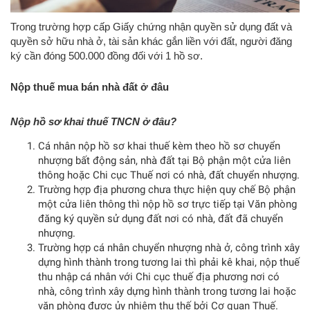
Trong trường hợp cấp Giấy chứng nhận quyền sử dụng đất và
quyền sở hữu nhà ở, tài sản khác gắn liền với đất, người đăng
ký cần đóng 500.000 đồng đối với 1 hồ sơ.
Nộp thuế mua bán nhà đất ở đâu
Nộp hồ sơ khai thuế TNCN ở đâu?
Cá nhân nộp hồ sơ khai thuế kèm theo hồ sơ chuyển
nhượng bất động sản, nhà đất tại Bộ phận một cửa liên
thông hoặc Chi cục Thuế nơi có nhà, đất chuyển nhượng.
Trường hợp địa phương chưa thực hiện quy chế Bộ phận
một cửa liên thông thì nộp hồ sơ trực tiếp tại Văn phòng
đăng ký quyền sử dụng đất nơi có nhà, đất đã chuyển
nhượng.
Trường hợp cá nhân chuyển nhượng nhà ở, công trình xây
dựng hình thành trong tương lai thì phải kê khai, nộp thuế
thu nhập cá nhân với Chi cục thuế địa phương nơi có
nhà, công trình xây dựng hình thành trong tương lai hoặc
văn phòng được ủy nhiệm thu thế bởi Cơ quan Thuế.