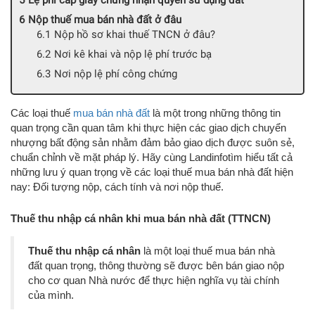
Lệ phí cấp giấy chứng nhận quyền sử dụng đất
Nộp thuế mua bán nhà đất ở đâu
Nộp hồ sơ khai thuế TNCN ở đâu?
Nơi kê khai và nộp lệ phí trước bạ
Nơi nộp lệ phí công chứng
Các loại thuế
mua bán nhà đất
là một trong những thông tin
quan trọng cần quan tâm khi thực hiện các giao dịch chuyển
nhượng bất động sản nhằm đảm bảo giao dịch được suôn sẻ,
chuẩn chỉnh về mặt pháp lý. Hãy cùng Landinfotìm hiểu tất cả
những lưu ý quan trọng về các loại thuế mua bán nhà đất hiện
nay: Đối tượng nộp, cách tính và nơi nộp thuế.
Thuế thu nhập cá nhân khi mua bán nhà đất (TTNCN)
Thuế thu nhập cá nhân
là một loại thuế mua bán nhà
đất quan trọng, thông thường sẽ được bên bán giao nộp
cho cơ quan Nhà nước để thực hiện nghĩa vụ tài chính
của mình.