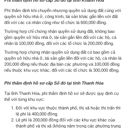
Phí thẩm định hồ sơ cấp Sổ đỏ tại tỉnh Khánh Hòa
Phí thẩm định khi chuyển nhượng quyền sử dụng đất cùng với
quyền sở hữu nhà ở, công trình, tài sản khác gắn liền với đất
đối với các cá nhân cũng như tổ chức là 600,000 đồng.
Trường hợp chỉ chứng nhận quyền sử dụng đất, không bao
gồm quyền sở hữu nhà ở, tài sản gắn liền đối với các hộ, cá
nhân là 100,000 đồng, đối với các tổ chức là 200,000 đồng.
Trường hợp chứng nhận quyền sử dụng đất có bao gồm cả
quyền sở hữu nhà ở, tài sản gắn liền đối với các hộ, cá nhân là
200,000 đồng nếu thuộc địa bàn các phường và 100,000 đồng
nếu thuộc khu vực khác, đối với các tổ chức là 300,000 đồng.
Phí thẩm định hồ sơ cấp Sổ đỏ tại tỉnh Thanh Hóa
Tại tỉnh Thanh Hóa, phí thẩm định hồ sơ sẽ được quy định cụ
thể với từng khu vực:
Đối với khu vực thuộc thành phố, thị xã hoặc thị trấn thì
lệ phí là 400,000 đồng.
Lệ phí là 200,000 đồng đối với các khu vực khác của
thành phố và thị xã (không nằm trong các phường trung