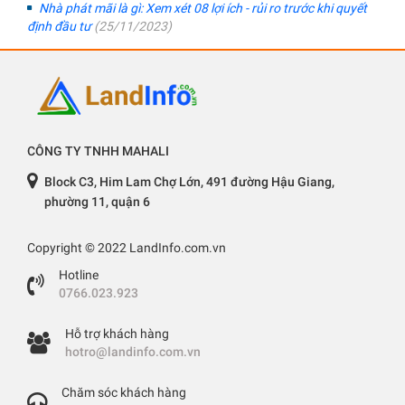
Nhà phát mãi là gì: Xem xét 08 lợi ích - rủi ro trước khi quyết
định đầu tư
(25/11/2023)
CÔNG TY TNHH MAHALI
Block C3, Him Lam Chợ Lớn, 491 đường Hậu Giang,
phường 11, quận 6
Copyright © 2022 LandInfo.com.vn
Hotline
0766.023.923
Hỗ trợ khách hàng
hotro@landinfo.com.vn
Chăm sóc khách hàng