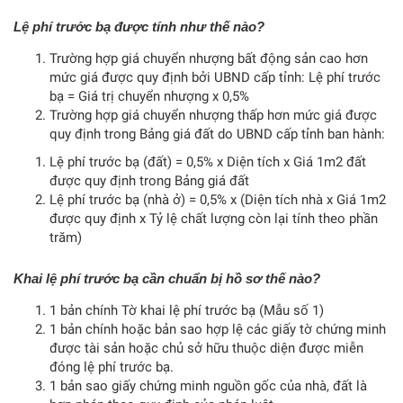
Lệ phí trước bạ được tính như thế nào?
Trường hợp giá chuyển nhượng bất động sản cao hơn
mức giá được quy định bởi UBND cấp tỉnh: Lệ phí trước
bạ = Giá trị chuyển nhượng x 0,5%
Trường hợp giá chuyển nhượng thấp hơn mức giá được
quy định trong Bảng giá đất do UBND cấp tỉnh ban hành:
Lệ phí trước bạ (đất) = 0,5% x Diện tích x Giá 1m2 đất
được quy định trong Bảng giá đất
Lệ phí trước bạ (nhà ở) = 0,5% x (Diện tích nhà x Giá 1m2
được quy định x Tỷ lệ chất lượng còn lại tính theo phần
trăm)
Khai lệ phí trước bạ cần chuẩn bị hồ sơ thế nào?
1 bản chính Tờ khai lệ phí trước bạ (Mẫu số 1)
1 bản chính hoặc bản sao hợp lệ các giấy tờ chứng minh
được tài sản hoặc chủ sở hữu thuộc diện được miễn
đóng lệ phí trước bạ.
1 bản sao giấy chứng minh nguồn gốc của nhà, đất là