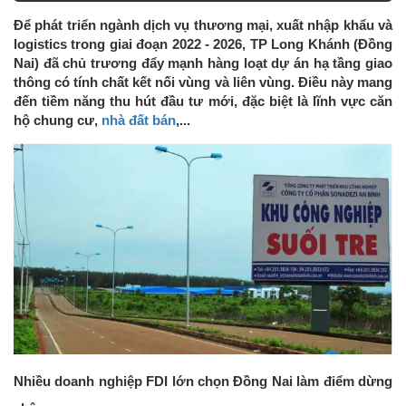
Để phát triển ngành dịch vụ thương mại, xuất nhập khẩu và
logistics trong giai đoạn 2022 - 2026, TP Long Khánh (Đồng
Nai) đã chủ trương đẩy mạnh hàng loạt dự án hạ tầng giao
thông có tính chất kết nối vùng và liên vùng. Điều này mang
đến tiềm năng thu hút đầu tư mới, đặc biệt là lĩnh vực căn
hộ chung cư,
nhà đất bán
,...
Nhiều doanh nghiệp FDI lớn chọn Đồng Nai làm điểm dừng