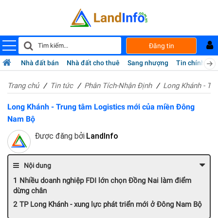
Đăng tin
Nhà đất bán
Nhà đất cho thuê
Sang nhượng
Tin chính chủ
Trang chủ
Tin tức
Phân Tích-Nhận Định
Long Khánh - Tr
Long Khánh - Trung tâm Logistics mới của miền Đông
Nam Bộ
Được đăng bởi
LandInfo
Nội dung
Nhiều doanh nghiệp FDI lớn chọn Đồng Nai làm điểm
dừng chân
TP Long Khánh - xung lực phát triển mới ở Đông Nam Bộ