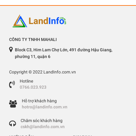
CÔNG TY TNHH MAHALI
Block C3, Him Lam Chợ Lớn, 491 đường Hậu Giang,
phường 11, quận 6
Copyright © 2022 LandInfo.com.vn
Hotline
0766.023.923
Hỗ trợ khách hàng
hotro@landinfo.com.vn
Chăm sóc khách hàng
cskh@landinfo.com.vn