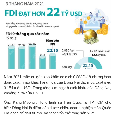
Năm 2021 mặc dù gặp khó khăn do dịch COVID-19 nhưng hoạt
động xuất nhập khẩu hàng hóa của Đồng Nai đạt mức xuất siêu
3.154 triệu USD. Trong tổng kim ngạch xuất khẩu của Đồng Nai,
khoảng 75% của DN FDI.
Ông Kang Myongil, Tổng lãnh sự Hàn Quốc tại TP.HCM cho
biết: Đồng Nai là điểm đến được nhiều doanh nghiệp Hàn Quốc
lựa chọn để đầu tư mới và tăng vốn mở rộng sản xuất.