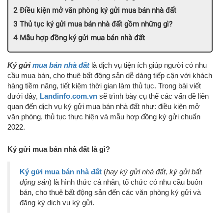
Điều kiện mở văn phòng ký gửi mua bán nhà đất
Thủ tục ký gửi mua bán nhà đất gồm những gì?
Mẫu hợp đồng ký gửi mua bán nhà đất
Ký gửi
mua bán nhà đất
là dịch vụ tiện ích giúp người có nhu
cầu mua bán, cho thuê bất động sản dễ dàng tiếp cận với khách
hàng tiềm năng, tiết kiệm thời gian làm thủ tục. Trong bài viết
dưới đây,
Landinfo.com.vn
sẽ trình bày cụ thể các vấn đề liên
quan đến dịch vụ ký gửi mua bán nhà đất như: điều kiện mở
văn phòng, thủ tục thực hiện và mẫu hợp đồng ký gửi chuẩn
2022.
Ký gửi mua bán nhà đất là gì?
Ký gửi mua bán nhà đất
(
hay ký gửi nhà đất, ký gửi bất
động sản
) là hình thức cá nhân, tổ chức có nhu cầu buôn
bán, cho thuê bất động sản đến các văn phòng ký gửi và
đăng ký dịch vụ ký gửi.