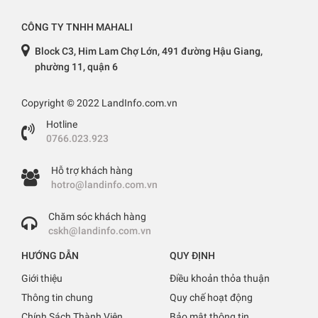
CÔNG TY TNHH MAHALI
Block C3, Him Lam Chợ Lớn, 491 đường Hậu Giang,
phường 11, quận 6
Copyright © 2022 LandInfo.com.vn
Hotline
0766.023.923
Hỗ trợ khách hàng
hotro@landinfo.com.vn
Chăm sóc khách hàng
cskh@landinfo.com.vn
HƯỚNG DẪN
QUY ĐỊNH
Giới thiệu
Điều khoản thỏa thuận
Thông tin chung
Quy chế hoạt động
Chính Sách Thành Viên
Bảo mật thông tin