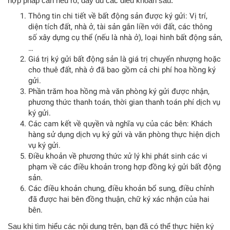
hợp pháp cần nêu rõ, đầy đủ các điều khoản sau:
Thông tin chi tiết về bất động sản được ký gửi: Vị trí,
diện tích đất, nhà ở, tài sản gắn liền với đất, các thông
số xây dựng cụ thể (nếu là nhà ở), loại hình bất động sản,
…
Giá trị ký gửi bất động sản là giá trị chuyển nhượng hoặc
cho thuê đất, nhà ở đã bao gồm cả chi phí hoa hồng ký
gửi.
Phần trăm hoa hồng mà văn phòng ký gửi được nhận,
phương thức thanh toán, thời gian thanh toán phí dịch vụ
ký gửi.
Các cam kết về quyền và nghĩa vụ của các bên: Khách
hàng sử dụng dịch vụ ký gửi và văn phòng thực hiện dịch
vụ ký gửi.
Điều khoản về phương thức xử lý khi phát sinh các vi
phạm về các điều khoản trong hợp đồng ký gửi bất động
sản.
Các điều khoản chung, điều khoản bổ sung, điều chỉnh
đã được hai bên đồng thuận, chữ ký xác nhận của hai
bên.
Sau khi tìm hiểu các nội dung trên, bạn đã có thể thực hiện ký