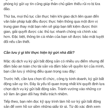
phòng ký gửi uy tín cũng giúp thân chủ giảm thiểu rủi ro bị lừa
đảo.
Thứ ba, mọi thủ tục cần thực hiện khi giao dịch liên quan đến
văn bản pháp luật đều được thực hiện thông qua một đơn vị
trung gian thay mặt bạn nên sẽ giúp bạn tiết kiệm được thời
gian, giải quyết được các thủ tục nhanh chóng và chính xác
hơn. Đặc biệt, thông tin cá nhân của bạn sẽ được bảo mật tuyệt
đối nếu cần thiết.
Cần lưu ý gì khi thực hiện ký gửi nhà đất?
Mặc dù dịch vụ ký gửi bất động sản có nhiều ưu điểm nhưng để
đảm bảo an toàn cho tài sản và đảm bảo về quyền lợi của mình,
bạn cần lưu ý những điều quan trọng sau đây:
Trước hết, cần lựa chọn tổ chức, công ty kinh doanh, ký gửi bất
động sản uy tín. Đây là yếu tố quan trọng nhất khi quyết định lựa
chọn dịch vụ ký gửi bất động sản. Tránh vướng vào những cơ
sở làm ăn gian dối hay thiếu trách nhiệm.
Tiếp theo, bạn nên đọc kỹ quy trình làm hồ sơ ký gửi bất động
sản để xem hồ sơ gồm những giấy tờ gì. Từ đó xác định xem