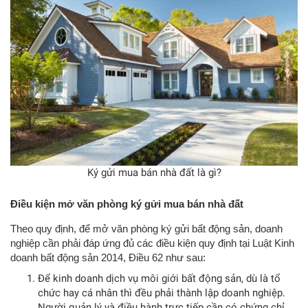
Ký gửi mua bán nhà đất là gì?
Điều kiện mở văn phòng ký gửi mua bán nhà đất
Theo quy định, để mở văn phòng ký gửi bất động sản, doanh
nghiệp cần phải đáp ứng đủ các điều kiện quy định tại Luật Kinh
doanh bất động sản 2014, Điều 62 như sau:
Để kinh doanh dịch vụ môi giới bất động sản, dù là tổ
chức hay cá nhân thì đều phải thành lập doanh nghiệp.
Người quản lý và điều hành trực tiếp cần có chứng chỉ