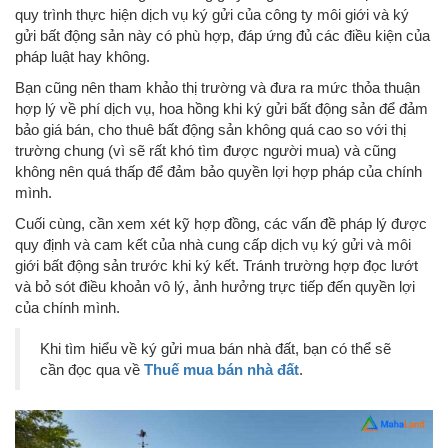
quy trình thực hiện dịch vụ ký gửi của công ty môi giới và ký
gửi bất động sản này có phù hợp, đáp ứng đủ các điều kiện của
pháp luật hay không.
Bạn cũng nên tham khảo thị trường và đưa ra mức thỏa thuận
hợp lý về phí dịch vụ, hoa hồng khi ký gửi bất động sản để đảm
bảo giá bán, cho thuê bất động sản không quá cao so với thị
trường chung (vì sẽ rất khó tìm được người mua) và cũng
không nên quá thấp để đảm bảo quyền lợi hợp pháp của chính
mình.
Cuối cùng, cần xem xét kỹ hợp đồng, các vấn đề pháp lý được
quy định và cam kết của nhà cung cấp dịch vụ ký gửi và môi
giới bất động sản trước khi ký kết. Tránh trường hợp đọc lướt
và bỏ sót điều khoản vô lý, ảnh hưởng trực tiếp đến quyền lợi
của chính mình.
Khi tìm hiểu về ký gửi mua bán nhà đất, bạn có thể sẽ
cần đọc qua về
Thuế mua bán nhà đất
.