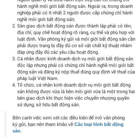
hành nghề môi giới bất động sản. Ngoài ra, trong doanh
nghiệp phải có ít nhất 2 người được cấp chứng chỉ hành
nghề môi giới bất động sản;
Sàn giao dịch bất động sản được thành lập phải có tên,
địa chỉ, quy chế hoạt động rõ ràng, cụ thể và phù hợp với
luật định. Văn phòng ký gửi và môi giới bất động sản cần
phải được trang bị đầy đủ cơ sở vật chất kỹ thuật nhằm
đáp ứng đầy đủ các yêu cầu hoạt động.
Cá nhân được kinh doanh dịch vụ môi giới bất động sản
độc lập nhưng phải có chứng chỉ hành nghề môi giới bất
động sản và đăng ký nộp thuế đúng quy định về thuế của
pháp luật Việt Nam.
Tổ chức, cá nhân kinh doanh dịch vụ môi giới bất động
sản không được vừa là bên môi giới vừa là một trong hai
bên giao dịch khi thực hiện việc chuyển nhượng quyền
sử dụng, sở hữu bất động sản.
Bên cạnh việc xem xét các điều kiện để mở văn phòng
ký gửi, bạn nên tham khảo về
Các loại hình bất động
sản
.