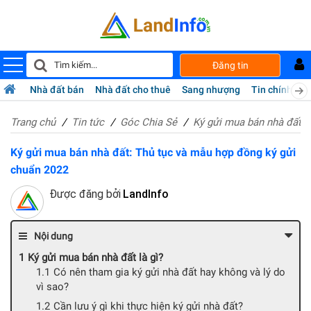
Đăng tin
Nhà đất bán
Nhà đất cho thuê
Sang nhượng
Tin chính chủ
Trang chủ
Tin tức
Góc Chia Sẻ
Ký gửi mua bán nhà đất: 
Ký gửi mua bán nhà đất: Thủ tục và mẫu hợp đồng ký gửi
chuẩn 2022
Được đăng bởi
LandInfo
Nội dung
Ký gửi mua bán nhà đất là gì?
Có nên tham gia ký gửi nhà đất hay không và lý do
vì sao?
Cần lưu ý gì khi thực hiện ký gửi nhà đất?