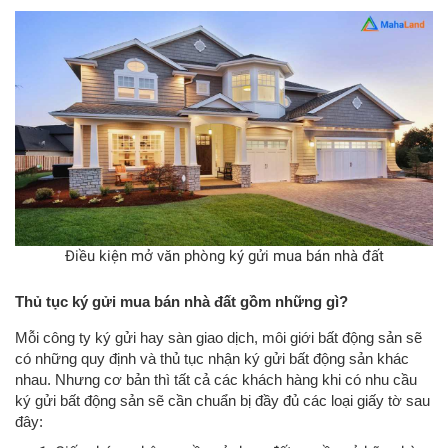
Điều kiện mở văn phòng ký gửi mua bán nhà đất
Thủ tục ký gửi mua bán nhà đất gồm những gì?
Mỗi công ty ký gửi hay sàn giao dịch, môi giới bất động sản sẽ
có những quy định và thủ tục nhận ký gửi bất động sản khác
nhau. Nhưng cơ bản thì tất cả các khách hàng khi có nhu cầu
ký gửi bất động sản sẽ cần chuẩn bị đầy đủ các loại giấy tờ sau
đây: