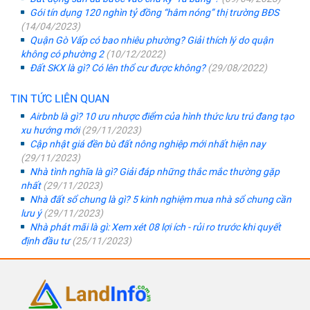
Gói tín dụng 120 nghìn tỷ đồng “hâm nóng” thị trường BĐS
(14/04/2023)
Quận Gò Vấp có bao nhiêu phường? Giải thích lý do quận
không có phường 2
(10/12/2022)
Đất SKX là gì? Có lên thổ cư được không?
(29/08/2022)
TIN TỨC LIÊN QUAN
Airbnb là gì? 10 ưu nhược điểm của hình thức lưu trú đang tạo
xu hướng mới
(29/11/2023)
Cập nhật giá đền bù đất nông nghiệp mới nhất hiện nay
(29/11/2023)
Nhà tình nghĩa là gì? Giải đáp những thắc mắc thường gặp
nhất
(29/11/2023)
Nhà đất sổ chung là gì? 5 kinh nghiệm mua nhà sổ chung cần
lưu ý
(29/11/2023)
Nhà phát mãi là gì: Xem xét 08 lợi ích - rủi ro trước khi quyết
định đầu tư
(25/11/2023)