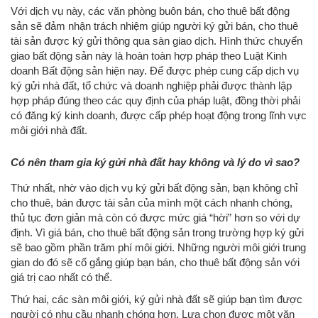
Với dịch vụ này, các văn phòng buôn bán, cho thuê bất động
sản sẽ đảm nhận trách nhiệm giúp người ký gửi bán, cho thuê
tài sản được ký gửi thông qua sàn giao dịch. Hình thức chuyển
giao bất động sản này là hoàn toàn hợp pháp theo Luật Kinh
doanh Bất động sản hiện nay. Để được phép cung cấp dịch vụ
ký gửi nhà đất, tổ chức và doanh nghiệp phải được thành lập
hợp pháp đúng theo các quy định của pháp luật, đồng thời phải
có đăng ký kinh doanh, được cấp phép hoạt động trong lĩnh vực
môi giới nhà đất.
Có nên tham gia ký gửi nhà đất hay không và lý do vì sao?
Thứ nhất, nhờ vào dịch vụ ký gửi bất động sản, bạn không chỉ
cho thuê, bán được tài sản của mình một cách nhanh chóng,
thủ tục đơn giản mà còn có được mức giá “hời” hơn so với dự
định. Vì giá bán, cho thuê bất động sản trong trường hợp ký gửi
sẽ bao gồm phần trăm phí môi giới. Những người môi giới trung
gian do đó sẽ cố gắng giúp bạn bán, cho thuê bất động sản với
giá trị cao nhất có thể.
Thứ hai, các sàn môi giới, ký gửi nhà đất sẽ giúp bạn tìm được
người có nhu cầu nhanh chóng hơn. Lựa chọn được một văn