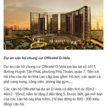
Dự án căn hộ chung cư Officetel D-Vela
Dự án căn hộ chung cư Officetel D-Vela tọa lạc tại số 1077,
đường Huỳnh Tấn Phát, phường Phú Thuận, quận 7. Tiện ích
nội khu của dự án khá cao cấp, bao gồm: Hồ bơi, các quán cà
phê sang trọng, công viên, phòng tập gym,...
Các căn hộ Officetel tại dự án D-Vela có diện tích từ 35m2 -
46m2 - 55m2, nằm từ tầng 2 đến tầng 5. Được biết, giá mở bán
của các căn hộ này khá mềm, chỉ dao động từ 800 - 900 triệu
đồng/ căn hộ.