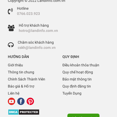
Copyright © 2022 LandInfo.com.vn
Hotline
0766.023.923
Hỗ trợ khách hàng
hotro@landinfo.com.vn
Chăm sóc khách hàng
cskh@landinfo.com.vn
HƯỚNG DẪN
QUY ĐỊNH
Giới thiệu
Điều khoản thỏa thuận
Thông tin chung
Quy chế hoạt động
Chính Sách Thành Viên
Bảo mật thông tin
Báo giá & Hỗ trợ
Quy định đăng tin
Liên hệ
Tuyển Dụng