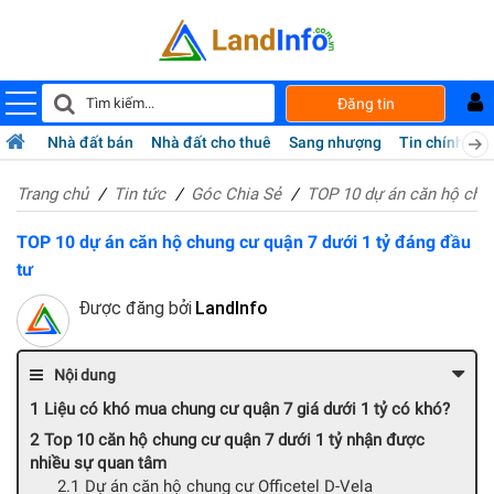
Đăng tin
Nhà đất bán
Nhà đất cho thuê
Sang nhượng
Tin chính chủ
Trang chủ
Tin tức
Góc Chia Sẻ
TOP 10 dự án căn hộ chun
TOP 10 dự án căn hộ chung cư quận 7 dưới 1 tỷ đáng đầu
tư
Được đăng bởi
LandInfo
Nội dung
Liệu có khó mua chung cư quận 7 giá dưới 1 tỷ có khó?
Top 10 căn hộ chung cư quận 7 dưới 1 tỷ nhận được
nhiều sự quan tâm
Dự án căn hộ chung cư Officetel D-Vela