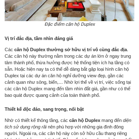
Đặc điểm căn hộ Duplex
Vị trí đắc địa, tầm nhìn đáng giá
Các
căn hộ Duplex thường sở hữu vị trí vô cùng đắc địa
.
Các căn hộ này thường nằm trong các dự án lớn ở ngay trung
tâm thành phố, thừa hưởng được hệ thống tiện ích hạ tầng có
sẵn. Hoặc hiện nay ta có thể dễ dàng bắt gặp loại hình căn hộ
Duplex tại các dự án căn hộ nghỉ dưỡng view đẹp, gần các
cảnh quan như sông, biển,… Nhờ lợi thế về vị trí, việc sống tại
các căn hộ Duplex mang đến tầm nhìn đắt giá, gần như có thể
bao quát được quang cảnh của toàn thành phố.
Thiết kế độc đáo, sang trọng, nổi bật
Nhờ có thiết kế thông tầng, các
căn hộ Duplex
mang đến
diện
tích sử dụng rộng rãi
nên phù hợp với những gia đình đông
người. Ngoài ra, các căn hộ này còn sở hữu cầu thang riêng