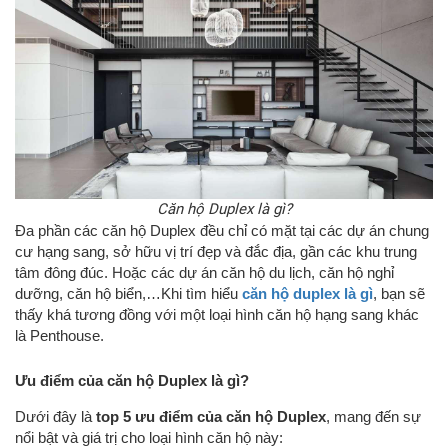
Căn hộ Duplex là gì?
Đa phần các căn hộ Duplex đều chỉ có mặt tại các dự án chung
cư hạng sang, sở hữu vị trí đẹp và đắc địa, gần các khu trung
tâm đông đúc. Hoặc các dự án căn hộ du lịch, căn hộ nghỉ
dưỡng, căn hộ biển,…Khi tìm hiểu
căn hộ duplex là gì
, bạn sẽ
thấy khá tương đồng với một loại hình căn hộ hạng sang khác
là Penthouse.
Ưu điểm của căn hộ Duplex là gì?
Dưới đây là
top 5 ưu điểm của căn hộ Duplex
, mang đến sự
nổi bật và giá trị cho loại hình căn hộ này: