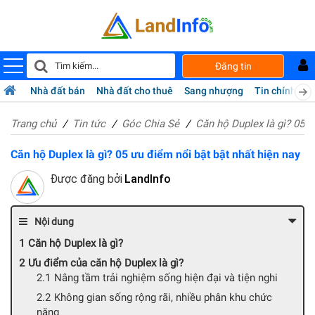
Đăng tin
Nhà đất bán
Nhà đất cho thuê
Sang nhượng
Tin chính chủ
Trang chủ
Tin tức
Góc Chia Sẻ
Căn hộ Duplex là gì? 05 ư
Căn hộ Duplex là gì? 05 ưu điểm nổi bật bật nhất hiện nay
Được đăng bởi
LandInfo
Nội dung
Căn hộ Duplex là gì?
Ưu điểm của căn hộ Duplex là gì?
Nâng tầm trải nghiệm sống hiện đại và tiện nghi
Không gian sống rộng rãi, nhiều phân khu chức
năng