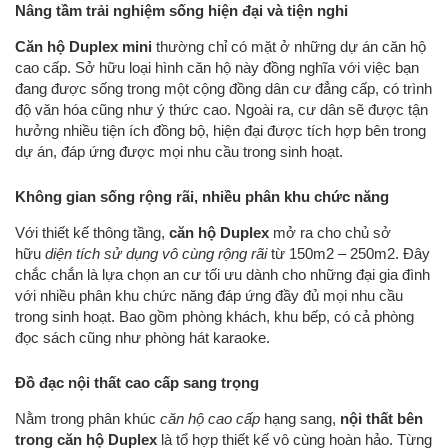
Nâng tầm trải nghiệm sống hiện đại và tiện nghi
Căn hộ Duplex mini
thường chỉ có mặt ở những dự án căn hộ
cao cấp. Sở hữu loại hình căn hộ này đồng nghĩa với việc bạn
đang được sống trong một cộng đồng dân cư đẳng cấp, có trình
độ văn hóa cũng như ý thức cao. Ngoài ra, cư dân sẽ được tận
hưởng nhiều tiện ích đồng bộ, hiện đại được tích hợp bên trong
dự án, đáp ứng được mọi nhu cầu trong sinh hoạt.
Không gian sống rộng rãi, nhiều phân khu chức năng
Với thiết kế thông tầng,
căn hộ Duplex
mở ra cho chủ sở
hữu
diện tích sử dụng vô cùng rộng rãi
từ 150m2 – 250m2. Đây
chắc chắn là lựa chọn an cư tối ưu dành cho những đại gia đình
với nhiều phân khu chức năng đáp ứng đầy đủ mọi nhu cầu
trong sinh hoạt. Bao gồm phòng khách, khu bếp, có cả phòng
đọc sách cũng như phòng hát karaoke.
Đồ đạc nội thất cao cấp sang trọng
Nằm trong phân khúc
căn hộ cao cấp
hạng sang,
nội thất bên
trong căn hộ Duplex
là tổ hợp thiết kế vô cùng hoàn hảo. Từng