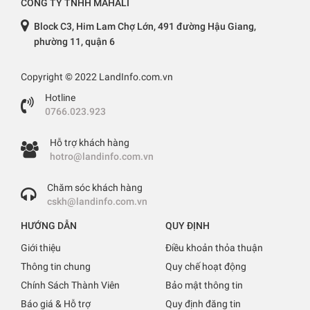
CÔNG TY TNHH MAHALI
Block C3, Him Lam Chợ Lớn, 491 đường Hậu Giang,
phường 11, quận 6
Copyright © 2022 LandInfo.com.vn
Hotline
0766.023.923
Hỗ trợ khách hàng
hotro@landinfo.com.vn
Chăm sóc khách hàng
cskh@landinfo.com.vn
HƯỚNG DẪN
QUY ĐỊNH
Giới thiệu
Điều khoản thỏa thuận
Thông tin chung
Quy chế hoạt động
Chính Sách Thành Viên
Bảo mật thông tin
Báo giá & Hỗ trợ
Quy định đăng tin