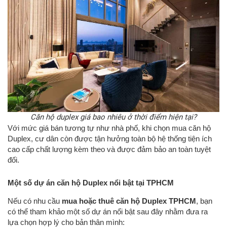
Căn hộ duplex giá bao nhiêu ở thời điểm hiện tại?
Với mức giá bán tương tự như nhà phố, khi chọn mua căn hộ
Duplex, cư dân còn được tận hưởng toàn bộ hệ thống tiện ích
cao cấp chất lượng kèm theo và được đảm bảo an toàn tuyệt
đối.
Một số dự án căn hộ Duplex nổi bật tại TPHCM
Nếu có nhu cầu
mua hoặc thuê căn hộ Duplex TPHCM
, bạn
có thể tham khảo một số dự án nổi bật sau đây nhằm đưa ra
lựa chọn hợp lý cho bản thân mình: