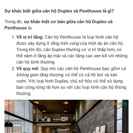
Sự khác biệt giữa căn hộ Duplex và Penthouse là gì?
Trong đó,
sự khác biệt cơ bản giữa căn hộ Duplex và
Penthouse
là:
Về vị trí tầng
: Căn hộ Penthouse là loại hình căn hộ
được xây dựng ở
tầng trên cùng
của một dự án căn hộ.
Trong khi đó, căn Duplex thường có vị trí thấp hơn, có
thể nằm ở tầng áp mái và các tầng cao xen kẽ với những
căn hộ bình thường.
Về quy mô
: Quy mô các căn hộ Penthouse bao
gồm cả
không gian tầng thượng
, có thể có cả hồ bơi và sân
vườn. Với loại hình Duplex, chủ sở hữu có thể sử dụng
ban công rộng rãi hơn so với các loại hình căn hộ thông
thường.