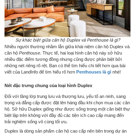
Sự khác biệt giữa căn hộ Duplex và Penthouse là gì?
Nhiều người thường nhầm lẫn giữa khái niệm căn hộ Duplex và
căn hộ
Penthouse
. Thực tế, hai loại hình căn hộ này sở hữu
nhiều đặc điểm tương đồng nhưng cũng được phân biệt bởi
những nét riêng rõ rệt. Bạn có thể tìm hiểu chi tiết hơn qua bài
viết của LandInfo để tìm hiểu rõ hơn
Penthouses là gì
nhé!
Nét đặc trưng chung của loại hình Duplex
Đối với tầng lớp trung lưu và thượng lưu, yếu tố an ninh, sang
trọng và đẳng cấp được đặt lên hàng đầu khi chọn mua các căn
hộ. Sở hữu Duplex giống như được sống trong một căn biệt thự
biệt lập trên không với đầy đủ các tiện ích cao cấp mang đến
trải nghiệm sống vô cùng tối ưu.
Duplex là dòng sản phẩm căn hộ cao cấp nên bên trong dự án