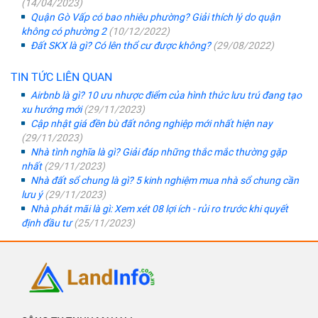
(14/04/2023)
Quận Gò Vấp có bao nhiêu phường? Giải thích lý do quận
không có phường 2
(10/12/2022)
Đất SKX là gì? Có lên thổ cư được không?
(29/08/2022)
TIN TỨC LIÊN QUAN
Airbnb là gì? 10 ưu nhược điểm của hình thức lưu trú đang tạo
xu hướng mới
(29/11/2023)
Cập nhật giá đền bù đất nông nghiệp mới nhất hiện nay
(29/11/2023)
Nhà tình nghĩa là gì? Giải đáp những thắc mắc thường gặp
nhất
(29/11/2023)
Nhà đất sổ chung là gì? 5 kinh nghiệm mua nhà sổ chung cần
lưu ý
(29/11/2023)
Nhà phát mãi là gì: Xem xét 08 lợi ích - rủi ro trước khi quyết
định đầu tư
(25/11/2023)