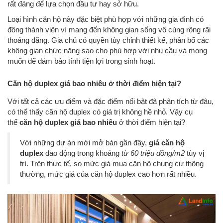
rất đáng để lựa chọn đầu tư hay sở hữu.
Loại hình căn hộ này đặc biệt phù hợp với những gia đình có
đông thành viên vì mang đến không gian sống vô cùng rộng rãi
thoáng đãng. Gia chủ có quyền tùy chỉnh thiết kế, phân bổ các
không gian chức năng sao cho phù hợp với nhu cầu và mong
muốn để đảm bảo tính tiện lợi trong sinh hoạt.
Căn hộ duplex giá bao nhiêu ở thời điểm hiện tại?
Với tất cả các ưu điểm và đặc điểm nổi bật đã phân tích từ đâu,
có thể thấy căn hộ duplex có giá trị không hề nhỏ. Vậy cụ
thể
căn hộ duplex giá bao nhiêu
ở thời điểm hiện tại?
Với những dự án mới mở bán gần đây,
giá căn hộ
duplex
dao động trong khoảng
từ 60 triệu đồng/m2
tùy vị
trí. Trên thực tế, so mức giá mua căn hộ chung cư thông
thường, mức giá của căn hộ duplex cao hơn rất nhiều.