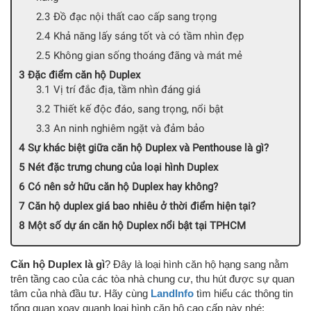
Đồ đạc nội thất cao cấp sang trọng
Khả năng lấy sáng tốt và có tầm nhìn đẹp
Không gian sống thoáng đãng và mát mẻ
Đặc điểm căn hộ Duplex
Vị trí đắc địa, tầm nhìn đáng giá
Thiết kế độc đáo, sang trọng, nổi bật
An ninh nghiêm ngặt và đảm bảo
Sự khác biệt giữa căn hộ Duplex và Penthouse là gì?
Nét đặc trưng chung của loại hình Duplex
Có nên sở hữu căn hộ Duplex hay không?
Căn hộ duplex giá bao nhiêu ở thời điểm hiện tại?
Một số dự án căn hộ Duplex nổi bật tại TPHCM
Căn hộ Duplex là gì
? Đây là loại hình căn hộ hạng sang nằm
trên tầng cao của các tòa nhà chung cư, thu hút được sự quan
tâm của nhà đầu tư. Hãy cùng
LandInfo
tìm hiểu các thông tin
tổng quan xoay quanh loại hình căn hộ cao cấp này nhé: