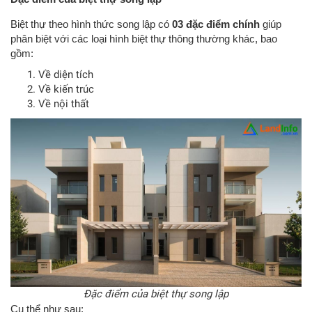
Biệt thự theo hình thức song lập có
03 đặc điểm chính
giúp
phân biệt với các loại hình biệt thự thông thường khác, bao
gồm:
Về diện tích
Về kiến trúc
Về nội thất
Đặc điểm của biệt thự song lập
Cụ thể như sau: