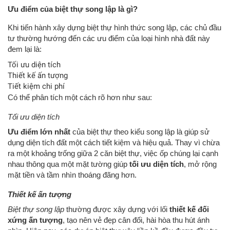
Ưu điểm của biệt thự song lập là gì?
Khi tiến hành xây dựng biệt thự hình thức song lập, các chủ đầu
tư thường hướng đến các ưu điểm của loại hình nhà đất này
đem lại là:
Tối ưu diện tích
Thiết kế ấn tượng
Tiết kiệm chi phí
Có thể phân tích một cách rõ hơn như sau:
Tối ưu diện tích
Ưu điểm lớn nhất
của biệt thự theo kiểu song lập là giúp sử
dụng diện tích đất một cách tiết kiệm và hiệu quả. Thay vì chừa
ra một khoảng trống giữa 2 căn biệt thự, việc ốp chúng lại cạnh
nhau thông qua một mặt tường giúp
tối ưu diện tích
, mở rộng
mặt tiền và tầm nhìn thoáng đãng hơn.
Thiết kế ấn tượng
Biệt thự song lập
thường được xây dựng với lối
thiết kế đối
xứng ấn tượng
, tạo nên vẻ đẹp cân đối, hài hòa thu hút ánh