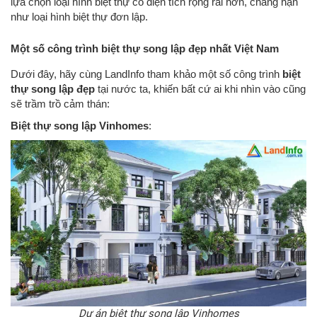
lựa chọn loại hình biệt thự có diện tích rộng rãi hơn, chẳng hạn
như loại hình biệt thự đơn lập.
Một số công trình biệt thự song lập đẹp nhất Việt Nam
Dưới đây, hãy cùng LandInfo tham khảo một số công trình
biệt
thự song lập đẹp
tại nước ta, khiến bất cứ ai khi nhìn vào cũng
sẽ trầm trồ cảm thán:
Biệt thự song lập Vinhomes
:
Dự án biệt thự song lập Vinhomes