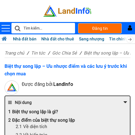
Đăng tin
Nhà đất bán
Nhà đất cho thuê
Sang nhượng
Tin chính chủ
Trang chủ
Tin tức
Góc Chia Sẻ
Biệt thự song lập – Ưu n
Biệt thự song lập – Ưu nhược điểm và các lưu ý trước khi
chọn mua
Được đăng bởi
LandInfo
Nội dung
Biệt thự song lập là gì?
Đặc điểm của biệt thự song lập
Về diện tích