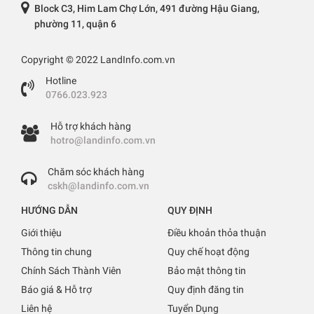
Block C3, Him Lam Chợ Lớn, 491 đường Hậu Giang,
phường 11, quận 6
Copyright © 2022 LandInfo.com.vn
Hotline
0766.023.923
Hỗ trợ khách hàng
hotro@landinfo.com.vn
Chăm sóc khách hàng
cskh@landinfo.com.vn
HƯỚNG DẪN
QUY ĐỊNH
Giới thiệu
Điều khoản thỏa thuận
Thông tin chung
Quy chế hoạt động
Chính Sách Thành Viên
Bảo mật thông tin
Báo giá & Hỗ trợ
Quy định đăng tin
Liên hệ
Tuyển Dụng