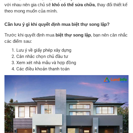
với nhau nên gia chủ sẽ
khó có thể sửa chữa
, thay đổi thiết kế
theo mong muốn của mình.
Cần lưu ý gì khi quyết định mua biệt thự song lập?
Trước khi quyết định mua
biệt thự song lập
, bạn nên cân nhắc
các điểm sau:
Lưu ý về giấy phép xây dựng
Cân nhắc chọn chủ đầu tư
Xem xét nhà mẫu và hợp đồng
Các điều khoản thanh toán