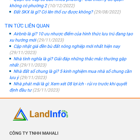
không có phường 2
(10/12/2022)
Đất SKX là gì? Có lên thổ cư được không?
(29/08/2022)
TIN TỨC LIÊN QUAN
Airbnb là gì? 10 ưu nhược điểm của hình thức lưu trú đang tạo
xu hướng mới
(29/11/2023)
Cập nhật giá đền bù đất nông nghiệp mới nhất hiện nay
(29/11/2023)
Nhà tình nghĩa là gì? Giải đáp những thắc mắc thường gặp
nhất
(29/11/2023)
Nhà đất sổ chung là gì? 5 kinh nghiệm mua nhà sổ chung cần
lưu ý
(29/11/2023)
Nhà phát mãi là gì: Xem xét 08 lợi ích - rủi ro trước khi quyết
định đầu tư
(25/11/2023)
CÔNG TY TNHH MAHALI