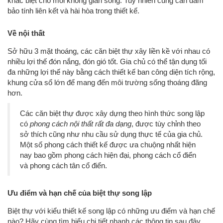
khác biệt cho mỗi không gian sống. Tuy nhiên cũng cần đảm
bảo tính liên kết và hài hòa trong thiết kế.
Về nội thất
Sở hữu 3 mặt thoáng, các căn biệt thự xây liền kề với nhau có
nhiều lợi thế đón nắng, đón gió tốt. Gia chủ có thể tận dụng tối
đa những lợi thế này bằng cách thiết kế ban công diện tích rộng,
khung cửa sổ lớn để mang đến môi trường sống thoáng đãng
hơn.
Các căn biệt thự được xây dựng theo hình thức song lập
có
phong cách nội thất rất đa dạng
, được tùy chỉnh theo
sở thích cũng như nhu cầu sử dụng thực tế của gia chủ.
Một số phong cách thiết kế được ưa chuộng nhất hiện
nay bao gồm phong cách hiện đại, phong cách cổ điển
và phong cách tân cổ điển.
Ưu điểm và hạn chế của biệt thự song lập
Biệt thự với kiểu thiết kế song lập có những ưu điểm và hạn chế
nào? Hãy cùng tìm hiểu chi tiết nhanh các thông tin sau đây