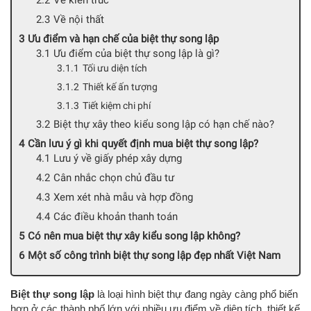
Về kiến trúc
Về nội thất
Ưu điểm và hạn chế của biệt thự song lập
Ưu điểm của biệt thự song lập là gì?
Tối ưu diện tích
Thiết kế ấn tượng
Tiết kiệm chi phí
Biệt thự xây theo kiểu song lập có hạn chế nào?
Cần lưu ý gì khi quyết định mua biệt thự song lập?
Lưu ý về giấy phép xây dựng
Cân nhắc chọn chủ đầu tư
Xem xét nhà mẫu và hợp đồng
Các điều khoản thanh toán
Có nên mua biệt thự xây kiểu song lập không?
Một số công trình biệt thự song lập đẹp nhất Việt Nam
Biệt thự song lập
là loại hình biệt thự đang ngày càng phổ biến
hơn ở các thành phố lớn với nhiều ưu điểm về diện tích, thiết kế