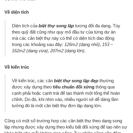
Về diện tích
Diện tích của
biệt thự song lập
tương đối đa dạng. Tùy
theo quỹ đất cũng như quy mô đầu tư của từng dự án
mà các căn biệt thự này có thể có diện tích dao động
trong các khoảng sau đây:
126m2 (dạng nhỏ)
,
153 –
162m2 (dạng vừa)
,
207m2 (dạng lớn)
.
Về kiến trúc
Về kiến trúc, các căn
biệt thự song lập đẹp
thường
được xây dựng theo
tiêu chuẩn đối xứng
thông qua
cạnh phải hoặc cạnh trái để tạo thành một tổng thể hoàn
chỉnh. Do đó, khi nhìn vào, nhiều người sẽ dễ dàng lầm
tưởng đó là một căn biệt thự đơn lập dạng lớn.
Cũng có một số trường hợp các căn biệt thự theo dạng song
lập nhưng được xây dựng theo kiểu bất đối xứng để tạo nên sự