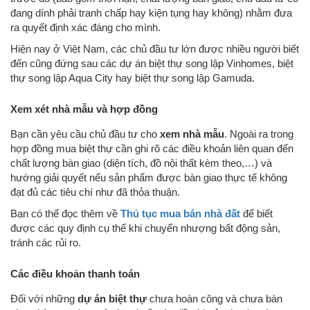
đang dính phải tranh chấp hay kiện tụng hay không) nhằm đưa
ra quyết định xác đáng cho mình.
Hiện nay ở Việt Nam, các chủ đầu tư lớn được nhiều người biết
đến cũng đứng sau các dự án biệt thự song lập Vinhomes, biệt
thự song lập Aqua City hay biệt thự song lập Gamuda.
Xem xét nhà mẫu và hợp đồng
Bạn cần yêu cầu chủ đầu tư cho
xem nhà mẫu
. Ngoài ra trong
hợp đồng mua biệt thự cần ghi rõ các điều khoản liên quan đến
chất lượng bàn giao (diện tích, đồ nội thất kèm theo,…) và
hướng giải quyết nếu sản phẩm được bàn giao thực tế không
đạt đủ các tiêu chí như đã thỏa thuận.
Bạn có thể đọc thêm về
Thủ tục mua bán nhà đất
để biết
được các quy định cụ thể khi chuyển nhượng bất động sản,
tránh các rủi ro.
Các điều khoản thanh toán
Đối với những
dự án biệt thự
chưa hoàn công và chưa bàn