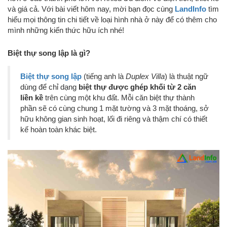
và giá cả. Với bài viết hôm nay, mời bạn đọc cùng
LandInfo
tìm
hiểu mọi thông tin chi tiết về loại hình nhà ở này để có thêm cho
mình những kiến thức hữu ích nhé!
Biệt thự song lập là gì?
Biệt thự song lập
(tiếng anh là
Duplex Villa
) là thuật ngữ
dùng để chỉ dạng
biệt thự được ghép khối từ 2 căn
liền kề
trên cùng một khu đất. Mỗi căn biệt thự thành
phần sẽ có cùng chung 1 mặt tường và 3 mặt thoáng, sở
hữu không gian sinh hoạt, lối đi riêng và thậm chí có thiết
kế hoàn toàn khác biệt.