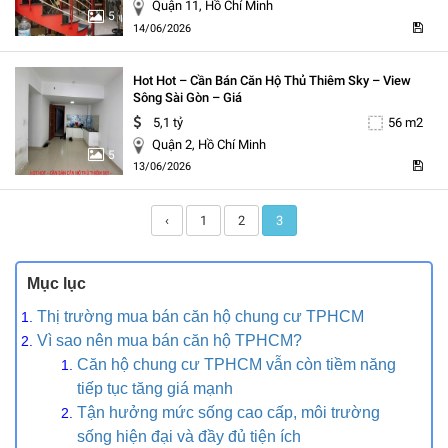
Quận 11, Hồ Chí Minh
5
14/06/2026
Hot Hot – Cần Bán Căn Hộ Thủ Thiêm Sky – View
Sông Sài Gòn – Giá
5,1 tỷ
56 m2
Quận 2, Hồ Chí Minh
5
13/06/2026
‹
1
2
3
Mục lục
Thị trường mua bán căn hộ chung cư TPHCM
Vì sao nên mua bán căn hộ TPHCM?
Căn hộ chung cư TPHCM vẫn còn tiềm năng
tiếp tục tăng giá mạnh
Tận hưởng mức sống cao cấp, môi trường
sống hiện đại và đầy đủ tiện ích