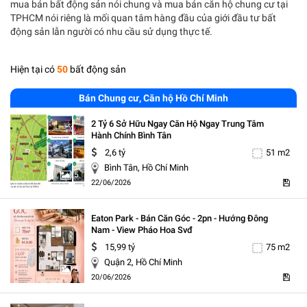
mua bán bất động sản nói chung và mua bán căn hộ chung cư tại
TPHCM nói riêng là mối quan tâm hàng đầu của giới đầu tư bất
động sản lẫn người có nhu cầu sử dụng thực tế.
Hiện tại có
50
bất động sản
Bán Chung cư, Căn hộ Hồ Chí Minh
2 Tỷ 6 Sở Hữu Ngay Căn Hộ Ngay Trung Tâm
Hành Chính Bình Tân
2,6 tỷ
51 m2
Bình Tân, Hồ Chí Minh
5
22/06/2026
Eaton Park - Bán Căn Góc - 2pn - Hướng Đông
Nam - View Pháo Hoa Svđ
15,99 tỷ
75 m2
Quận 2, Hồ Chí Minh
5
20/06/2026