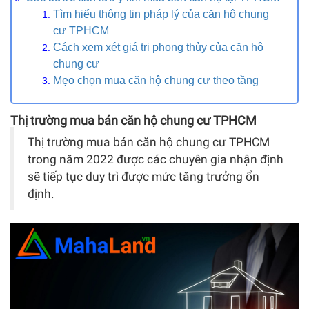
Tìm hiểu thông tin pháp lý của căn hộ chung
cư TPHCM
Cách xem xét giá trị phong thủy của căn hộ
chung cư
Mẹo chọn mua căn hộ chung cư theo tầng
Thị trường mua bán căn hộ chung cư TPHCM
Thị trường mua bán căn hộ chung cư TPHCM
trong năm 2022 được các chuyên gia nhận định
sẽ tiếp tục duy trì được mức tăng trưởng ổn
định.