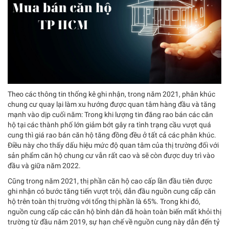
Theo các thông tin thống kê ghi nhận, trong năm 2021, phân khúc
chung cư quay lại làm xu hướng được quan tâm hàng đầu và tăng
mạnh vào dịp cuối năm: Trong khi lượng tin đăng rao bán các căn
hộ tại các thành phố lớn giảm bớt gây ra tình trạng cầu vượt quá
cung thì giá rao bán căn hộ tăng đồng đều ở tất cả các phân khúc.
Điều này cho thấy dấu hiệu mức độ quan tâm của thị trường đối với
sản phẩm căn hộ chung cư vẫn rất cao và sẽ còn được duy trì vào
đầu và giữa năm 2022.
Cũng trong năm 2021, thị phần căn hộ cao cấp lần đầu tiên được
ghi nhận có bước tăng tiến vượt trội, dẫn đầu nguồn cung cấp căn
hộ trên toàn thị trường với tổng thị phần là 65%. Trong khi đó,
nguồn cung cấp các căn hộ bình dân đã hoàn toàn biến mất khỏi thị
trường từ đầu năm 2019, sự hạn chế về nguồn cung này dẫn đến tỷ