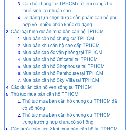
Căn hộ chung cư TPHCM có tiềm năng cho
thuê sinh lợi nhuận cao
Dễ dàng lựa chọn được sản phẩm căn hộ phù
hợp với nhiều phân khúc đa dạng
Các loại hình dự án mua bán căn hộ TPHCM
Mua bán căn hộ chung cư TPHCM
Mua bán khu căn hộ cao cấp TPHCM
Mua bán cao ốc văn phòng tại TPHCM
Mua bán căn hộ Officetel tại TPHCM
Mua bán căn hộ Shophouse tại TPHCM
Mua bán căn hộ Penthouse tại TPHCM
Mua bán căn hộ Sky Villa tại TPHCM
Các dự án căn hộ ven sông tại TPHCM
Thủ tục mua bán căn hộ TPHCM
Thủ tục mua bán căn hộ chung cư TPHCM đã
có sổ hồng
Thủ tục mua bán căn hộ chung cư TPHCM
trong trường hợp chưa có sổ hồng
Các bước cần lưu ý khi mua bán căn hộ tại TPHCM