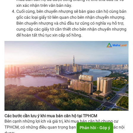
xin xác nhận trên văn bản này.
Cuối cùng, bên chuyển nhượng sẽ bàn giao căn hộ cùng bản
gốc các loại giấy tờ liên quan cho bên nhận chuyển nhượng.
Bên chuyển nhượng và chủ đầu tư cũng có nghĩa vụ hỗ trợ,
cung cấp các giấy tờ cần thiết cho bên nhận chuyển nhượng
để hoàn tất thủ tục xin cấp sổ hồng.
Các bước cần lưu ý khi mua bán căn hộ tại TPHCM
Bên cạnh những lợi ích và giá trị, khi mua bán căn hộ chung cư
TPHCM, có những điều quan trọng bạn cần lưu ý, cụ thể là các nội
Phản hồi - Góp ý