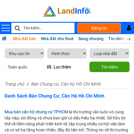
Đăng tin
Nhà đất bán
Nhà đất cho thuê
Sang nhượng
Tin chính chủ
Toàn quốc
Lọc thêm
Tìm kiếm
Trang chủ
Bán Chung cư, Căn hộ Hồ Chí Minh
Danh Sách Bán Chung Cư, Căn Hộ Hồ Chí Minh
Mua bán căn hộ chung cư TPHCM
là thị trường vẫn luôn vô cùng
tấp nập, sôi động và chưa bao giờ có dấu hiệu hạ nhiệt. Sở hữu lợi
thế về tiềm năng phát triển kinh tế, tập trung nhiều cơ hội việc làm
và cơ sở hạ tầng hoàn thiện, đầy đủ tiện ích: Thông tin về thị trường