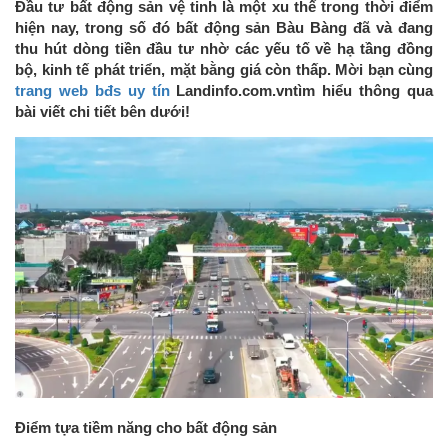
Đầu tư bất động sản vệ tinh là một xu thế trong thời điểm
hiện nay, trong số đó bất động sản Bàu Bàng đã và đang
thu hút dòng tiền đầu tư nhờ các yếu tố về hạ tầng đồng
bộ, kinh tế phát triển, mặt bằng giá còn thấp. Mời bạn cùng
trang web bđs uy tín
Landinfo.com.vntìm hiểu thông qua
bài viết chi tiết bên dưới!
Điểm tựa tiềm năng cho bất động sản