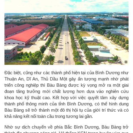
Đặc biệt, cũng như các thành phố hiện tại của Bình Dương như
Thuận An, Dĩ An, Thủ Dầu Một gây ấn tượng mạnh nhờ phát
triển công nghiệp thì Bàu Bàng được kỳ vọng mở ra một giai
đoạn tăng trưởng mới chất lượng hơn dựa vào nghiên cứu
khoa học kỹ thuật cao. Kết hợp với việc quyết tâm xây dựng
thành phố thông minh của tỉnh Bình Dương, có thể hình dung
Bàu Bàng sẽ trở thành một đô thị hội tụ của giới trí thức và có
khả năng kết nối toàn cầu trong tương lai gần.
Nhờ sự dịch chuyển về phía Bắc Bình Dương, Bàu Bàng trở