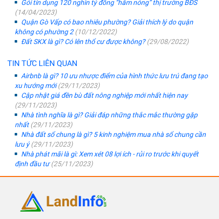
Gói tín dụng 120 nghìn tỷ đồng “hâm nóng” thị trường BĐS
(14/04/2023)
Quận Gò Vấp có bao nhiêu phường? Giải thích lý do quận
không có phường 2
(10/12/2022)
Đất SKX là gì? Có lên thổ cư được không?
(29/08/2022)
TIN TỨC LIÊN QUAN
Airbnb là gì? 10 ưu nhược điểm của hình thức lưu trú đang tạo
xu hướng mới
(29/11/2023)
Cập nhật giá đền bù đất nông nghiệp mới nhất hiện nay
(29/11/2023)
Nhà tình nghĩa là gì? Giải đáp những thắc mắc thường gặp
nhất
(29/11/2023)
Nhà đất sổ chung là gì? 5 kinh nghiệm mua nhà sổ chung cần
lưu ý
(29/11/2023)
Nhà phát mãi là gì: Xem xét 08 lợi ích - rủi ro trước khi quyết
định đầu tư
(25/11/2023)