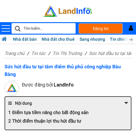
Đăng tin
Nhà đất bán
Nhà đất cho thuê
Sang nhượng
Tin chính chủ
Trang chủ
Tin tức
Tin Thị Trường
Sức hút đầu tư tại tâm
Sức hút đầu tư tại tâm điểm thủ phủ công nghiệp Bàu
Bàng
Được đăng bởi
LandInfo
Nội dung
Điểm tựa tiềm năng cho bất động sản
Thời điểm thuận lợi thu hút đầu tư