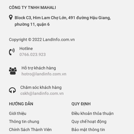
CÔNG TY TNHH MAHALI
Block C3, Him Lam Chợ Lớn, 491 đường Hậu Giang,
phường 11, quận 6
Copyright © 2022 LandInfo.com.vn
Hotline
0766.023.923
Hỗ trợ khách hàng
hotro@landinfo.com.vn
Chăm sóc khách hàng
cskh@landinfo.com.vn
HƯỚNG DẪN
QUY ĐỊNH
Giới thiệu
Điều khoản thỏa thuận
Thông tin chung
Quy chế hoạt động
Chính Sách Thành Viên
Bảo mật thông tin