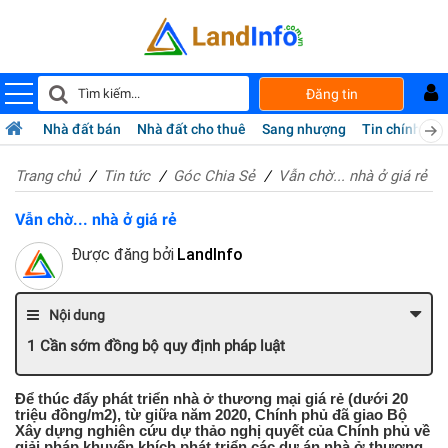
Đăng tin
Nhà đất bán
Nhà đất cho thuê
Sang nhượng
Tin chính chủ
Trang chủ
Tin tức
Góc Chia Sẻ
Vẫn chờ... nhà ở giá rẻ
Vẫn chờ... nhà ở giá rẻ
Được đăng bởi
LandInfo
Nội dung
Cần sớm đồng bộ quy định pháp luật
Để thúc đẩy phát triển nhà ở thương mại giá rẻ (dưới 20
triệu đồng/m2), từ giữa năm 2020, Chính phủ đã giao Bộ
Xây dựng nghiên cứu dự thảo nghị quyết của Chính phủ về
giải pháp khuyến khích phát triển các dự án nhà ở thương