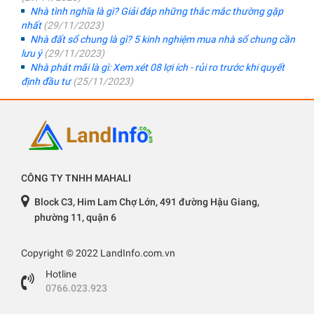
Nhà tình nghĩa là gì? Giải đáp những thắc mắc thường gặp
nhất
(29/11/2023)
Nhà đất sổ chung là gì? 5 kinh nghiệm mua nhà sổ chung cần
lưu ý
(29/11/2023)
Nhà phát mãi là gì: Xem xét 08 lợi ích - rủi ro trước khi quyết
định đầu tư
(25/11/2023)
CÔNG TY TNHH MAHALI
Block C3, Him Lam Chợ Lớn, 491 đường Hậu Giang,
phường 11, quận 6
Copyright © 2022 LandInfo.com.vn
Hotline
0766.023.923