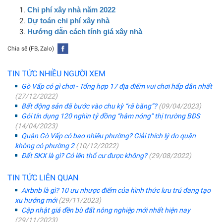
Chi phí xây nhà năm 2022
Dự toán chi phí xây nhà
Hướng dẫn cách tính giá xây nhà
Chia sẽ (FB, Zalo)
TIN TỨC NHIỀU NGƯỜI XEM
Gò Vấp có gì chơi - Tổng hợp 17 địa điểm vui chơi hấp dẫn nhất
(27/12/2022)
Bất động sản đã bước vào chu kỳ “rã băng”?
(09/04/2023)
Gói tín dụng 120 nghìn tỷ đồng “hâm nóng” thị trường BĐS
(14/04/2023)
Quận Gò Vấp có bao nhiêu phường? Giải thích lý do quận
không có phường 2
(10/12/2022)
Đất SKX là gì? Có lên thổ cư được không?
(29/08/2022)
TIN TỨC LIÊN QUAN
Airbnb là gì? 10 ưu nhược điểm của hình thức lưu trú đang tạo
xu hướng mới
(29/11/2023)
Cập nhật giá đền bù đất nông nghiệp mới nhất hiện nay
(29/11/2023)