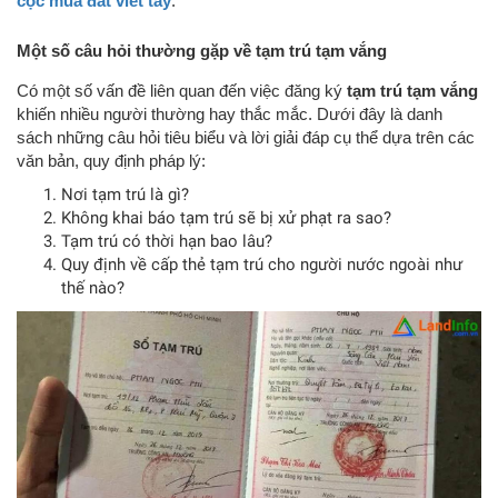
cọc mua đất viết tay
.
Một số câu hỏi thường gặp về tạm trú tạm vắng
Có một số vấn đề liên quan đến việc đăng ký
tạm trú tạm vắng
khiến nhiều người thường hay thắc mắc. Dưới đây là danh
sách những câu hỏi tiêu biểu và lời giải đáp cụ thể dựa trên các
văn bản, quy định pháp lý:
Nơi tạm trú là gì?
Không khai báo tạm trú sẽ bị xử phạt ra sao?
Tạm trú có thời hạn bao lâu?
Quy định về cấp thẻ tạm trú cho người nước ngoài như
thế nào?