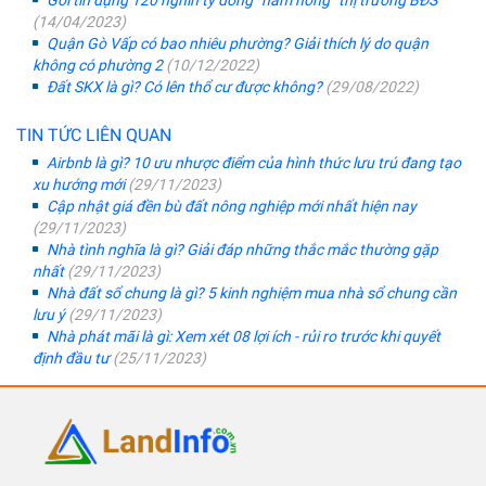
Gói tín dụng 120 nghìn tỷ đồng “hâm nóng” thị trường BĐS
(14/04/2023)
Quận Gò Vấp có bao nhiêu phường? Giải thích lý do quận
không có phường 2
(10/12/2022)
Đất SKX là gì? Có lên thổ cư được không?
(29/08/2022)
TIN TỨC LIÊN QUAN
Airbnb là gì? 10 ưu nhược điểm của hình thức lưu trú đang tạo
xu hướng mới
(29/11/2023)
Cập nhật giá đền bù đất nông nghiệp mới nhất hiện nay
(29/11/2023)
Nhà tình nghĩa là gì? Giải đáp những thắc mắc thường gặp
nhất
(29/11/2023)
Nhà đất sổ chung là gì? 5 kinh nghiệm mua nhà sổ chung cần
lưu ý
(29/11/2023)
Nhà phát mãi là gì: Xem xét 08 lợi ích - rủi ro trước khi quyết
định đầu tư
(25/11/2023)