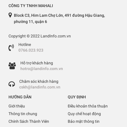
CÔNG TY TNHH MAHALI
Block C3, Him Lam Chợ Lớn, 491 đường Hậu Giang,
phường 11, quận 6
Copyright © 2022 LandInfo.com.vn
Hotline
0766.023.923
Hỗ trợ khách hàng
hotro@landinfo.com.vn
Chăm sóc khách hàng
cskh@landinfo.com.vn
HƯỚNG DẪN
QUY ĐỊNH
Giới thiệu
Điều khoản thỏa thuận
Thông tin chung
Quy chế hoạt động
Chính Sách Thành Viên
Bảo mật thông tin