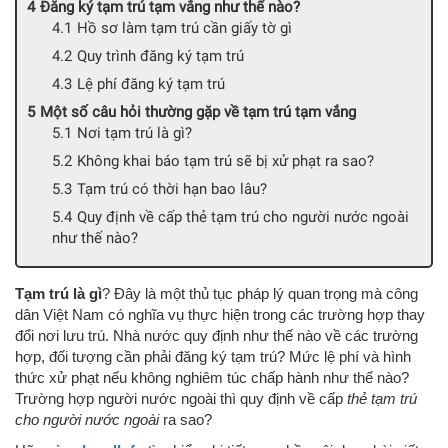
Đăng ký tạm trú tạm vắng như thế nào?
Hồ sơ làm tạm trú cần giấy tờ gì
Quy trình đăng ký tạm trú
Lệ phí đăng ký tạm trú
Một số câu hỏi thường gặp về tạm trú tạm vắng
Nơi tạm trú là gì?
Không khai báo tạm trú sẽ bị xử phạt ra sao?
Tạm trú có thời hạn bao lâu?
Quy định về cấp thẻ tạm trú cho người nước ngoài
như thế nào?
Tạm trú là gì
? Đây là một thủ tục pháp lý quan trọng mà công
dân Việt Nam có nghĩa vụ thực hiện trong các trường hợp thay
đổi nơi lưu trú. Nhà nước quy định như thế nào về các trường
hợp, đối tượng cần phải đăng ký tạm trú? Mức lệ phí và hình
thức xử phạt nếu không nghiêm túc chấp hành như thế nào?
Trường hợp người nước ngoài thì quy định về cấp
thẻ tạm trú
cho người nước ngoài
ra sao?