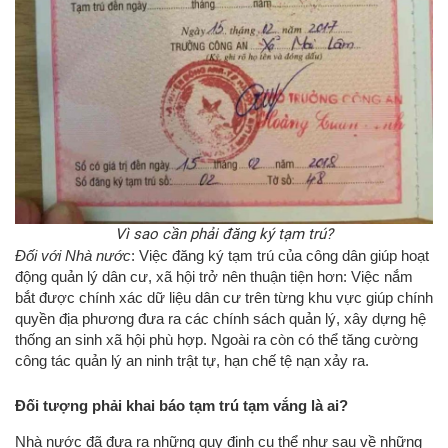
Vì sao cần phải đăng ký tạm trú?
Đối với Nhà nước
: Việc đăng ký tạm trú của công dân giúp hoạt
động quản lý dân cư, xã hội trở nên thuận tiện hơn: Việc nắm
bắt được chính xác dữ liệu dân cư trên từng khu vực giúp chính
quyền địa phương đưa ra các chính sách quản lý, xây dựng hệ
thống an sinh xã hội phù hợp. Ngoài ra còn có thể tăng cường
công tác quản lý an ninh trật tự, hạn chế tệ nạn xảy ra.
Đối tượng phải khai báo tạm trú tạm vắng là ai?
Nhà nước đã đưa ra những quy định cụ thể như sau về những