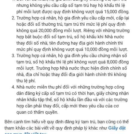
nhưng không yêu cầu cấp sổ tạm trú hay hộ khẩu thì lệ
phí mỗi lượt được quy định không vượt quá 15,000 đồng.
Trường hợp cá nhân, hộ gia đình yêu cầu cấp mới, cấp lại
hoặc đổi sổ thường trú, tạm trú thì mức lệ phí quy định
không quá 20,000 đồng mỗi lượt. Riêng với những trường
hợp bắt buộc đổi sổ tạm trú, sổ hộ khẩu khi Nhà nước
thay đổi số nhà, tên đường hay địa giới hành chính thì
mức phí quy định không vượt quá 10,000 đồng mỗi lượt.
Trường hợp cá nhân, hộ gia đình yêu cầu chứng nhận sổ
tạm trú, sổ hộ khẩu thì lệ phí không vượt quá 8,000 đồng
mỗi lượt. Trường hợp Nhà nước thực hiện đính chính số
nhà, địa chỉ hoặc thay đổi địa giới hành chính thì không
thu lệ phí.
Nhà nước miễn thu phí đối với những trường hợp công
dân đăng ký cấp sổ tạm trú có thời hạn, giấy chứng nhận
nhân khẩu tập thể, sổ hộ khẩu lần đầu và với các trường
hợp cần phải thay đổi, cấp mới theo yêu cầu của cơ
quan có thẩm quyền.
Bên cạnh tìm hiểu về quy định đăng ký tạm trú, bạn cũng có thể
tham khảo các bài viết về quy định pháp lý khác như
Giấy đặt