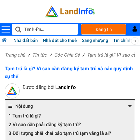
Đăng tin
Nhà đất bán
Nhà đất cho thuê
Sang nhượng
Tin chính chủ
Trang chủ
Tin tức
Góc Chia Sẻ
Tạm trú là gì? Vì sao cần
Tạm trú là gì? Vì sao cần đăng ký tạm trú và các quy định
cụ thể
Được đăng bởi
LandInfo
Nội dung
Tạm trú là gì?
Vì sao cần phải đăng ký tạm trú?
Đối tượng phải khai báo tạm trú tạm vắng là ai?