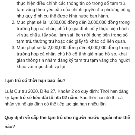
thực hiện điều chỉnh các thông tin có trong sổ tạm trú,
tạm vắng theo yêu cầu của chính quyền địa phương cũng
như quy định cụ thể được Nhà nước ban hành.
Mức phạt sẽ là 1,000,000 đồng đến 2,000,000 đồng trong
trường hợp cá nhân, chủ hộ gia đình cố ý thực hiện hành
vi sửa chữa, tẩy xóa, làm sai lệch nội dung bên trong sổ
tạm trú, thường trú hoặc các giấy tờ khác có liên quan.
Mức phạt sẽ là 2,000,000 đồng đến 4,000,000 đồng trong
trường hợp cá nhân, chủ hộ cố tình giả mạo hồ sơ, khai
gian thông tin nhằm đăng ký tạm trú tạm vắng cho người
khác với mục đích vụ lợi.
Tạm trú có thời hạn bao lâu?
Luật Cư trú 2020, Điều 27, Khoản 2 có quy định: Thời hạn đăng
ký
tạm trú sẽ kéo dài tối đa 02 năm
. Sau thời hạn đó thì cá
nhân và hộ gia đình có thể tiếp tục gia hạn nhiều lần.
Quy định về cấp thẻ tạm trú cho người nước ngoài như thế
nào?