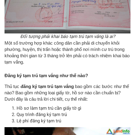
Đối tượng phải khai báo tạm trú tạm vắng là ai?
Một số trường hợp khác công dân cần phải di chuyển khỏi
phường, huyện, thị trấn hoặc thành phố nơi mình cư trú trong
khoảng thời gian từ 3 tháng trở lên phải có trách nhiệm khai báo
tạm vắng.
Đăng ký tạm trú tạm vắng như thế nào?
Thủ tục
đăng ký tạm trú tạm vắng
bao gồm các bước như thế
nào? Bao gồm những loại giấy tờ, hồ sơ nào cần chuẩn bị?
Dưới đây là câu trả lời chi tiết, cụ thể nhất:
Hồ sơ làm tạm trú cần giấy tờ gì
Quy trình đăng ký tạm trú
Lệ phí đăng ký tạm trú