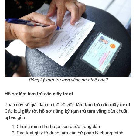
Đăng ký tạm trú tạm vắng như thế nào?
Hồ sơ làm tạm trú cần giấy tờ gì
Phần này sẽ giải đáp cụ thể về việc
làm tạm trú cần giấy tờ gì
.
Các loại
giấy tờ, hồ sơ đăng ký tạm trú tạm vắng
cần chuẩn
bị bao gồm:
Chứng minh thư hoặc căn cước công dân
Các loại giấy tờ dùng làm căn cứ pháp lý chứng minh