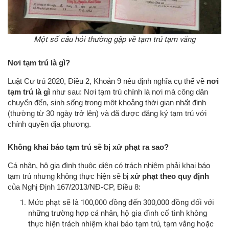
Một số câu hỏi thường gặp về tạm trú tạm vắng
Nơi tạm trú là gì?
Luật Cư trú 2020, Điều 2, Khoản 9 nêu định nghĩa cụ thể về
nơi
tạm trú là gì
như sau: Nơi tạm trú chính là nơi mà công dân
chuyển đến, sinh sống trong một khoảng thời gian nhất định
(thường từ 30 ngày trở lên) và đã được đăng ký tạm trú với
chính quyền địa phương.
Không khai báo tạm trú sẽ bị xử phạt ra sao?
Cá nhân, hộ gia đình thuộc diện có trách nhiệm phải khai báo
tạm trú nhưng không thực hiện sẽ bị
xử phạt theo quy định
của Nghị Định 167/2013/NĐ-CP, Điều 8:
Mức phạt sẽ là 100,000 đồng đến 300,000 đồng đối với
những trường hợp cá nhân, hộ gia đình cố tình không
thực hiện trách nhiệm khai báo tạm trú, tạm vắng hoặc