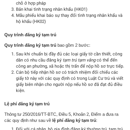
chỗ ở hợp pháp
Bản khai tình trạng nhân khẩu (HK01)
Mẫu phiếu khai báo sự thay đổi tình trạng nhân khẩu và
hộ khẩu (HK02)
Quy trình đăng ký tạm trú
Quy trình đăng ký tạm trú
bao gồm 2 bước:
Sau khi chuẩn bị đầy đủ các loại giấy tờ cần thiết, công
dân có nhu cầu đăng ký
tạm trú tạm vắng
có thể đến
công an phường, xã hoặc thị trấn để nộp hồ sơ trực tiếp.
Cán bộ tiếp nhận hồ sơ có trách nhiệm đối chiếu các
giấy tờ này với các quy định có trong Luật Cư trú và viết
giấy biên nhận cho người nộp nếu hồ sơ đã đạt đủ điều
kiện.
Lệ phí đăng ký tạm trú
Thông tư 250/2016/TT-BTC, Điều 5, Khoản 2, Điểm a đưa ra
các quy định như sau về
lệ phí đăng ký tạm trú
:
Đối với cá nhân, hộ gia đình đăng ký thường trú, tạm trú