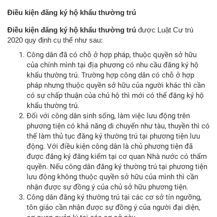
Điều kiện đăng ký hộ khẩu thường trú
Điều kiện đăng ký hộ khẩu thường trú
được Luật Cư trú
2020 quy định cụ thể như sau:
Công dân đã có chỗ ở hợp pháp, thuộc quyền sở hữu
của chính mình tại địa phương có nhu cầu đăng ký hộ
khẩu thường trú. Trường hợp công dân có chỗ ở hợp
pháp nhưng thuộc quyền sở hữu của người khác thì cần
có sự chấp thuận của chủ hộ thì mới có thể đăng ký hộ
khẩu thường trú.
Đối với công dân sinh sống, làm việc lưu động trên
phương tiện có khả năng di chuyển như tàu, thuyền thì có
thể làm thủ tục đăng ký thường trú tại phương tiện lưu
động. Với điều kiện công dân là chủ phương tiện đã
được đăng ký đăng kiểm tại cơ quan Nhà nước có thẩm
quyền. Nếu công dân đăng ký thường trú tại phương tiện
lưu động không thuộc quyền sở hữu của mình thì cần
nhận được sự đồng ý của chủ sở hữu phương tiện.
Công dân đăng ký thường trú tại các cơ sở tín ngưỡng,
tôn giáo cần nhận được sự đồng ý của người đại diện,