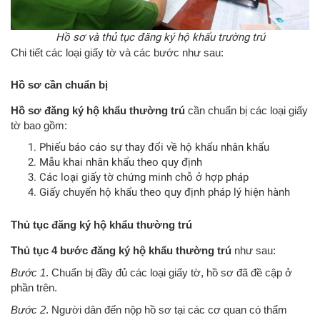
Hồ sơ và thủ tục đăng ký hộ khẩu trường trú
Chi tiết các loại giấy tờ và các bước như sau:
Hồ sơ cần chuẩn bị
Hồ sơ đăng ký hộ khẩu thường trú
cần chuẩn bị các loại giấy
tờ bao gồm:
Phiếu báo cáo sự thay đổi về hộ khẩu nhân khẩu
Mẫu khai nhân khẩu theo quy định
Các loại giấy tờ chứng minh chỗ ở hợp pháp
Giấy chuyển hộ khẩu theo quy định pháp lý hiện hành
Thủ tục đăng ký hộ khẩu thường trú
Thủ tục 4 bước đăng ký hộ khẩu thường trú
như sau:
Bước 1
. Chuẩn bị đầy đủ các loại giấy tờ, hồ sơ đã đề cập ở
phần trên.
Bước 2
. Người dân đến nộp hồ sơ tại các cơ quan có thẩm