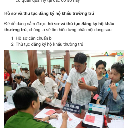
cơ quan quản lý tại các cơ sở này.
Hồ sơ và thủ tục đăng ký hộ khẩu trường trú
Để dễ dàng nắm được
hồ sơ và thủ tục đăng ký hộ khẩu
thường trú
, chúng ta sẽ tìm hiểu từng phần nội dung sau:
Hồ sơ cần chuẩn bị
Thủ tục đăng ký hộ khẩu thường trú