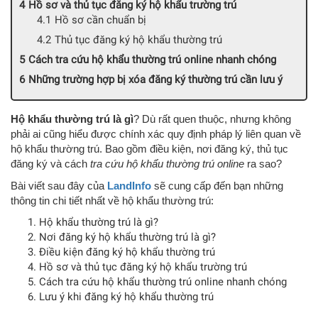
Hồ sơ và thủ tục đăng ký hộ khẩu trường trú
Hồ sơ cần chuẩn bị
Thủ tục đăng ký hộ khẩu thường trú
Cách tra cứu hộ khẩu thường trú online nhanh chóng
Những trường hợp bị xóa đăng ký thường trú cần lưu ý
Hộ khẩu thường trú là gì
? Dù rất quen thuộc, nhưng không
phải ai cũng hiểu được chính xác quy định pháp lý liên quan về
hộ khẩu thường trú. Bao gồm điều kiện, nơi đăng ký, thủ tục
đăng ký và cách
tra cứu hộ khẩu thường trú online
ra sao?
Bài viết sau đây của
LandInfo
sẽ cung cấp đến bạn những
thông tin chi tiết nhất về hộ khẩu thường trú:
Hộ khẩu thường trú là gì?
Nơi đăng ký hộ khẩu thường trú là gì?
Điều kiện đăng ký hộ khẩu thường trú
Hồ sơ và thủ tục đăng ký hộ khẩu trường trú
Cách tra cứu hộ khẩu thường trú online nhanh chóng
Lưu ý khi đăng ký hộ khẩu thường trú