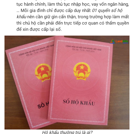
tục hành chính, làm thủ tục nhập học, vay vốn ngân hàng,
… Mỗi gia đình chỉ được cấp duy nhất
01 quyển sổ hộ
khẩu
nên cần giữ gìn cẩn thận, trong trường hợp làm mất
thì chủ hộ cần phải đến trực tiếp cơ quan có thẩm quyền
để xin được cấp lại sổ.
Hộ khẩu thường trú là gì?