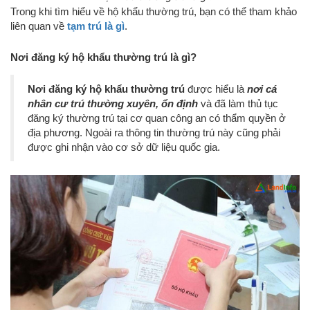
Trong khi tìm hiểu về hộ khẩu thường trú, bạn có thể tham khảo
liên quan về
tạm trú là gì
.
Nơi đăng ký hộ khẩu thường trú là gì?
Nơi đăng ký hộ khẩu thường trú
được hiểu là
nơi cá
nhân cư trú thường xuyên, ổn định
và đã làm thủ tục
đăng ký thường trú tại cơ quan công an có thẩm quyền ở
địa phương. Ngoài ra thông tin thường trú này cũng phải
được ghi nhận vào cơ sở dữ liệu quốc gia.