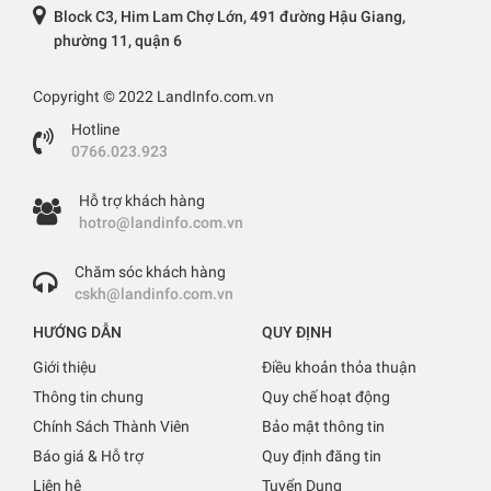
Block C3, Him Lam Chợ Lớn, 491 đường Hậu Giang,
phường 11, quận 6
Copyright © 2022 LandInfo.com.vn
Hotline
0766.023.923
Hỗ trợ khách hàng
hotro@landinfo.com.vn
Chăm sóc khách hàng
cskh@landinfo.com.vn
HƯỚNG DẪN
QUY ĐỊNH
Giới thiệu
Điều khoản thỏa thuận
Thông tin chung
Quy chế hoạt động
Chính Sách Thành Viên
Bảo mật thông tin
Báo giá & Hỗ trợ
Quy định đăng tin
Liên hệ
Tuyển Dụng