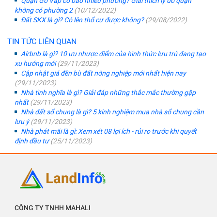
Quận Gò Vấp có bao nhiêu phường? Giải thích lý do quận
không có phường 2
(10/12/2022)
Đất SKX là gì? Có lên thổ cư được không?
(29/08/2022)
TIN TỨC LIÊN QUAN
Airbnb là gì? 10 ưu nhược điểm của hình thức lưu trú đang tạo
xu hướng mới
(29/11/2023)
Cập nhật giá đền bù đất nông nghiệp mới nhất hiện nay
(29/11/2023)
Nhà tình nghĩa là gì? Giải đáp những thắc mắc thường gặp
nhất
(29/11/2023)
Nhà đất sổ chung là gì? 5 kinh nghiệm mua nhà sổ chung cần
lưu ý
(29/11/2023)
Nhà phát mãi là gì: Xem xét 08 lợi ích - rủi ro trước khi quyết
định đầu tư
(25/11/2023)
CÔNG TY TNHH MAHALI