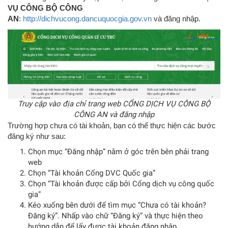
VỤ CÔNG BỘ CÔNG
AN
:
http://dichvucong.dancuquocgia.gov.vn
và đăng nhập.
Truy cập vào địa chỉ trang web CỔNG DỊCH VỤ CÔNG BỘ
CÔNG AN và đăng nhập
Trường hợp chưa có tài khoản, bạn có thể thực hiện các bước
đăng ký như sau:
Chọn mục “Đăng nhập” nằm ở góc trên bên phải trang
web
Chọn “Tài khoản Cổng DVC Quốc gia”
Chọn “Tài khoản được cấp bởi Cổng dịch vụ công quốc
gia”
Kéo xuống bên dưới để tìm mục “Chưa có tài khoản?
Đăng ký”. Nhấp vào chữ “Đăng ký” và thực hiện theo
hướng dẫn để lấy được tài khoản đăng nhập.