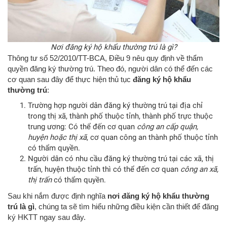
Nơi đăng ký hộ khẩu thường trú là gì?
Thông tư số 52/2010/TT-BCA, Điều 9 nêu quy định về thẩm
quyền đăng ký thường trú. Theo đó, người dân có thể đến các
cơ quan sau đây để thực hiện thủ tục
đăng ký hộ khẩu
thường trú
:
Trường hợp người dân đăng ký thường trú tại địa chỉ
trong thị xã, thành phố thuộc tỉnh, thành phố trực thuộc
trung ương: Có thể đến cơ quan
công an cấp quận,
huyện hoặc thị xã
, cơ quan công an thành phố thuộc tỉnh
có thẩm quyền.
Người dân có nhu cầu đăng ký thường trú tại các xã, thị
trấn, huyện thuộc tỉnh thì có thể đến cơ quan
công an xã,
thị trấn
có thẩm quyền.
Sau khi nắm được định nghĩa
nơi đăng ký hộ khẩu thường
trú là gì
, chúng ta sẽ tìm hiểu những điều kiện cần thiết để đăng
ký HKTT ngay sau đây.