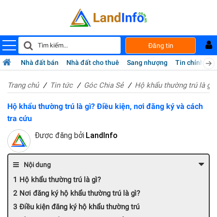
Đăng tin
Nhà đất bán
Nhà đất cho thuê
Sang nhượng
Tin chính chủ
Trang chủ
Tin tức
Góc Chia Sẻ
Hộ khẩu thường trú là gì?
Hộ khẩu thường trú là gì? Điều kiện, nơi đăng ký và cách
tra cứu
Được đăng bởi
LandInfo
Nội dung
Hộ khẩu thường trú là gì?
Nơi đăng ký hộ khẩu thường trú là gì?
Điều kiện đăng ký hộ khẩu thường trú