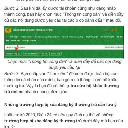
Bước 2
: Sau khi đã lấy được tài khoản cũng như đăng nhập
thành công, bạn hãy chọn mục “Thông tin công dân” và điền đầy
đủ các nội dung được yêu cầu tại các ô có đánh dấu * màu đỏ.
Chọn mục “Thông tin công dân” và điền đầy đủ các nội dung
được yêu cầu tại
Bước 3
: Bạn nhấp vào “Tìm kiếm” để xem được toàn bộ các
thông tin cá nhân của mình, bao gồm cả thông tin về hộ khẩu
thường trú. Vậy là bạn đã có thể tự
tra cứu hộ khẩu thường
trú online
nhanh chóng, đơn giản.
Những trường hợp bị xóa đăng ký thường trú cần lưu ý
Luật cư trú 2020, Điều 24 có nêu quy định cụ thể về những
trường hợp bị xóa đăng ký thường trú
dưới đây mà bạn cần
lưu ý: