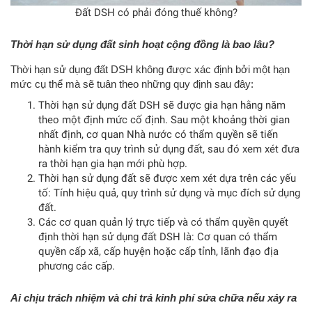
Đất DSH có phải đóng thuế không?
Thời hạn sử dụng đất sinh hoạt cộng đồng là bao lâu?
Thời hạn sử dụng đất DSH không được xác định bởi một hạn
mức cụ thể mà sẽ tuân theo những quy định sau đây:
Thời hạn sử dụng đất DSH sẽ được gia hạn hằng năm
theo một định mức cố định. Sau một khoảng thời gian
nhất định, cơ quan Nhà nước có thẩm quyền sẽ tiến
hành kiểm tra quy trình sử dụng đất, sau đó xem xét đưa
ra thời hạn gia hạn mới phù hợp.
Thời hạn sử dụng đất sẽ được xem xét dựa trên các yếu
tố: Tính hiệu quả, quy trình sử dụng và mục đích sử dụng
đất.
Các cơ quan quản lý trực tiếp và có thẩm quyền quyết
định thời hạn sử dụng đất DSH là: Cơ quan có thẩm
quyền cấp xã, cấp huyện hoặc cấp tỉnh, lãnh đạo địa
phương các cấp.
Ai chịu trách nhiệm và chi trả kinh phí sửa chữa nếu xảy ra