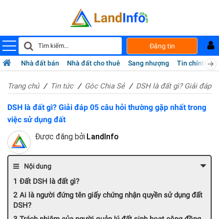
Đăng tin
Nhà đất bán
Nhà đất cho thuê
Sang nhượng
Tin chính chủ
Trang chủ
Tin tức
Góc Chia Sẻ
DSH là đất gì? Giải đáp 0
DSH là đất gì? Giải đáp 05 câu hỏi thường gặp nhất trong
việc sử dụng đất
Được đăng bởi
LandInfo
Nội dung
Đất DSH là đất gì?
Ai là người đứng tên giấy chứng nhận quyền sử dụng đất
DSH?