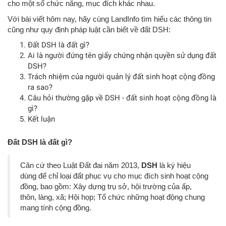
cho một số chức năng, mục đích khác nhau.
Với bài viết hôm nay, hãy cùng LandInfo tìm hiểu các thông tin
cũng như quy định pháp luật cần biết về đất DSH:
Đất DSH là đất gì?
Ai là người đứng tên giấy chứng nhận quyền sử dụng đất
DSH?
Trách nhiệm của người quản lý đất sinh hoạt cộng đồng
ra sao?
Câu hỏi thường gặp về DSH - đất sinh hoạt cộng đồng là
gì?
Kết luận
Đất DSH là đất gì?
Căn cứ theo Luật Đất đai năm 2013,
DSH
là ký hiệu
dùng để chỉ loại đất phục vụ cho mục đích sinh hoạt cộng
đồng, bao gồm: Xây dựng trụ sở, hội trường của ấp,
thôn, làng, xã; Hội họp; Tổ chức những hoạt động chung
mang tính cộng đồng.