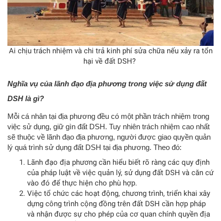
Ai chịu trách nhiệm và chi trả kinh phí sửa chữa nếu xảy ra tổn
hại về đất DSH?
Nghĩa vụ của lãnh đạo địa phương trong việc sử dụng đất
DSH là gì?
Mỗi cá nhân tại địa phương đều có một phần trách nhiệm trong
việc sử dụng, giữ gìn đất DSH. Tuy nhiên trách nhiệm cao nhất
sẽ thuộc về lãnh đạo địa phương, người được giao quyền quản
lý quá trình sử dụng đất DSH tại địa phương. Theo đó:
Lãnh đạo địa phương cần hiểu biết rõ ràng các quy định
của pháp luật về việc quản lý, sử dụng đất DSH và căn cứ
vào đó để thực hiện cho phù hợp.
Việc tổ chức các hoạt động, chương trình, triển khai xây
dựng công trình cộng đồng trên đất DSH cần hợp pháp
và nhận được sự cho phép của cơ quan chính quyền địa