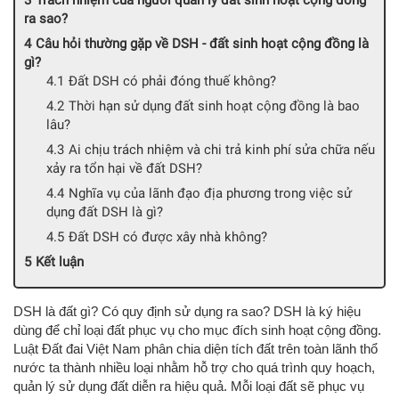
Trách nhiệm của người quản lý đất sinh hoạt cộng đồng
ra sao?
Câu hỏi thường gặp về DSH - đất sinh hoạt cộng đồng là
gì?
Đất DSH có phải đóng thuế không?
Thời hạn sử dụng đất sinh hoạt cộng đồng là bao
lâu?
Ai chịu trách nhiệm và chi trả kinh phí sửa chữa nếu
xảy ra tổn hại về đất DSH?
Nghĩa vụ của lãnh đạo địa phương trong việc sử
dụng đất DSH là gì?
Đất DSH có được xây nhà không?
Kết luận
DSH là đất gì? Có quy định sử dụng ra sao? DSH là ký hiệu
dùng để chỉ loại đất phục vụ cho mục đích sinh hoạt cộng đồng.
Luật Đất đai Việt Nam phân chia diện tích đất trên toàn lãnh thổ
nước ta thành nhiều loại nhằm hỗ trợ cho quá trình quy hoạch,
quản lý sử dụng đất diễn ra hiệu quả. Mỗi loại đất sẽ phục vụ