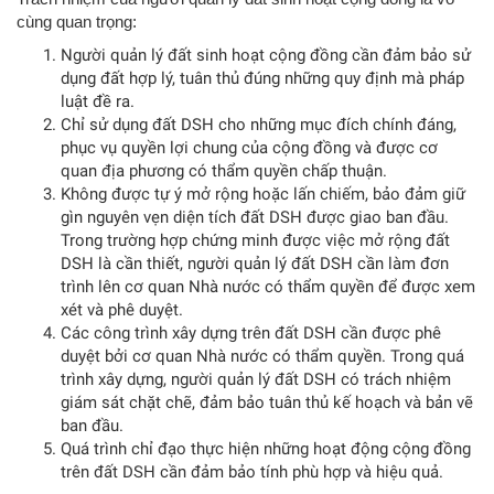
cùng quan trọng:
Người quản lý đất sinh hoạt cộng đồng cần đảm bảo sử
dụng đất hợp lý, tuân thủ đúng những quy định mà pháp
luật đề ra.
Chỉ sử dụng đất DSH cho những mục đích chính đáng,
phục vụ quyền lợi chung của cộng đồng và được cơ
quan địa phương có thẩm quyền chấp thuận.
Không được tự ý mở rộng hoặc lấn chiếm, bảo đảm giữ
gìn nguyên vẹn diện tích đất DSH được giao ban đầu.
Trong trường hợp chứng minh được việc mở rộng đất
DSH là cần thiết, người quản lý đất DSH cần làm đơn
trình lên cơ quan Nhà nước có thẩm quyền để được xem
xét và phê duyệt.
Các công trình xây dựng trên đất DSH cần được phê
duyệt bởi cơ quan Nhà nước có thẩm quyền. Trong quá
trình xây dựng, người quản lý đất DSH có trách nhiệm
giám sát chặt chẽ, đảm bảo tuân thủ kế hoạch và bản vẽ
ban đầu.
Quá trình chỉ đạo thực hiện những hoạt động cộng đồng
trên đất DSH cần đảm bảo tính phù hợp và hiệu quả.