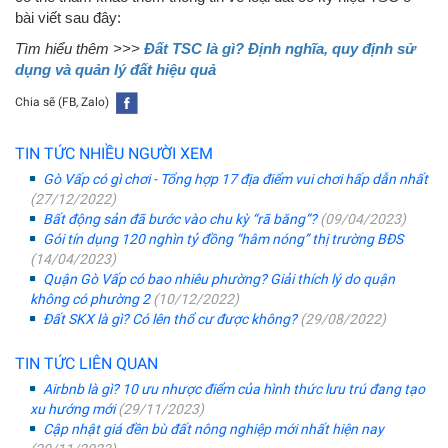
bài viết sau đây:
Tìm hiểu thêm >>>
Đất TSC là gì? Định nghĩa, quy định sử
dụng và quản lý đất hiệu quả
Chia sẽ (FB, Zalo)
TIN TỨC NHIỀU NGƯỜI XEM
Gò Vấp có gì chơi - Tổng hợp 17 địa điểm vui chơi hấp dẫn nhất
(27/12/2022)
Bất động sản đã bước vào chu kỳ “rã băng”?
(09/04/2023)
Gói tín dụng 120 nghìn tỷ đồng “hâm nóng” thị trường BĐS
(14/04/2023)
Quận Gò Vấp có bao nhiêu phường? Giải thích lý do quận
không có phường 2
(10/12/2022)
Đất SKX là gì? Có lên thổ cư được không?
(29/08/2022)
TIN TỨC LIÊN QUAN
Airbnb là gì? 10 ưu nhược điểm của hình thức lưu trú đang tạo
xu hướng mới
(29/11/2023)
Cập nhật giá đền bù đất nông nghiệp mới nhất hiện nay