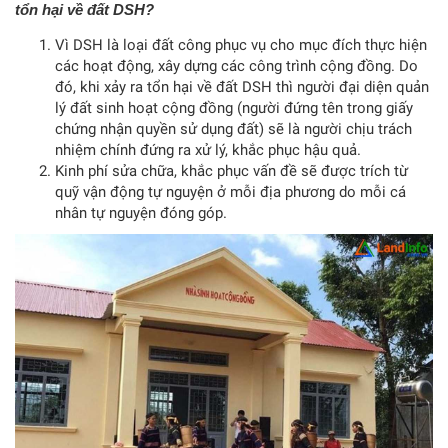
tổn hại về đất DSH?
Vì DSH là loại đất công phục vụ cho mục đích thực hiện
các hoạt động, xây dựng các công trình cộng đồng. Do
đó, khi xảy ra tổn hại về đất DSH thì người đại diện quản
lý đất sinh hoạt cộng đồng (người đứng tên trong giấy
chứng nhận quyền sử dụng đất) sẽ là người chịu trách
nhiệm chính đứng ra xử lý, khắc phục hậu quả.
Kinh phí sửa chữa, khắc phục vấn đề sẽ được trích từ
quỹ vận động tự nguyện ở mỗi địa phương do mỗi cá
nhân tự nguyện đóng góp.