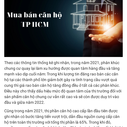
Theo các thông tin thống kê ghi nhận, trong năm 2021, phân khúc
chung cư quay lại làm xu hướng được quan tâm hàng đầu và tăng
mạnh vào dịp cuối năm: Trong khi lượng tin đăng rao bán các căn
hộ tại các thành phố lớn giảm bớt gây ra tình trạng cầu vượt quá
cung thì giá rao bán căn hộ tăng đồng đều ở tất cả các phân khúc.
Điều này cho thấy dấu hiệu mức độ quan tâm của thị trường đối với
sản phẩm căn hộ chung cư vẫn rất cao và sẽ còn được duy trì vào
đầu và giữa năm 2022.
Cũng trong năm 2021, thị phần căn hộ cao cấp lần đầu tiên được
ghi nhận có bước tăng tiến vượt trội, dẫn đầu nguồn cung cấp căn
hộ trên toàn thị trường với tổng thị phần là 65%. Trong khi đó,