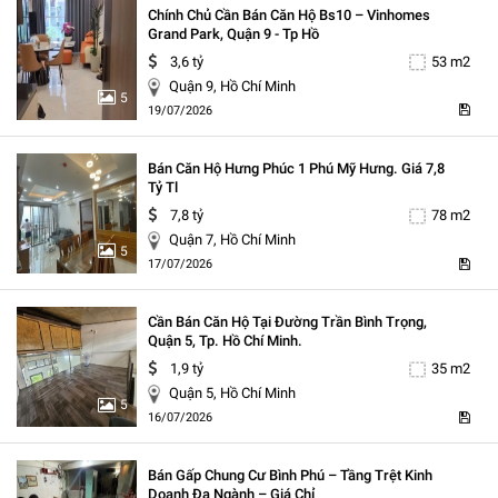
Chính Chủ Cần Bán Căn Hộ Bs10 – Vinhomes
Grand Park, Quận 9 - Tp Hồ
3,6 tỷ
53 m2
Quận 9, Hồ Chí Minh
5
19/07/2026
Bán Căn Hộ Hưng Phúc 1 Phú Mỹ Hưng. Giá 7,8
Tỷ Tl
7,8 tỷ
78 m2
Quận 7, Hồ Chí Minh
5
17/07/2026
Cần Bán Căn Hộ Tại Đường Trần Bình Trọng,
Quận 5, Tp. Hồ Chí Minh.
1,9 tỷ
35 m2
Quận 5, Hồ Chí Minh
5
16/07/2026
Bán Gấp Chung Cư Bình Phú – Tầng Trệt Kinh
Doanh Đa Ngành – Giá Chỉ