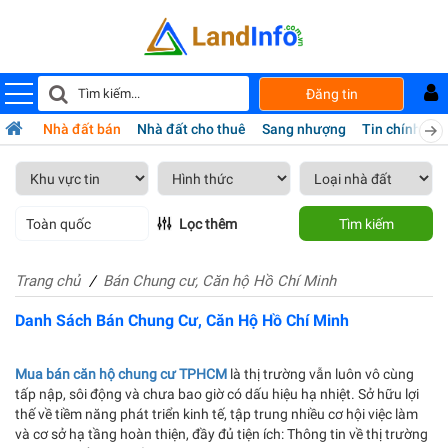
Đăng tin
Nhà đất bán
Nhà đất cho thuê
Sang nhượng
Tin chính chủ
Toàn quốc
Lọc thêm
Tìm kiếm
Trang chủ
Bán Chung cư, Căn hộ Hồ Chí Minh
Danh Sách Bán Chung Cư, Căn Hộ Hồ Chí Minh
Mua bán căn hộ chung cư TPHCM
là thị trường vẫn luôn vô cùng
tấp nập, sôi động và chưa bao giờ có dấu hiệu hạ nhiệt. Sở hữu lợi
thế về tiềm năng phát triển kinh tế, tập trung nhiều cơ hội việc làm
và cơ sở hạ tầng hoàn thiện, đầy đủ tiện ích: Thông tin về thị trường