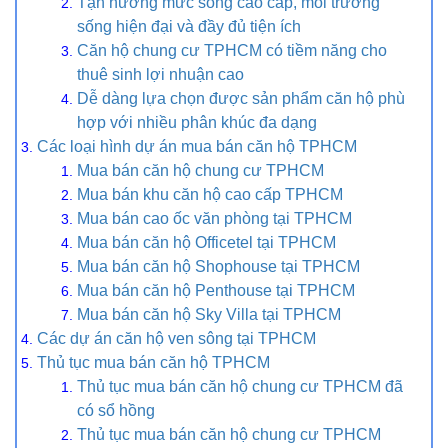
Tận hưởng mức sống cao cấp, môi trường
sống hiện đại và đầy đủ tiện ích
Căn hộ chung cư TPHCM có tiềm năng cho
thuê sinh lợi nhuận cao
Dễ dàng lựa chọn được sản phẩm căn hộ phù
hợp với nhiều phân khúc đa dạng
Các loại hình dự án mua bán căn hộ TPHCM
Mua bán căn hộ chung cư TPHCM
Mua bán khu căn hộ cao cấp TPHCM
Mua bán cao ốc văn phòng tại TPHCM
Mua bán căn hộ Officetel tại TPHCM
Mua bán căn hộ Shophouse tại TPHCM
Mua bán căn hộ Penthouse tại TPHCM
Mua bán căn hộ Sky Villa tại TPHCM
Các dự án căn hộ ven sông tại TPHCM
Thủ tục mua bán căn hộ TPHCM
Thủ tục mua bán căn hộ chung cư TPHCM đã
có sổ hồng
Thủ tục mua bán căn hộ chung cư TPHCM