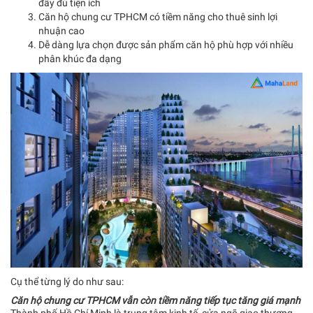
đầy đủ tiện ích
Căn hộ chung cư TPHCM có tiềm năng cho thuê sinh lợi
nhuận cao
Dễ dàng lựa chọn được sản phẩm căn hộ phù hợp với nhiều
phân khúc đa dạng
Cụ thể từng lý do như sau:
Căn hộ chung cư TPHCM vẫn còn tiềm năng tiếp tục tăng giá mạnh
Thành phố Hồ Chí Minh là trung tâm kinh tế, cửa ngõ giao thương