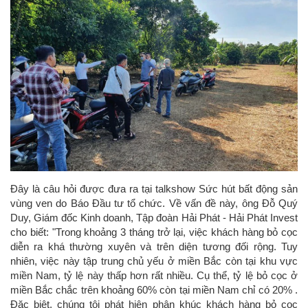
Đây là câu hỏi được đưa ra tại talkshow Sức hút bất động sản
vùng ven do Báo Đầu tư tổ chức. Về vấn đề này, ông Đỗ Quý
Duy, Giám đốc Kinh doanh, Tập đoàn Hải Phát - Hải Phát Invest
cho biết: "Trong khoảng 3 tháng trở lại, việc khách hàng bỏ cọc
diễn ra khá thường xuyên và trên diện tương đối rộng. Tuy
nhiên, việc này tập trung chủ yếu ở miền Bắc còn tại khu vực
miền Nam, tỷ lệ này thấp hơn rất nhiều. Cụ thể, tỷ lệ bỏ cọc ở
miền Bắc chắc trên khoảng 60% còn tại miền Nam chỉ có 20% .
Đặc biệt, chúng tôi phát hiện phân khúc khách hàng bỏ cọc