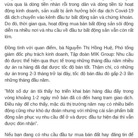
vừa qua là dòng tiền nhàn rỗi trong dân và dòng tiền từ hoạt
động kinh doanh, sản xuất bị ảnh hưởng bởi đại dịch Covid-19
đã dịch chuyển vào kênh đầu tư bất động sản và chứng khoán.
Do đó, thời gian qua, hoạt động mua bán bất động sản sôi động
diễn ra nhiều nơi và nhu cầu về đầu tư bất động sản vẫn còn rất
lớn.
Đồng tình với quan điểm, bà Nguyễn Thị Hồng Huệ, Phó tổng
giám đốc phụ trách kinh doanh, Tập đoàn MIK Group: Nhu cầu
đó được thể hiện qua thực tế trong những tháng đầu năm nhiều
dự án ra hàng đã đạt được tốc độ bán tốt. Thậm chí, có những
dự án trong 2-3 tháng trở lại đây, tốc độ bán đâu đó gấp 2-3 lần
những tháng đầu năm.
"Một số dự án tôi thấy họ triển khai bán hàng đâu đấy trong
vòng khoảng 1-2 ngày mở bán đã có đến hang tram giao dịch.
Điều này để cho thấy, mặc dù thị trường năm nay có nhiều biến
động cũng như khó dự đoán nhưng với những cái sản phẩm bất
động sản phục vụ nhu cầu để ở và được đầu tư hiện đại thì vẫn
được đón nhận".
Nếu bạn đang có nhu cầu đầu tư mua bán đất hay đăng tin để