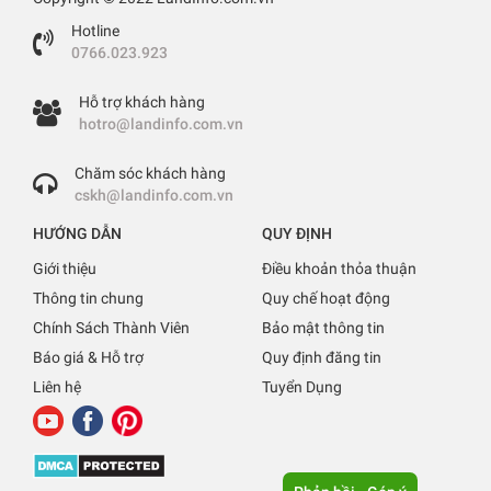
Hotline
0766.023.923
Hỗ trợ khách hàng
hotro@landinfo.com.vn
Chăm sóc khách hàng
cskh@landinfo.com.vn
HƯỚNG DẪN
QUY ĐỊNH
Giới thiệu
Điều khoản thỏa thuận
Thông tin chung
Quy chế hoạt động
Chính Sách Thành Viên
Bảo mật thông tin
Báo giá & Hỗ trợ
Quy định đăng tin
Liên hệ
Tuyển Dụng