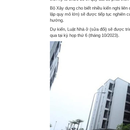
Bộ Xây dựng cho biết nhiều kiến ​​nghị liê
lập quy mô lớn) sẽ được tiếp tục nghiên cứ
hướng.
Dự kiến, Luật Nhà ở (sửa đổi) sẽ được trìn
qua tại kỳ họp thứ 6 (tháng 10/2023).