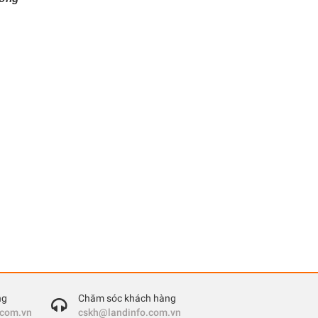
ng
Chăm sóc khách hàng
.com.vn
cskh@landinfo.com.vn