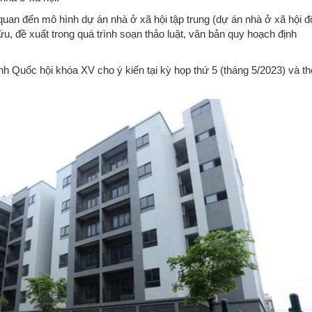
n quan đến mô hình dự án nhà ở xã hội tập trung (dự án nhà ở xã hội đ
u, đề xuất trong quá trình soạn thảo luật, văn bản quy hoạch định
h Quốc hội khóa XV cho ý kiến ​​tại kỳ họp thứ 5 (tháng 5/2023) và t