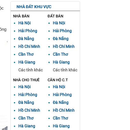
NHÀ ĐẤT KHU VỰC
ộc
NHÀ BÁN
ĐẤT BÁN
Hà Nội
Hà Nội
hông
Hải Phòng
Hải Phòng
Đà Nẵng
Đà Nẵng
Hồ Chí Minh
Hồ Chí Minh
Cần Thơ
Cần Thơ
Hà Giang
Hà Giang
Các tỉnh khác
Các tỉnh khác
NHÀ CHO THUÊ
CĂN HỘ C.T
Hà Nội
Hà Nội
Hải Phòng
Hải Phòng
Đà Nẵng
Đà Nẵng
Hồ Chí Minh
Hồ Chí Minh
Cần Thơ
Cần Thơ
Hà Giang
Hà Giang