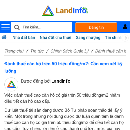
Đăng tin
Nhà đất bán
Nhà đất cho thuê
Sang nhượng
Tin chính chủ
Trang chủ
Tin tức
Chính Sách Quản Lý
Đánh thuế căn hộ 
Đánh thuế căn hộ trên 50 triệu đồng/m2: Cần xem xét kỹ
lưỡng
Được đăng bởi
LandInfo
Việc đánh thuế cao căn hộ có giá trên 50 triệu đồng/m2 nhằm
điều tiết căn hộ cao cấp.
Dự luật thuế tài sản đang được Bộ Tư pháp soạn thảo để lấy ý
kiến. Một trong những nội dung được dư luận quan tâm là đánh
thuế cao căn hộ có giá trên 50 triệu đồng/m2 để điều tiết căn hộ
cao cấp. Tuy nhiên, lớn lên ở các thành phố lớn, mức giá này