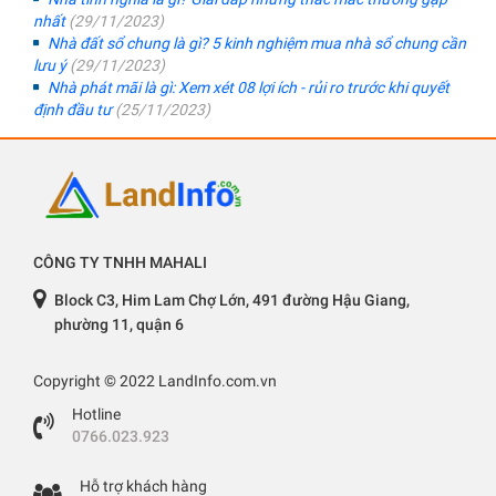
nhất
(29/11/2023)
Nhà đất sổ chung là gì? 5 kinh nghiệm mua nhà sổ chung cần
lưu ý
(29/11/2023)
Nhà phát mãi là gì: Xem xét 08 lợi ích - rủi ro trước khi quyết
định đầu tư
(25/11/2023)
CÔNG TY TNHH MAHALI
Block C3, Him Lam Chợ Lớn, 491 đường Hậu Giang,
phường 11, quận 6
Copyright © 2022 LandInfo.com.vn
Hotline
0766.023.923
Hỗ trợ khách hàng