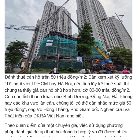
Đánh thuế căn hộ trên 50 triệu đồng/m2: Cần xem xét kỹ lưỡng
"Tôi nghĩ với TP.HCM hay Hà Nội, nếu tính lũy kế thuế suất thì
chúng ta thấy giá căn hộ phù hợp hơn, cỡ 80-90 triệu đồng/m2.
Còn các tỉnh thành khác như Bình Dương, Đồng Nai, Hải Phòng
hay các khu vực lân cận, chúng tôi có thể cân nhắc mức giá 50
triệu đồng”, ông Võ Hồng Thắng, Phó Giám đốc Nghiên cứu và
Phát triển của DKRA Việt Nam cho biết.
Theo quan điểm của một chuyên gia, việc sử dụng phương
pháp đánh giá để áp thuế hội đồng là hợp lý và đã được nhiều