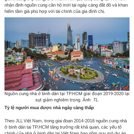
nhận định nguồn cung căn hộ mới tại ngày càng đắt đỏ và khan
hiếm tầm giá phù hợp với tài chính của gia đình chị.
Nguồn cung nhà ở bình dân tại TP.HCM giai đoạn 2019-2020 lại
sụt giảm nghiêm trọng. Ảnh:
TL.
Tỷ lệ người mua được nhà ngày càng thấp
Theo JLL Việt Nam, trong giai đoạn 2014-2018 nguồn cung nhà
ở bình dân tại TP.HCM tăng trưởng rất khả quan, các yếu tố
chính của nhà ở bình dân tại Việt Nam bao gồm quy mô dự án,