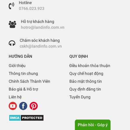
Hotline
0766.023.923
Hỗ trợ khách hàng
hotro@landinfo.com.vn
Chăm sóc khách hàng
cskh@landinfo.com.vn
HƯỚNG DẪN
QUY ĐỊNH
Giới thiệu
Điều khoản thỏa thuận
Thông tin chung
Quy chế hoạt động
Chính Sách Thành Viên
Bảo mật thông tin
Báo giá & Hỗ trợ
Quy định đăng tin
Liên hệ
Tuyển Dụng
Phản hồi - Góp ý