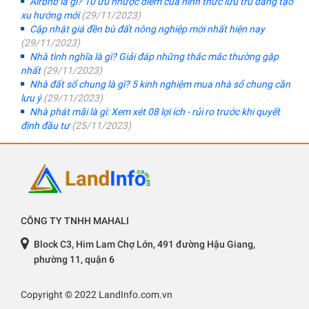
Airbnb là gì? 10 ưu nhược điểm của hình thức lưu trú đang tạo
xu hướng mới
(29/11/2023)
Cập nhật giá đền bù đất nông nghiệp mới nhất hiện nay
(29/11/2023)
Nhà tình nghĩa là gì? Giải đáp những thắc mắc thường gặp
nhất
(29/11/2023)
Nhà đất sổ chung là gì? 5 kinh nghiệm mua nhà sổ chung cần
lưu ý
(29/11/2023)
Nhà phát mãi là gì: Xem xét 08 lợi ích - rủi ro trước khi quyết
định đầu tư
(25/11/2023)
CÔNG TY TNHH MAHALI
Block C3, Him Lam Chợ Lớn, 491 đường Hậu Giang,
phường 11, quận 6
Copyright © 2022 LandInfo.com.vn