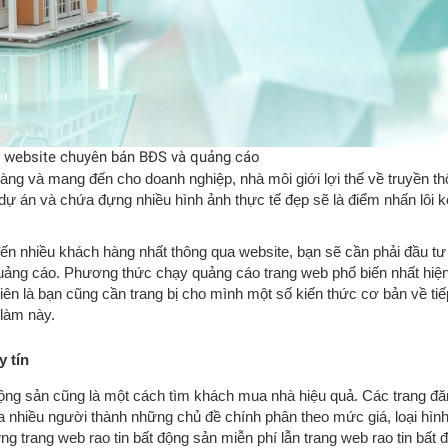
 website chuyên bán BĐS và quảng cáo
àng và mang đến cho doanh nghiệp, nhà môi giới lợi thế về truyền th
dự án và chứa đựng nhiều hình ảnh thực tế đẹp sẽ là điểm nhấn lôi 
ến nhiều khách hàng nhất thông qua website, bạn sẽ cần phải đầu tư
quảng cáo. Phương thức chạy quảng cáo trang web phổ biến nhất hiệ
ên là bạn cũng cần trang bị cho mình một số kiến thức cơ bản về tiếp
 làm này.
y tín
động sản cũng là một cách tìm khách mua nhà hiệu quả. Các trang đ
ủa nhiều người thành những chủ đề chính phân theo mức giá, loại hình
 trang web rao tin bất động sản miễn phí lẫn trang web rao tin bất 