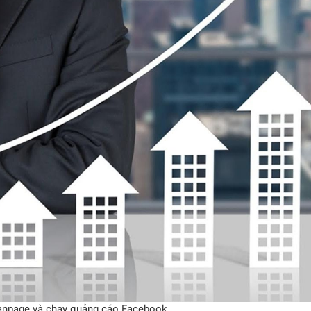
anpage và chạy quảng cáo Facebook