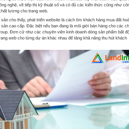
ông nghệ, về tiếp thị kỹ thuật số và có đủ các kiến thức cũng như cô
chất lượng cho trang web.
g sản cho thấy, phát triển website là cách tìm khách hàng mua đất ho
sản cao cấp. Đặc biệt nếu bạn đang là môi giới bán hàng cho các c
roup. Đơn cử như các chuyên viên kinh doanh dòng sản phẩm bất đ
rang web cho từng dự án khác nhau để tăng khả năng thu hút khách