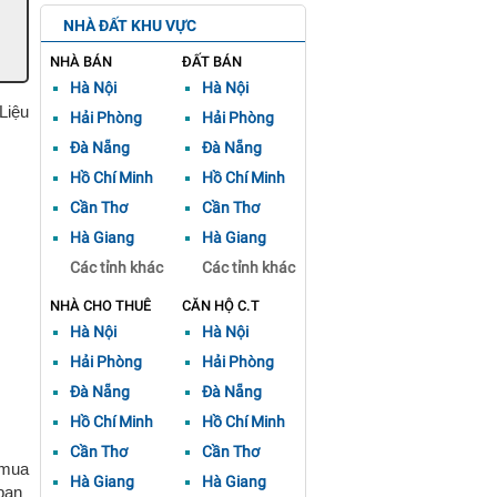
NHÀ ĐẤT KHU VỰC
NHÀ BÁN
ĐẤT BÁN
Hà Nội
Hà Nội
Liệu
Hải Phòng
Hải Phòng
Đà Nẵng
Đà Nẵng
Hồ Chí Minh
Hồ Chí Minh
Cần Thơ
Cần Thơ
Hà Giang
Hà Giang
Các tỉnh khác
Các tỉnh khác
NHÀ CHO THUÊ
CĂN HỘ C.T
Hà Nội
Hà Nội
Hải Phòng
Hải Phòng
Đà Nẵng
Đà Nẵng
Hồ Chí Minh
Hồ Chí Minh
Cần Thơ
Cần Thơ
 mua
Hà Giang
Hà Giang
bạn