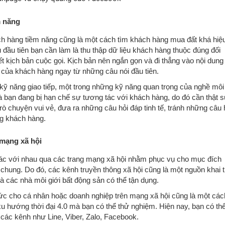
m năng
ách hàng tiềm năng cũng là một cách tìm khách hàng mua đất khá hiệ
đầu tiên bạn cần làm là thu thập dữ liệu khách hàng thuộc đúng đối
t kịch bản cuộc gọi. Kịch bản nên ngắn gọn và đi thẳng vào nội dung
 của khách hàng ngay từ những câu nói đầu tiên.
kỹ năng giao tiếp, một trong những kỹ năng quan trọng của nghề môi
a là bạn đang bị hạn chế sự tương tác với khách hàng, do đó cần thật 
rò chuyện vui vẻ, đưa ra những câu hỏi đáp tinh tế, tránh những câu 
ng khách hàng.
 mạng xã hội
ác với nhau qua các trang mạng xã hội nhằm phục vụ cho mục đích
chung. Do đó, các kênh truyền thông xã hội cũng là một nguồn khai 
à các nhà môi giới bất động sản có thể tận dụng.
ức cho cá nhân hoặc doanh nghiệp trên mạng xã hội cũng là một các
u hướng thời đại 4.0 mà bạn có thể thử nghiệm. Hiện nay, bạn có th
các kênh như Line, Viber, Zalo, Facebook.