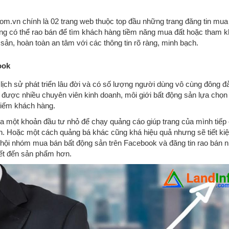
m.vn chính là 02 trang web thuộc top đầu những trang đăng tin mua
ùng có thể rao bán để tìm khách hàng tiềm năng mua đất hoặc tham 
 sản, hoàn toàn an tâm với các thông tin rõ ràng, minh bạch.
ook
lịch sử phát triển lâu đời và có số lượng người dùng vô cùng đông đ
ơi được nhiều chuyên viên kinh doanh, môi giới bất động sản lựa chọn
 kiếm khách hàng.
a một khoản đầu tư nhỏ để chạy quảng cáo giúp trang của mình tiếp
. Hoặc một cách quảng bá khác cũng khá hiệu quả nhưng sẽ tiết ki
c hội nhóm mua bán bất động sản trên Facebook và đăng tin rao bán 
iết đến sản phẩm hơn.