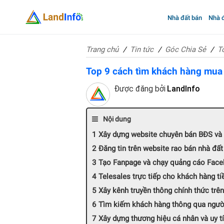
Nhà đất bán
Nhà đ
Trang chủ
Tin tức
Góc Chia Sẻ
T
Top 9 cách tìm khách hàng mua 
Được đăng bởi
LandInfo
Nội dung
Xây dựng website chuyên bán BĐS và
Đăng tin trên website rao bán nhà đất 
Tạo Fanpage và chạy quảng cáo Fac
Telesales trực tiếp cho khách hàng t
Xây kênh truyền thông chính thức trê
Tìm kiếm khách hàng thông qua người
Xây dựng thương hiệu cá nhân và uy t