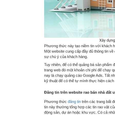
Xây dựng
Phương thức này tạo niềm tin với khách h
Một website cung cấp đầy đủ thông tin về 
sự chú ý của khách hàng.
Tuy nhiên, để có thể quảng bá sản phẩm đ
trang web đó một khoản chi phí để chạy 
nay là chạy quảng cáo Google Ads. Tất nhi
kỹ thuật để có thể tự mình thực hiện cách
Đăng tin trên website rao bán nhà đất u
Phương thức
đăng tin
trên các trang bất 
tin này thường tổng hợp các tin rao vặt c
động sản, dự án hoặc khu vực. Có cả những