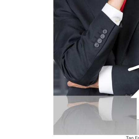
Tạo F