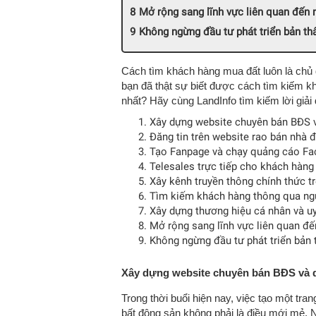
Mở rộng sang lĩnh vực liên quan đến 
Không ngừng đầu tư phát triển bản th
Cách tìm khách hàng mua đất luôn là chủ 
bạn đã thật sự biết được cách tìm kiếm 
nhất? Hãy cùng LandInfo tìm kiếm lời giải 
Xây dựng website chuyên bán BĐS 
Đăng tin trên website rao bán nhà đ
Tạo Fanpage và chạy quảng cáo F
Telesales trực tiếp cho khách hàng
Xây kênh truyền thông chính thức t
Tìm kiếm khách hàng thông qua ngư
Xây dựng thương hiệu cá nhân và uy
Mở rộng sang lĩnh vực liên quan đế
Không ngừng đầu tư phát triển bản 
Xây dựng website chuyên bán BĐS và 
Trong thời buổi hiện nay, việc tạo một tr
bất động sản không phải là điều mới mẻ. 