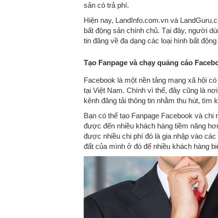
sản có trả phí.
Hiện nay, LandInfo.com.vn và LandGuru.co
bất động sản chính chủ. Tại đây, người d
tin đăng về đa dạng các loại hình bất động
Tạo Fanpage và chạy quảng cáo Faceb
Facebook là một nền tảng mạng xã hội có 
tại Việt Nam. Chính vì thế, đây cũng là n
kênh đăng tải thông tin nhằm thu hút, tìm
Bạn có thể tạo Fanpage Facebook và chi r
được đến nhiều khách hàng tiềm năng hơn
được nhiều chi phí đó là gia nhập vào cá
đất của mình ở đó để nhiều khách hàng b