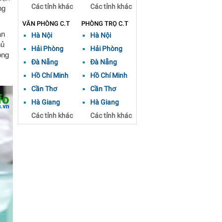
Các tỉnh khác
Các tỉnh khác
ng
VĂN PHÒNG C.T
PHÒNG TRỌ C.T
àn
Hà Nội
Hà Nội
hủ
Hải Phòng
Hải Phòng
ộng
Đà Nẵng
Đà Nẵng
Hồ Chí Minh
Hồ Chí Minh
Cần Thơ
Cần Thơ
Hà Giang
Hà Giang
Các tỉnh khác
Các tỉnh khác