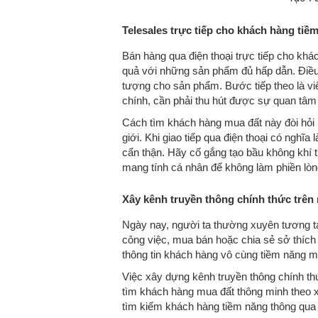
Telesales trực tiếp cho khách hàng tiề
Bán hàng qua điện thoại trực tiếp cho kh
quả với những sản phẩm đủ hấp dẫn. Điều 
tượng cho sản phẩm. Bước tiếp theo là viế
chính, cần phải thu hút được sự quan tâm
Cách tìm khách hàng mua đất này đòi hỏi 
giới. Khi giao tiếp qua điện thoại có nghĩ
cẩn thận. Hãy cố gắng tạo bầu không khí t
mang tính cá nhân để không làm phiền lò
Xây kênh truyền thông chính thức trên
Ngày nay, người ta thường xuyên tương t
công việc, mua bán hoặc chia sẻ sở thích 
thông tin khách hàng vô cùng tiềm năng m
Việc xây dựng kênh truyền thông chính th
tìm khách hàng mua đất thông minh theo x
tìm kiếm khách hàng tiềm năng thông qua 