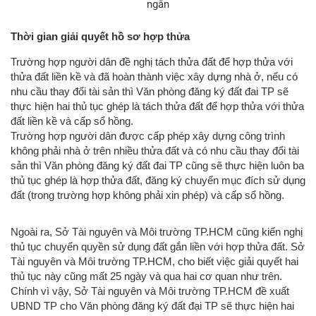
ngắn
Thời gian giải quyết hồ sơ hợp thửa
Trường hợp người dân đề nghị tách thửa đất để hợp thửa với
thửa đất liền kề và đã hoàn thành việc xây dựng nhà ở, nếu có
nhu cầu thay đổi tài sản thì Văn phòng đăng ký đất đai TP sẽ
thực hiện hai thủ tục ghép là tách thửa đất để hợp thửa với thửa
đất liền kề và cấp sổ hồng.
Trường hợp người dân được cấp phép xây dựng công trình
không phải nhà ở trên nhiều thửa đất và có nhu cầu thay đổi tài
sản thì Văn phòng đăng ký đất đai TP cũng sẽ thực hiện luôn ba
thủ tục ghép là hợp thửa đất, đăng ký chuyển mục đích sử dụng
đất (trong trường hợp không phải xin phép) và cấp sổ hồng.
Ngoài ra, Sở Tài nguyên và Môi trường TP.HCM cũng kiến nghị
thủ tục chuyển quyền sử dụng đất gắn liền với hợp thửa đất. Sở
Tài nguyên và Môi trường TP.HCM, cho biết việc giải quyết hai
thủ tục này cũng mất 25 ngày và qua hai cơ quan như trên.
Chính vì vậy, Sở Tài nguyên và Môi trường TP.HCM đề xuất
UBND TP cho Văn phòng đăng ký đất đại TP sẽ thực hiện hai