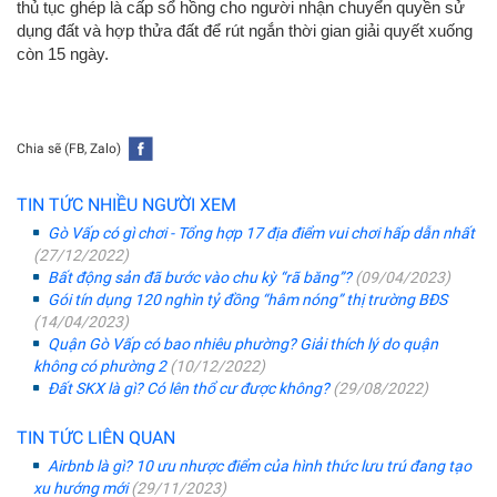
thủ tục ghép là cấp sổ hồng cho người nhận chuyển quyền sử
dụng đất và hợp thửa đất để rút ngắn thời gian giải quyết xuống
còn 15 ngày.
Chia sẽ (FB, Zalo)
TIN TỨC NHIỀU NGƯỜI XEM
Gò Vấp có gì chơi - Tổng hợp 17 địa điểm vui chơi hấp dẫn nhất
(27/12/2022)
Bất động sản đã bước vào chu kỳ “rã băng”?
(09/04/2023)
Gói tín dụng 120 nghìn tỷ đồng “hâm nóng” thị trường BĐS
(14/04/2023)
Quận Gò Vấp có bao nhiêu phường? Giải thích lý do quận
không có phường 2
(10/12/2022)
Đất SKX là gì? Có lên thổ cư được không?
(29/08/2022)
TIN TỨC LIÊN QUAN
Airbnb là gì? 10 ưu nhược điểm của hình thức lưu trú đang tạo
xu hướng mới
(29/11/2023)