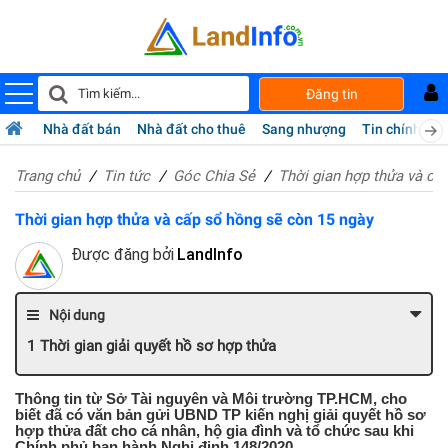
Đăng tin
Nhà đất bán
Nhà đất cho thuê
Sang nhượng
Tin chính chủ
Trang chủ
Tin tức
Góc Chia Sẻ
Thời gian hợp thửa và cấ
Thời gian hợp thửa và cấp sổ hồng sẽ còn 15 ngày
Được đăng bởi
LandInfo
Nội dung
Thời gian giải quyết hồ sơ hợp thửa
Thông tin từ Sở Tài nguyên và Môi trường TP.HCM, cho
biết đã có văn bản gửi UBND TP kiến nghị giải quyết hồ sơ
hợp thửa đất cho cá nhân, hộ gia đình và tổ chức sau khi
Chính phủ ban hành Nghị định 148/2020.