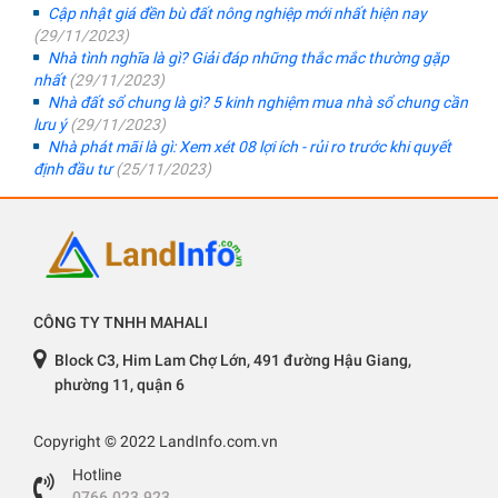
Cập nhật giá đền bù đất nông nghiệp mới nhất hiện nay
(29/11/2023)
Nhà tình nghĩa là gì? Giải đáp những thắc mắc thường gặp
nhất
(29/11/2023)
Nhà đất sổ chung là gì? 5 kinh nghiệm mua nhà sổ chung cần
lưu ý
(29/11/2023)
Nhà phát mãi là gì: Xem xét 08 lợi ích - rủi ro trước khi quyết
định đầu tư
(25/11/2023)
CÔNG TY TNHH MAHALI
Block C3, Him Lam Chợ Lớn, 491 đường Hậu Giang,
phường 11, quận 6
Copyright © 2022 LandInfo.com.vn
Hotline
0766.023.923