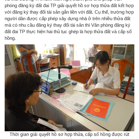
phòng đăng ký đất đai TP giải quyết hồ sơ hợp thửa đất kết hợp
với đăng ký thay đổi tài sản gắn liền với đất. Cụ thể, trường hợp
người dân được cấp phép xây dựng nhà ở trên nhiều thửa đất
mà có nhu cầu đăng ký thay đổi tài sản thì Văn phòng đăng ký
đất đai TP thực hiện hai thủ tục ghép là hợp thửa đất và cấp sổ
hồng.
Thời gian giải quyết hồ sơ hợp thửa, cấp sổ hồng được rút