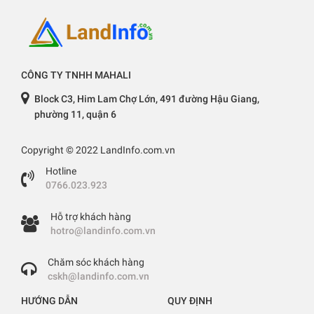
CÔNG TY TNHH MAHALI
Block C3, Him Lam Chợ Lớn, 491 đường Hậu Giang,
phường 11, quận 6
Copyright © 2022 LandInfo.com.vn
Hotline
0766.023.923
Hỗ trợ khách hàng
hotro@landinfo.com.vn
Chăm sóc khách hàng
cskh@landinfo.com.vn
HƯỚNG DẪN
QUY ĐỊNH