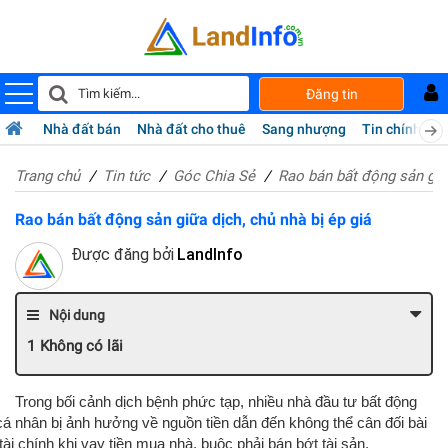
Đăng tin
Nhà đất bán
Nhà đất cho thuê
Sang nhượng
Tin chính chủ
Trang chủ
Tin tức
Góc Chia Sẻ
Rao bán bất động sản giữa
Rao bán bất động sản giữa dịch, chủ nhà bị ép giá
Được đăng bởi
LandInfo
Nội dung
Không có lãi
Trong bối cảnh dịch bệnh phức tạp, nhiều nhà đầu tư bất động
cá nhân bị ảnh hưởng về nguồn tiền dẫn đến không thể cân đối bài
tài chính khi vay tiền mua nhà, buộc phải bán bớt tài sản.