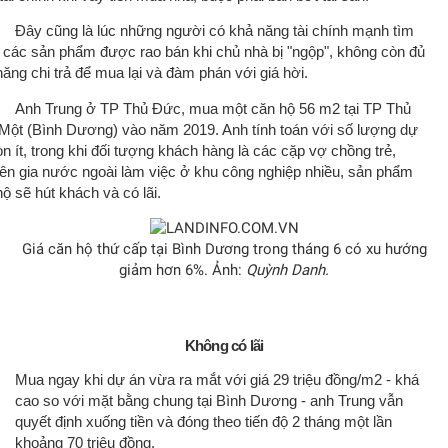
Đây cũng là lúc những người có khả năng tài chính mạnh tìm
 các sản phẩm được rao bán khi chủ nhà bị "ngộp", không còn đủ
ăng chi trả để mua lại và đàm phán với giá hời.
Anh Trung ở TP Thủ Đức, mua một căn hộ 56 m2 tại TP Thủ
Một (Bình Dương) vào năm 2019. Anh tính toán với số lượng dự
n ít, trong khi đối tượng khách hàng là các cặp vợ chồng trẻ,
ên gia nước ngoài làm việc ở khu công nghiệp nhiều, sản phẩm
ộ sẽ hút khách và có lãi.
Giá căn hộ thứ cấp tại Bình Dương trong tháng 6 có xu hướng
giảm hơn 6%. Ảnh:
Quỳnh Danh.
Không có lãi
Mua ngay khi dự án vừa ra mắt với giá 29 triệu đồng/m2 - khá
cao so với mặt bằng chung tại Bình Dương - anh Trung vẫn
quyết định xuống tiền và đóng theo tiến độ 2 tháng một lần
khoảng 70 triệu đồng.