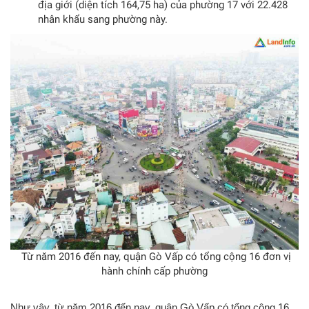
địa giới (diện tích 164,75 ha) của phường 17 với 22.428
nhân khẩu sang phường này.
Từ năm 2016 đến nay, quận Gò Vấp có tổng cộng 16 đơn vị
hành chính cấp phường
Như vậy, từ năm 2016 đến nay, quận Gò Vấp có tổng cộng 16