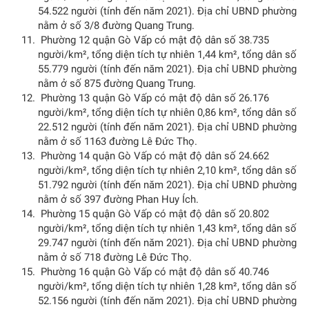
54.522 người (tính đến năm 2021). Địa chỉ UBND phường
nằm ở số 3/8 đường Quang Trung.
Phường 12 quận Gò Vấp có mật độ dân số 38.735
người/km², tổng diện tích tự nhiên 1,44 km², tổng dân số
55.779 người (tính đến năm 2021). Địa chỉ UBND phường
nằm ở số 875 đường Quang Trung.
Phường 13 quận Gò Vấp có mật độ dân số 26.176
người/km², tổng diện tích tự nhiên 0,86 km², tổng dân số
22.512 người (tính đến năm 2021). Địa chỉ UBND phường
nằm ở số 1163 đường Lê Đức Thọ.
Phường 14 quận Gò Vấp có mật độ dân số 24.662
người/km², tổng diện tích tự nhiên 2,10 km², tổng dân số
51.792 người (tính đến năm 2021). Địa chỉ UBND phường
nằm ở số 397 đường Phan Huy Ích.
Phường 15 quận Gò Vấp có mật độ dân số 20.802
người/km², tổng diện tích tự nhiên 1,43 km², tổng dân số
29.747 người (tính đến năm 2021). Địa chỉ UBND phường
nằm ở số 718 đường Lê Đức Thọ.
Phường 16 quận Gò Vấp có mật độ dân số 40.746
người/km², tổng diện tích tự nhiên 1,28 km², tổng dân số
52.156 người (tính đến năm 2021). Địa chỉ UBND phường