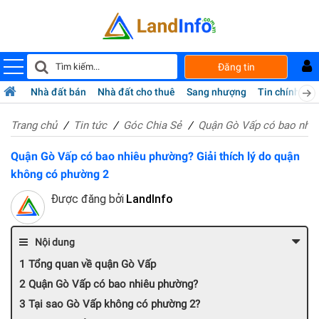
Đăng tin
Nhà đất bán
Nhà đất cho thuê
Sang nhượng
Tin chính chủ
Trang chủ
Tin tức
Góc Chia Sẻ
Quận Gò Vấp có bao nhiêu
Quận Gò Vấp có bao nhiêu phường? Giải thích lý do quận
không có phường 2
Được đăng bởi
LandInfo
Nội dung
Tổng quan về quận Gò Vấp
Quận Gò Vấp có bao nhiêu phường?
Tại sao Gò Vấp không có phường 2?