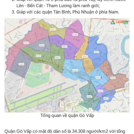
Lên - Bến Cát - Tham Lương làm ranh giới;
Giáp với các quận Tân Bình, Phú Nhuận ở phía Nam.
Tổng quan về quận Gò Vấp
Quận Gò Vấp có mật độ dân số là 34.308 người/km2 với tổng