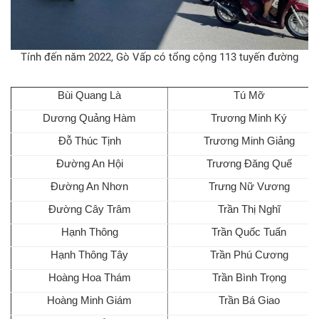
Tính đến năm 2022, Gò Vấp có tổng cộng 113 tuyến đường
Bùi Quang Là
Tú Mỡ
Dương Quảng Hàm
Trương Minh Ký
Đỗ Thúc Tịnh
Trương Minh Giảng
Đường An Hội
Trương Đăng Quế
Đường An Nhơn
Trưng Nữ Vương
Đường Cây Trâm
Trần Thị Nghĩ
Hạnh Thông
Trần Quốc Tuấn
Hạnh Thông Tây
Trần Phú Cương
Hoàng Hoa Thám
Trần Bình Trọng
Hoàng Minh Giám
Trần Bá Giao