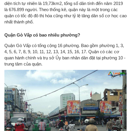
diện tích tự nhiên là 19,73km2, tổng số dân tính đến năm 2019
là 676.899 người. Theo thống kê, quận này là một trong các
quận có tốc độ đô thị hóa cũng như tỷ lệ tăng dân số cơ học cao
nhất thành phố.
Quận Gò Vấp có bao nhiêu phường?
Quận Gò Vấp có tổng cộng 16 phường. Bao gồm phường 1, 3,
4, 5, 6, 7, 8, 9, 10, 11, 12, 13, 14, 15, 16, 17. Quận có các cơ
quan hành chính và trụ sở Ủy ban nhân dân đặt tại phường 10 -
trung tâm của quận.