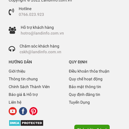
Hotline
0766.023.923
Hỗ trợ khách hàng
hotro@landinfo.com.vn
Chăm sóc khách hàng
cskh@landinfo.com.vn
HƯỚNG DẪN
QUY ĐỊNH
Giới thiệu
Điều khoản thỏa thuận
Thông tin chung
Quy chế hoạt động
Chính Sách Thành Viên
Bảo mật thông tin
Báo giá & Hỗ trợ
Quy định đăng tin
Liên hệ
Tuyển Dụng