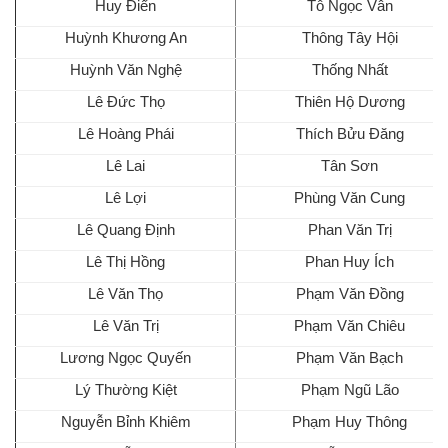
Huy Điển
Tô Ngọc Vân
Huỳnh Khương An
Thông Tây Hội
Huỳnh Văn Nghệ
Thống Nhất
Lê Đức Thọ
Thiên Hộ Dương
Lê Hoàng Phái
Thích Bửu Đăng
Lê Lai
Tân Sơn
Lê Lợi
Phùng Văn Cung
Lê Quang Định
Phan Văn Trị
Lê Thị Hồng
Phan Huy Ích
Lê Văn Thọ
Phạm Văn Đồng
Lê Văn Trị
Phạm Văn Chiêu
Lương Ngọc Quyến
Phạm Văn Bạch
Lý Thường Kiệt
Phạm Ngũ Lão
Nguyễn Bỉnh Khiêm
Phạm Huy Thông