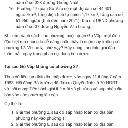
nằm ở số 328 đường Thống Nhất.
Phường 17 quận Gò Vấp có mật độ dân số 44.401
người/km², tổng diện tích tự nhiên 1,17 km², tổng dân số
51.950 người (tính đến năm 2021). Địa chỉ UBND phường
nằm ở số 37 đường Nguyễn Văn Lượng.
Khi xem danh sách các phường thuộc quận Gò Vấp, một điều
đặc biệt mà chúng ta dễ dàng nhận thấy là quận này không có
phường 12. Vì sao lại như vậy? Hãy cùng LandInfo giải đáp
thắc mắc ngay trong phần nội dung bên dưới:
Tại sao Gò Vấp không có phường 2?
Theo dữ liệu LandInfo thu thập được, vào ngày 11 tháng 7 năm
1983, Hội đồng Bộ trưởng đã đưa ra Quyết định số 70-HĐBT
với nội dung: Tiến hành giải thể một số phường và sáp nhập địa
bàn vào các phường lân cận.
Cụ thể là:
Giải thể phường 2, sau đó sáp nhập toàn bộ địa bàn
phường này vào phường 1;
Giải thể phường 6, sau đó sáp nhập toàn bộ địa bàn