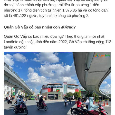
đơn vị hành chính cấp phường, trải đều từ phường 1 đến
phường 17, tổng diện tích tự nhiên 1.975,85 ha và có tổng dân
số là 491.122 người, tuy nhiên không có phường 2.
Quận Gò Vấp có bao nhiêu con đường?
Quận Gò Vấp có bao nhiêu đường? Theo thông tin mới nhất
LandInfo cập nhật, tính đến năm 2022, Gò Vấp có tổng cộng 113
tuyến đường: