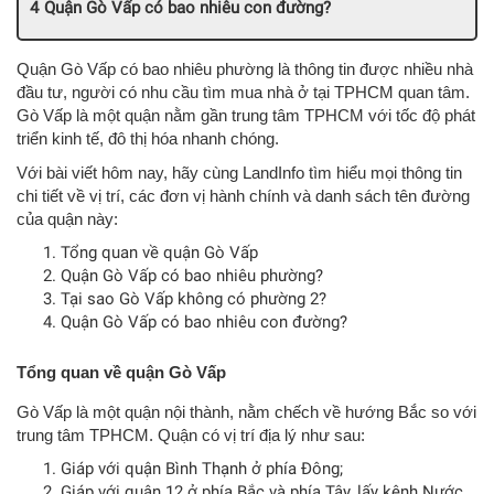
Quận Gò Vấp có bao nhiêu con đường?
Quận Gò Vấp có bao nhiêu phường là thông tin được nhiều nhà
đầu tư, người có nhu cầu tìm mua nhà ở tại TPHCM quan tâm.
Gò Vấp là một quận nằm gần trung tâm TPHCM với tốc độ phát
triển kinh tế, đô thị hóa nhanh chóng.
Với bài viết hôm nay, hãy cùng LandInfo tìm hiểu mọi thông tin
chi tiết về vị trí, các đơn vị hành chính và danh sách tên đường
của quận này:
Tổng quan về quận Gò Vấp
Quận Gò Vấp có bao nhiêu phường?
Tại sao Gò Vấp không có phường 2?
Quận Gò Vấp có bao nhiêu con đường?
Tổng quan về quận Gò Vấp
Gò Vấp là một quận nội thành, nằm chếch về hướng Bắc so với
trung tâm TPHCM. Quận có vị trí địa lý như sau:
Giáp với quận Bình Thạnh ở phía Đông;
Giáp với quận 12 ở phía Bắc và phía Tây, lấy kênh Nước