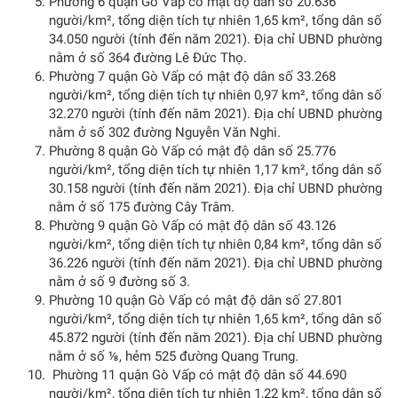
Phường 6 quận Gò Vấp có mật độ dân số 20.636
người/km², tổng diện tích tự nhiên 1,65 km², tổng dân số
34.050 người (tính đến năm 2021). Địa chỉ UBND phường
nằm ở số 364 đường Lê Đức Thọ.
Phường 7 quận Gò Vấp có mật độ dân số 33.268
người/km², tổng diện tích tự nhiên 0,97 km², tổng dân số
32.270 người (tính đến năm 2021). Địa chỉ UBND phường
nằm ở số 302 đường Nguyễn Văn Nghi.
Phường 8 quận Gò Vấp có mật độ dân số 25.776
người/km², tổng diện tích tự nhiên 1,17 km², tổng dân số
30.158 người (tính đến năm 2021). Địa chỉ UBND phường
nằm ở số 175 đường Cây Trâm.
Phường 9 quận Gò Vấp có mật độ dân số 43.126
người/km², tổng diện tích tự nhiên 0,84 km², tổng dân số
36.226 người (tính đến năm 2021). Địa chỉ UBND phường
nằm ở số 9 đường số 3.
Phường 10 quận Gò Vấp có mật độ dân số 27.801
người/km², tổng diện tích tự nhiên 1,65 km², tổng dân số
45.872 người (tính đến năm 2021). Địa chỉ UBND phường
nằm ở số ⅛, hẻm 525 đường Quang Trung.
Phường 11 quận Gò Vấp có mật độ dân số 44.690
người/km², tổng diện tích tự nhiên 1,22 km², tổng dân số