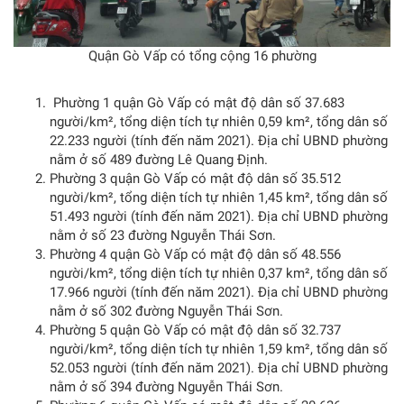
Quận Gò Vấp có tổng cộng 16 phường
Phường 1 quận Gò Vấp có mật độ dân số 37.683
người/km², tổng diện tích tự nhiên 0,59 km², tổng dân số
22.233 người (tính đến năm 2021). Địa chỉ UBND phường
nằm ở số 489 đường Lê Quang Định.
Phường 3 quận Gò Vấp có mật độ dân số 35.512
người/km², tổng diện tích tự nhiên 1,45 km², tổng dân số
51.493 người (tính đến năm 2021). Địa chỉ UBND phường
nằm ở số 23 đường Nguyễn Thái Sơn.
Phường 4 quận Gò Vấp có mật độ dân số 48.556
người/km², tổng diện tích tự nhiên 0,37 km², tổng dân số
17.966 người (tính đến năm 2021). Địa chỉ UBND phường
nằm ở số 302 đường Nguyễn Thái Sơn.
Phường 5 quận Gò Vấp có mật độ dân số 32.737
người/km², tổng diện tích tự nhiên 1,59 km², tổng dân số
52.053 người (tính đến năm 2021). Địa chỉ UBND phường
nằm ở số 394 đường Nguyễn Thái Sơn.