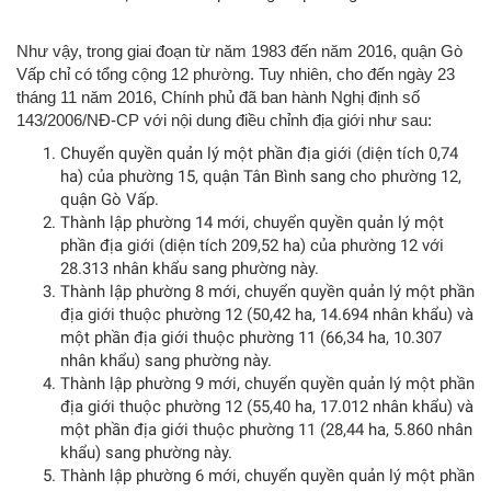
Như vậy, trong giai đoạn từ năm 1983 đến năm 2016, quận Gò
Vấp chỉ có tổng cộng 12 phường. Tuy nhiên, cho đến ngày 23
tháng 11 năm 2016, Chính phủ đã ban hành Nghị định số
143/2006/NĐ-CP với nội dung điều chỉnh địa giới như sau:
Chuyển quyền quản lý một phần địa giới (diện tích 0,74
ha) của phường 15, quận Tân Bình sang cho phường 12,
quận Gò Vấp.
Thành lập phường 14 mới, chuyển quyền quản lý một
phần địa giới (diện tích 209,52 ha) của phường 12 với
28.313 nhân khẩu sang phường này.
Thành lập phường 8 mới, chuyển quyền quản lý một phần
địa giới thuộc phường 12 (50,42 ha, 14.694 nhân khẩu) và
một phần địa giới thuộc phường 11 (66,34 ha, 10.307
nhân khẩu) sang phường này.
Thành lập phường 9 mới, chuyển quyền quản lý một phần
địa giới thuộc phường 12 (55,40 ha, 17.012 nhân khẩu) và
một phần địa giới thuộc phường 11 (28,44 ha, 5.860 nhân
khẩu) sang phường này.
Thành lập phường 6 mới, chuyển quyền quản lý một phần