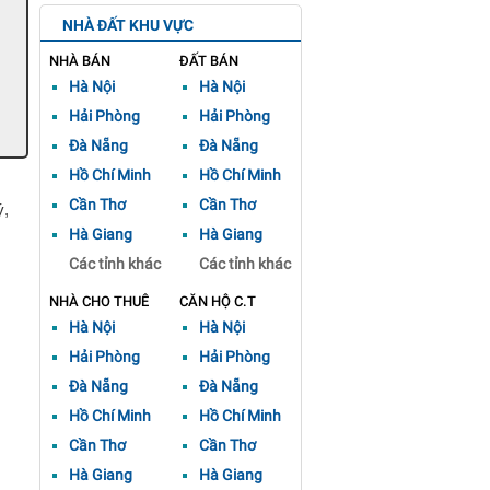
NHÀ ĐẤT KHU VỰC
NHÀ BÁN
ĐẤT BÁN
Hà Nội
Hà Nội
Hải Phòng
Hải Phòng
Đà Nẵng
Đà Nẵng
Hồ Chí Minh
Hồ Chí Minh
Cần Thơ
Cần Thơ
ý,
Hà Giang
Hà Giang
Các tỉnh khác
Các tỉnh khác
NHÀ CHO THUÊ
CĂN HỘ C.T
Hà Nội
Hà Nội
Hải Phòng
Hải Phòng
Đà Nẵng
Đà Nẵng
Hồ Chí Minh
Hồ Chí Minh
Cần Thơ
Cần Thơ
Hà Giang
Hà Giang