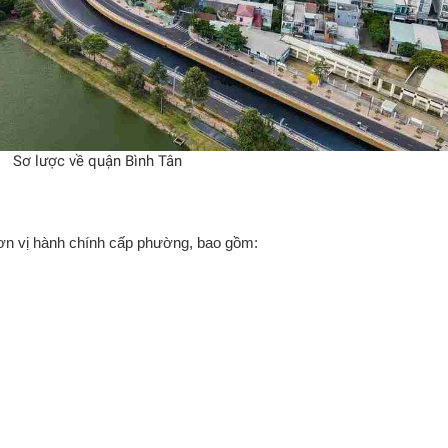
Sơ lược về quận Bình Tân
đơn vị hành chính cấp phường, bao gồm: