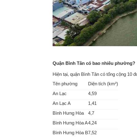
Quận Bình Tân có bao nhiêu phường?
Hiện tại, quận Bình Tân có tổng cộng 10 
Tên phường
Diện tích (km²)
An Lạc
4,59
An Lạc A
1,41
Bình Hưng Hòa
4,7
Bình Hưng Hòa A
4,24
Bình Hưng Hòa B
7,52