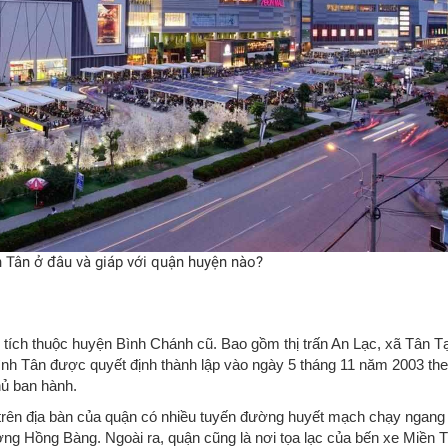
 Tân ở đâu và giáp với quận huyện nào?
 tích thuộc huyện Bình Chánh cũ. Bao gồm thị trấn An Lạc, xã Tân T
nh Tân được quyết định thành lập vào ngày 5 tháng 11 năm 2003 th
hủ ban hành.
 trên địa bàn của quận có nhiều tuyến đường huyết mạch chạy ngang
 Hồng Bàng. Ngoài ra, quận cũng là nơi tọa lạc của bến xe Miền T