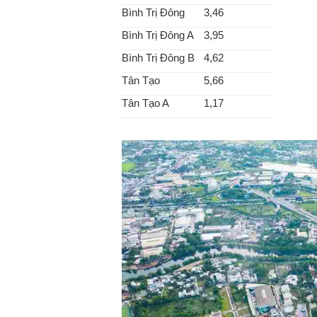
Bình Trị Đông
3,46
Bình Trị Đông A
3,95
Bình Trị Đông B
4,62
Tân Tạo
5,66
Tân Tạo A
1,17