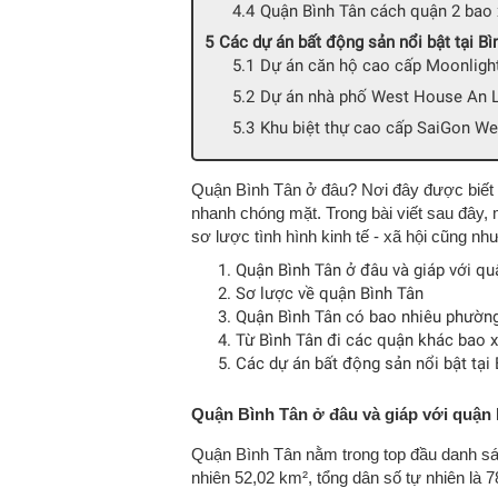
Quận Bình Tân cách quận 2 bao 
Các dự án bất động sản nổi bật tại Bì
Dự án căn hộ cao cấp Moonligh
Dự án nhà phố West House An 
Khu biệt thự cao cấp SaiGon Wes
Quận Bình Tân ở đâu? Nơi đây được biết đ
nhanh chóng mặt. Trong bài viết sau đây, mờ
sơ lược tình hình kinh tế - xã hội cũng nh
Quận Bình Tân ở đâu và giáp với q
Sơ lược về quận Bình Tân
Quận Bình Tân có bao nhiêu phườn
Từ Bình Tân đi các quận khác bao 
Các dự án bất động sản nổi bật tại
Quận Bình Tân ở đâu và giáp với quận
Quận Bình Tân nằm trong top đầu danh sác
nhiên 52,02 km², tổng dân số tự nhiên là