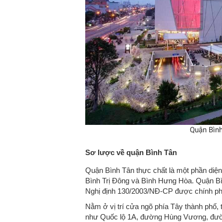
Quận Bình
Sơ lược về quận Bình Tân
Quận Bình Tân thực chất là một phần diện
Bình Trị Đông và Bình Hưng Hòa. Quận Bì
Nghị định 130/2003/NĐ-CP được chính p
Nằm ở vị trí cửa ngõ phía Tây thành phố,
như Quốc lộ 1A, đường Hùng Vương, đường