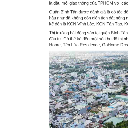
là đầu mối giao thông của TPHCM với cá
Quận Bình Tân được đánh giá là có tốc độ 
hầu như đã không còn diện tích đất nông 
kể đến là KCN Vĩnh Lộc, KCN Tân Tạo, 
Thị trường bất động sản tại quận Bình Tân
đầu tư. Có thể kể đến một số khu đô thị nh
Home, Tên Lửa Residence, GoHome Drea