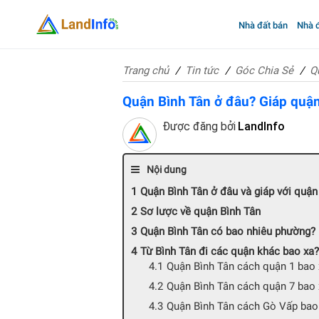
Nhà đất bán
Nhà đ
Trang chủ
Tin tức
Góc Chia Sẻ
Q
Quận Bình Tân ở đâu? Giáp quậ
Được đăng bởi
LandInfo
Nội dung
Quận Bình Tân ở đâu và giáp với quậ
Sơ lược về quận Bình Tân
Quận Bình Tân có bao nhiêu phường?
Từ Bình Tân đi các quận khác bao xa?
Quận Bình Tân cách quận 1 bao 
Quận Bình Tân cách quận 7 bao 
Quận Bình Tân cách Gò Vấp bao