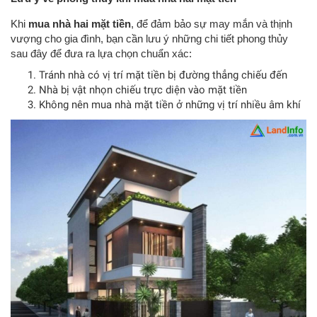
Khi
mua nhà hai mặt tiền
, để đảm bảo sự may mắn và thịnh
vượng cho gia đình, bạn cần lưu ý những chi tiết phong thủy
sau đây để đưa ra lựa chọn chuẩn xác:
Tránh nhà có vị trí mặt tiền bị đường thẳng chiếu đến
Nhà bị vật nhọn chiếu trực diện vào mặt tiền
Không nên mua nhà mặt tiền ở những vị trí nhiều âm khí