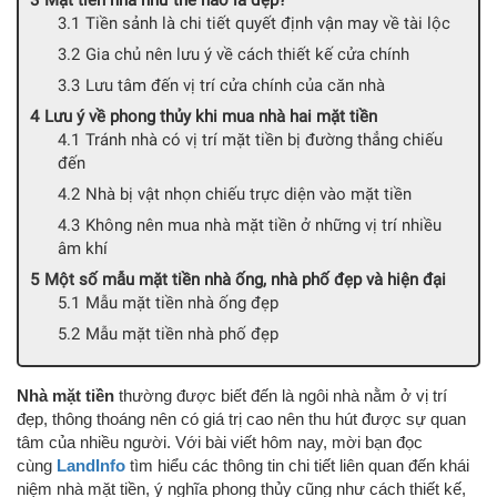
Mặt tiền nhà như thế nào là đẹp?
Tiền sảnh là chi tiết quyết định vận may về tài lộc
Gia chủ nên lưu ý về cách thiết kế cửa chính
Lưu tâm đến vị trí cửa chính của căn nhà
Lưu ý về phong thủy khi mua nhà hai mặt tiền
Tránh nhà có vị trí mặt tiền bị đường thẳng chiếu
đến
Nhà bị vật nhọn chiếu trực diện vào mặt tiền
Không nên mua nhà mặt tiền ở những vị trí nhiều
âm khí
Một số mẫu mặt tiền nhà ống, nhà phố đẹp và hiện đại
Mẫu mặt tiền nhà ống đẹp
Mẫu mặt tiền nhà phố đẹp
Nhà mặt tiền
thường được biết đến là ngôi nhà nằm ở vị trí
đẹp, thông thoáng nên có giá trị cao nên thu hút được sự quan
tâm của nhiều người. Với bài viết hôm nay, mời bạn đọc
cùng
LandInfo
tìm hiểu các thông tin chi tiết liên quan đến khái
niệm nhà mặt tiền, ý nghĩa phong thủy cũng như cách thiết kế,