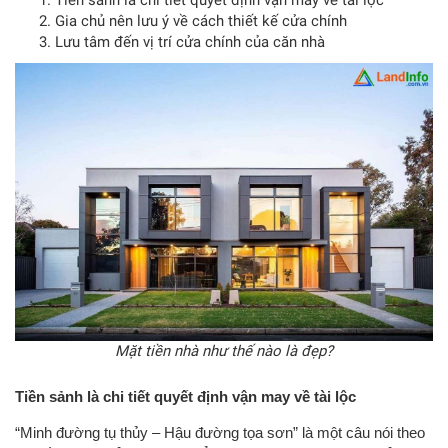
Gia chủ nên lưu ý về cách thiết kế cửa chính
Lưu tâm đến vị trí cửa chính của căn nhà
Mặt tiền nhà như thế nào là đẹp?
Tiền sảnh là chi tiết quyết định vận may về tài lộc
“Minh đường tụ thủy – Hậu đường tọa sơn” là một câu nói theo