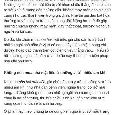
Những ngôi nhà hai mặt tiền bị vật nhọn chiếu thẳng đến sẽ sinh
ra sát khí và mang đến những điều không may mắn cho gia chủ
cũng như các thành viên trong gia đình. Nhẹ thì gia đạo bất hòa,
thường xuyên nảy ra tranh cãi, xung đột. Nặng hơn sẽ dễ gặp
những chuyện không may mắn, gây thất thoát, thương vong về
người và tài sản.
Do đó, khi chọn mua
nhà hai mặt tiền
, gia chủ cần lưu ý tránh
những ngôi nhà nằm ở vị trí có cành cây, bảng hiệu, bảng chỉ
đường hoặc các thanh trên cột điện chiếu thẳng vào,… Nếu sở
hữu những ngôi nhà nằm ở vị trí xấu này thì nên tìm biện pháp
hóa giải phù hợp.
Không nên mua nhà mặt tiền ở những vị trí nhiều âm khí
Khi mua
nhà hai mặt tiền
, gia chủ nên lưu ý tránh những vị trí có
nhiều âm khí như nhà gần bệnh viện, nghĩa trang, cơ sở mai
táng,… Cũng không nên mua những ngôi nhà nằm gần chùa vì
chùa là nơi tập trung, thu hút nhiều sinh khí nên các khu vực
xung quanh chùa sẽ bị ảnh hưởng.
Ở phần tiếp theo, chúng ta sẽ cùng xem qua một số mẫu
trang