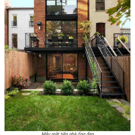
Mẫu mặt tiền nhà ống đẹp