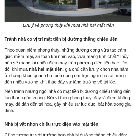
Lưu ý về phong thủy khi mua nhà hai mặt tiền
Tránh nhà có vị trí mặt tiền bị đường thẳng chiếu đến
Theo quan niệm phong thủy, những đường cong vừa tạo cảm
giác mềm mại, an toàn khi nhìn vào, vừa mang tính chất “Thủy”
nên sẽ mang lại nhiều điều may trên phương diện tiền bạc. Do
đó, khi mua
nhà hai mặt tiền
, gia chủ cần lưu ý chọn nhà nằm
ở những khúc quanh hơi uốn cong ôm trọn ngôi nhà sẽ mang
đến nhiều vượng khí, thúc đẩy sự tăng trưởng về tài lộc.
Nên tránh những ngôi nhà có mặt tiền bị đường chiếu thẳng đến
tạo thành góc vuông. Bởi vì theo phong thủy, đây là điềm không
may, dễ dẫn đến tai họa, gây nhiều sự lục đục, bất hòa trong gia
đình.
Nhà bị vật nhọn chiếu trực diện vào mặt tiền
Cũng tương tự với trường hợp nhà bị đường thẳng chiếu đến: