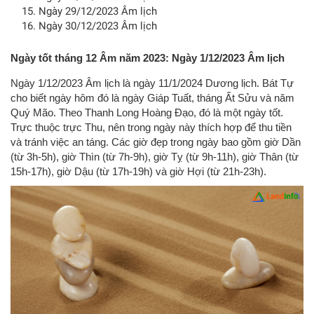
Ngày 29/12/2023 Âm lịch
Ngày 30/12/2023 Âm lịch
Ngày tốt tháng 12 Âm năm 2023: Ngày 1/12/2023 Âm lịch
Ngày 1/12/2023 Âm lịch là ngày 11/1/2024 Dương lịch. Bát Tự
cho biết ngày hôm đó là ngày Giáp Tuất, tháng Ất Sửu và năm
Quý Mão. Theo Thanh Long Hoàng Đạo, đó là một ngày tốt.
Trực thuộc trực Thu, nên trong ngày này thích hợp để thu tiền
và tránh việc an táng. Các giờ đẹp trong ngày bao gồm giờ Dần
(từ 3h-5h), giờ Thìn (từ 7h-9h), giờ Tỵ (từ 9h-11h), giờ Thân (từ
15h-17h), giờ Dậu (từ 17h-19h) và giờ Hợi (từ 21h-23h).