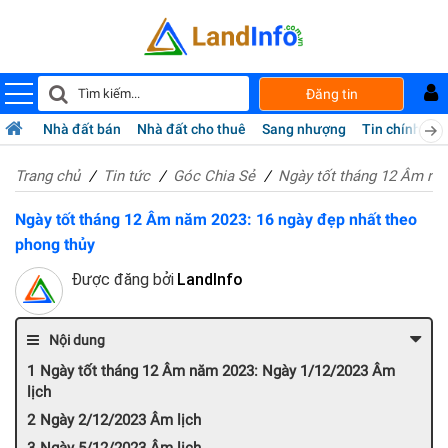
Đăng tin
Nhà đất bán
Nhà đất cho thuê
Sang nhượng
Tin chính chủ
Trang chủ
Tin tức
Góc Chia Sẻ
Ngày tốt tháng 12 Âm năm
Ngày tốt tháng 12 Âm năm 2023: 16 ngày đẹp nhất theo
phong thủy
Được đăng bởi
LandInfo
Nội dung
Ngày tốt tháng 12 Âm năm 2023: Ngày 1/12/2023 Âm
lịch
Ngày 2/12/2023 Âm lịch