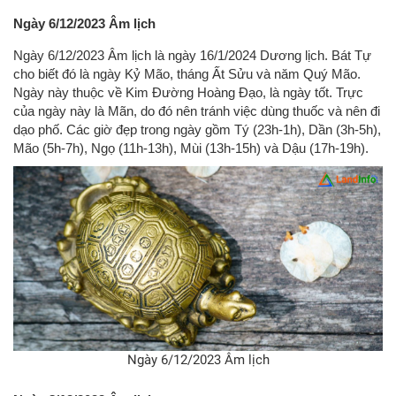
Ngày 6/12/2023 Âm lịch
Ngày 6/12/2023 Âm lịch là ngày 16/1/2024 Dương lịch. Bát Tự
cho biết đó là ngày Kỷ Mão, tháng Ất Sửu và năm Quý Mão.
Ngày này thuộc về Kim Đường Hoàng Đạo, là ngày tốt. Trực
của ngày này là Mãn, do đó nên tránh việc dùng thuốc và nên đi
dạo phố. Các giờ đẹp trong ngày gồm Tý (23h-1h), Dần (3h-5h),
Mão (5h-7h), Ngọ (11h-13h), Mùi (13h-15h) và Dậu (17h-19h).
Ngày 6/12/2023 Âm lịch