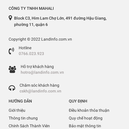
CÔNG TY TNHH MAHALI
Block C3, Him Lam Chợ Lớn, 491 đường Hậu Giang,
phường 11, quận 6
Copyright © 2022 LandInfo.com.vn
Hotline
0766.023.923
Hỗ trợ khách hàng
hotro@landinfo.com.vn
Chăm sóc khách hàng
cskh@landinfo.com.vn
HƯỚNG DẪN
QUY ĐỊNH
Giới thiệu
Điều khoản thỏa thuận
Thông tin chung
Quy chế hoạt động
Chính Sách Thành Viên
Bảo mật thông tin