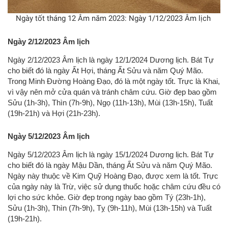
Ngày tốt tháng 12 Âm năm 2023: Ngày 1/12/2023 Âm lịch
Ngày 2/12/2023 Âm lịch
Ngày 2/12/2023 Âm lịch là ngày 12/1/2024 Dương lịch. Bát Tự
cho biết đó là ngày Ất Hợi, tháng Ất Sửu và năm Quý Mão.
Trong Minh Đường Hoàng Đạo, đó là một ngày tốt. Trực là Khai,
vì vậy nên mở cửa quán và tránh châm cứu. Giờ đẹp bao gồm
Sửu (1h-3h), Thìn (7h-9h), Ngọ (11h-13h), Mùi (13h-15h), Tuất
(19h-21h) và Hợi (21h-23h).
Ngày 5/12/2023 Âm lịch
Ngày 5/12/2023 Âm lịch là ngày 15/1/2024 Dương lịch. Bát Tự
cho biết đó là ngày Mậu Dần, tháng Ất Sửu và năm Quý Mão.
Ngày này thuộc về Kim Quỹ Hoàng Đạo, được xem là tốt. Trực
của ngày này là Trừ, việc sử dụng thuốc hoặc châm cứu đều có
lợi cho sức khỏe. Giờ đẹp trong ngày bao gồm Tý (23h-1h),
Sửu (1h-3h), Thìn (7h-9h), Tỵ (9h-11h), Mùi (13h-15h) và Tuất
(19h-21h).