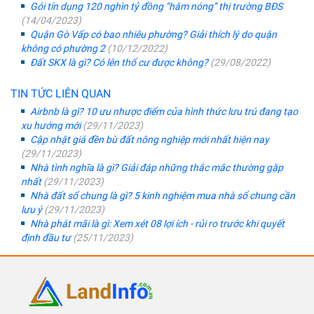
Gói tín dụng 120 nghìn tỷ đồng “hâm nóng” thị trường BĐS
(14/04/2023)
Quận Gò Vấp có bao nhiêu phường? Giải thích lý do quận
không có phường 2
(10/12/2022)
Đất SKX là gì? Có lên thổ cư được không?
(29/08/2022)
TIN TỨC LIÊN QUAN
Airbnb là gì? 10 ưu nhược điểm của hình thức lưu trú đang tạo
xu hướng mới
(29/11/2023)
Cập nhật giá đền bù đất nông nghiệp mới nhất hiện nay
(29/11/2023)
Nhà tình nghĩa là gì? Giải đáp những thắc mắc thường gặp
nhất
(29/11/2023)
Nhà đất sổ chung là gì? 5 kinh nghiệm mua nhà sổ chung cần
lưu ý
(29/11/2023)
Nhà phát mãi là gì: Xem xét 08 lợi ích - rủi ro trước khi quyết
định đầu tư
(25/11/2023)