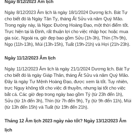
Ngày 8/12/2023 Âm lịch
Ngày 8/12/2023 Âm lịch là ngày 18/1/2024 Dương lịch. Bát Tự
cho biết đó là Ngày Tân Tỵ, tháng Ất Sửu và năm Quý Mão.
Trong ngày này, là Ngọc Đường Hoàng Đạo, một thời điểm tốt.
Trực hiện tại là Định, rất thuận lợi cho việc nhập học hoặc mua
gia súc. Ngoài ra, giờ đẹp bao gồm Sửu (1h-3h), Thìn (7h-9h),
Ngọ (11h-13h), Mùi (13h-15h), Tuất (19h-21h) và Hợi (21h-23h).
Ngày 11/12/2023 Âm lịch
Ngày 11/12/2023 Âm lịch là ngày 21/1/2024 Dương lịch. Bát Tự
cho biết đó là ngày Giáp Thân, tháng Ất Sửu và năm Quý Mão.
Đây là ngày Tư Mệnh Hoàng Đạo, được xem là tốt. Tuy nhiên,
trực Nguy không tốt cho việc đi thuyền, nhưng lại tốt cho việc
bắt cá. Các giờ đẹp trong ngày bao gồm Tý (từ 23h đến 1h),
Sửu (từ 1h đến 3h), Thìn (từ 7h đến 9h), Tỵ (từ 9h đến 11h), Mùi
(từ 13h đến 15h) và Tuất (từ 19h đến 21h).
Tháng 12 Âm lịch 2023 ngày nào tốt? Ngày 13/12/2023 Âm
lịch