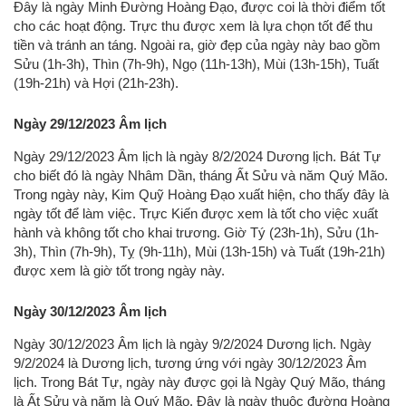
Đây là ngày Minh Đường Hoàng Đạo, được coi là thời điểm tốt
cho các hoạt động. Trực thu được xem là lựa chọn tốt để thu
tiền và tránh an táng. Ngoài ra, giờ đẹp của ngày này bao gồm
Sửu (1h-3h), Thìn (7h-9h), Ngọ (11h-13h), Mùi (13h-15h), Tuất
(19h-21h) và Hợi (21h-23h).
Ngày 29/12/2023 Âm lịch
Ngày 29/12/2023 Âm lịch là ngày 8/2/2024 Dương lịch. Bát Tự
cho biết đó là ngày Nhâm Dần, tháng Ất Sửu và năm Quý Mão.
Trong ngày này, Kim Quỹ Hoàng Đạo xuất hiện, cho thấy đây là
ngày tốt để làm việc. Trực Kiến được xem là tốt cho việc xuất
hành và không tốt cho khai trương. Giờ Tý (23h-1h), Sửu (1h-
3h), Thìn (7h-9h), Tỵ (9h-11h), Mùi (13h-15h) và Tuất (19h-21h)
được xem là giờ tốt trong ngày này.
Ngày 30/12/2023 Âm lịch
Ngày 30/12/2023 Âm lịch là ngày 9/2/2024 Dương lịch. Ngày
9/2/2024 là Dương lịch, tương ứng với ngày 30/12/2023 Âm
lịch. Trong Bát Tự, ngày này được gọi là Ngày Quý Mão, tháng
là Ất Sửu và năm là Quý Mão. Đây là ngày thuộc đường Hoàng