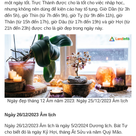
một ngày tốt. Trực Thành được cho là tốt cho việc nhập học,
nhưng không nên dùng để kiện cáo hay tố tụng. Giờ Dần (từ 3h
đến 5h), giờ Thìn (từ 7h đến 9h), giờ Tỵ (từ 9h đến 11h), giờ
Thân (từ 15h đến 17h), giờ Dậu (từ 17h đến 19h) và giờ Hợi (từ
21h đến 23h) được cho là giờ đẹp trong ngày này.
Ngày đẹp tháng 12 Âm năm 2023: Ngày 25/12/2023 Âm lịch
Ngày 26/12/2023 Âm lịch
Ngày 26/12/2023 Âm lịch là ngày 5/2/2024 Dương lịch. Bát Tự
cho biết đó là ngày Kỷ Hợi, tháng Ất Sửu và năm Quý Mão.