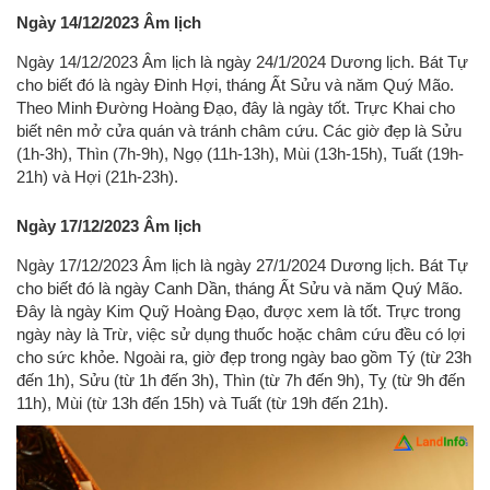
Ngày 14/12/2023 Âm lịch
Ngày 14/12/2023 Âm lịch là ngày 24/1/2024 Dương lịch. Bát Tự
cho biết đó là ngày Đinh Hợi, tháng Ất Sửu và năm Quý Mão.
Theo Minh Đường Hoàng Đạo, đây là ngày tốt. Trực Khai cho
biết nên mở cửa quán và tránh châm cứu. Các giờ đẹp là Sửu
(1h-3h), Thìn (7h-9h), Ngọ (11h-13h), Mùi (13h-15h), Tuất (19h-
21h) và Hợi (21h-23h).
Ngày 17/12/2023 Âm lịch
Ngày 17/12/2023 Âm lịch là ngày 27/1/2024 Dương lịch. Bát Tự
cho biết đó là ngày Canh Dần, tháng Ất Sửu và năm Quý Mão.
Đây là ngày Kim Quỹ Hoàng Đạo, được xem là tốt. Trực trong
ngày này là Trừ, việc sử dụng thuốc hoặc châm cứu đều có lợi
cho sức khỏe. Ngoài ra, giờ đẹp trong ngày bao gồm Tý (từ 23h
đến 1h), Sửu (từ 1h đến 3h), Thìn (từ 7h đến 9h), Tỵ (từ 9h đến
11h), Mùi (từ 13h đến 15h) và Tuất (từ 19h đến 21h).