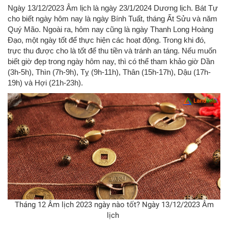
Ngày 13/12/2023 Âm lịch là ngày 23/1/2024 Dương lịch. Bát Tự
cho biết ngày hôm nay là ngày Bính Tuất, tháng Ất Sửu và năm
Quý Mão. Ngoài ra, hôm nay cũng là ngày Thanh Long Hoàng
Đạo, một ngày tốt để thực hiện các hoạt động. Trong khi đó,
trực thu được cho là tốt để thu tiền và tránh an táng. Nếu muốn
biết giờ đẹp trong ngày hôm nay, thì có thể tham khảo giờ Dần
(3h-5h), Thìn (7h-9h), Tỵ (9h-11h), Thân (15h-17h), Dậu (17h-
19h) và Hợi (21h-23h).
Tháng 12 Âm lịch 2023 ngày nào tốt? Ngày 13/12/2023 Âm
lịch