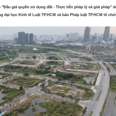
o "Đấu giá quyền sử dụng đất - Thực tiễn pháp lý và giải pháp" d
g đại học Kinh tế Luật TP.HCM và báo Pháp luật TP.HCM tổ chứ