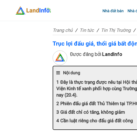
Nhà đất bán
Nhà đ
Trang chủ
Tin tức
Tin Thị Trường
Trục lợi đấu giá, thổi giá bất độ
Được đăng bởi
LandInfo
Nội dung
Đây là thực trạng được nêu tại Hội th
Viện Kinh tế xanh phối hợp cùng Trườn
nay (20.4).
Phiên đấu giá đất Thủ Thiêm tại TP.
Giá đất chỉ có tăng, không giảm
Cần luật riêng cho đấu giá đất công