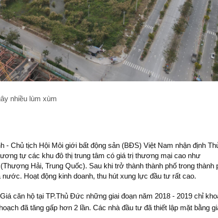
gây nhiều lùm xùm
nh - Chủ tịch Hội Môi giới bất động sản (BĐS) Việt Nam nhận định Th
ò tương tự các khu đô thị trung tâm có giá trị thương mại cao như
Thượng Hải, Trung Quốc). Sau khi trở thành thành phố trong thành 
 nước. Hoạt động kinh doanh, thu hút xung lực đầu tư rất cao.
. Giá căn hộ tại TP.Thủ Đức những giai đoạn năm 2018 - 2019 chỉ kh
 hoạch đã tăng gấp hơn 2 lần. Các nhà đầu tư đã thiết lập mặt bằng gi