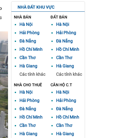
NHÀ ĐẤT KHU VỰC
o
c
NHÀ BÁN
ĐẤT BÁN
Hà Nội
Hà Nội
Hải Phòng
Hải Phòng
Đà Nẵng
Đà Nẵng
Hồ Chí Minh
Hồ Chí Minh
Cần Thơ
Cần Thơ
Hà Giang
Hà Giang
Các tỉnh khác
Các tỉnh khác
NHÀ CHO THUÊ
CĂN HỘ C.T
Hà Nội
Hà Nội
Hải Phòng
Hải Phòng
Đà Nẵng
Đà Nẵng
Hồ Chí Minh
Hồ Chí Minh
Cần Thơ
Cần Thơ
Hà Giang
Hà Giang