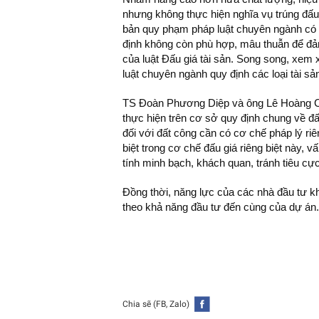
nhưng không thực hiện nghĩa vụ trúng đấu 
bản quy phạm pháp luật chuyên ngành có l
định không còn phù hợp, mâu thuẫn để đảm 
của luật Đấu giá tài sản. Song song, xem 
luật chuyên ngành quy định các loại tài sả
TS Đoàn Phương Diệp và ông Lê Hoàng Ch
thực hiện trên cơ sở quy định chung về đấu 
đối với đất công cần có cơ chế pháp lý ri
biệt trong cơ chế đấu giá riêng biệt này, 
tính minh bạch, khách quan, tránh tiêu cực
Đồng thời, năng lực của các nhà đầu tư kh
theo khả năng đầu tư đến cùng của dự án.
Chia sẽ (FB, Zalo)