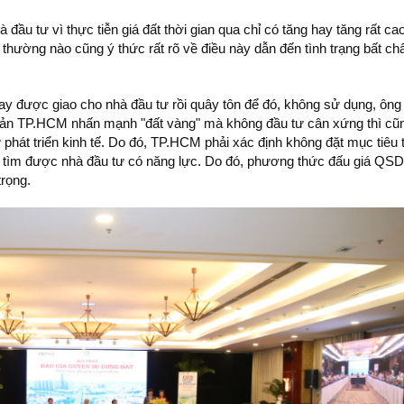
đầu tư vì thực tiễn giá đất thời gian qua chỉ có tăng hay tăng rất cao
thường nào cũng ý thức rất rõ về điều này dẫn đến tình trạng bất ch
nay được giao cho nhà đầu tư rồi quây tôn để đó, không sử dụng, ông
sản TP.HCM nhấn mạnh "đất vàng" mà không đầu tư cân xứng thì cũ
ự
phát triển kinh tế
. Do đó, TP.HCM phải xác định không đặt mục tiêu 
là tìm được nhà đầu tư có năng lực. Do đó, phương thức đấu giá QS
trọng.