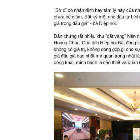
"Sở dĩ có nhận định hay tâm lý này của nhà 
chưa hề giảm. Bất kỳ một nhà đầu tư bình 
giá trong đấu giá" - bà Diệp nói.
Dẫn chứng rất nhiều khu "đất vàng" hiện 
Hoàng Châu, Chủ tịch Hiệp hội Bất động 
không có giá trị, không đóng góp gì cho s
giá đấu giá cao nhất mà quan trọng nhất 
công khai, minh bạch là cần thiết và quan 