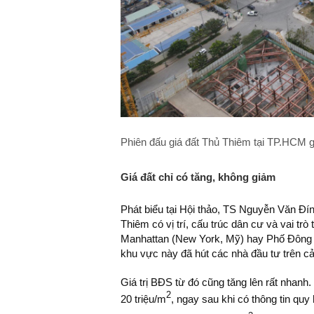
Phiên đấu giá đất Thủ Thiêm tại TP.HCM 
Giá đất chỉ có tăng, không giảm
Phát biểu tại Hội thảo, TS Nguyễn Văn Đí
Thiêm có vị trí, cấu trúc dân cư và vai tr
Manhattan (New York, Mỹ) hay Phố Đông (
khu vực này đã hút các nhà đầu tư trên cả
Giá trị BĐS từ đó cũng tăng lên rất nhanh
2
20 triệu/m
, ngay sau khi có thông tin quy