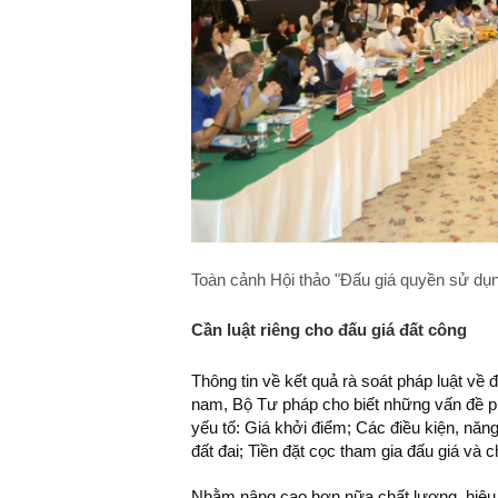
Toàn cảnh Hội thảo "Đấu giá quyền sử dụng
Cần luật riêng cho đấu giá đất công
Thông tin về kết quả rà soát pháp luật 
nam, Bộ Tư pháp cho biết những vấn đề phá
yếu tố: Giá khởi điểm; Các điều kiện, năn
đất đai; Tiền đặt cọc tham gia đấu giá và c
Nhằm nâng cao hơn nữa chất lượng, hiệu q