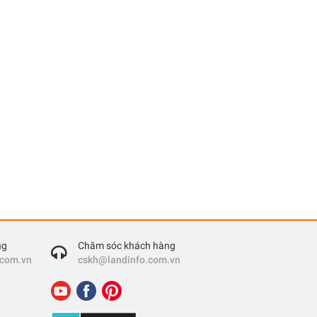
ng
Chăm sóc khách hàng
.com.vn
cskh@landinfo.com.vn