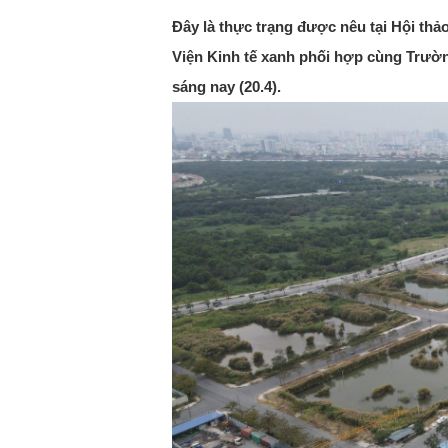
Đây là thực trạng được nêu tại Hội thả
Viện Kinh tế xanh phối hợp cùng Trườn
sáng nay (20.4).