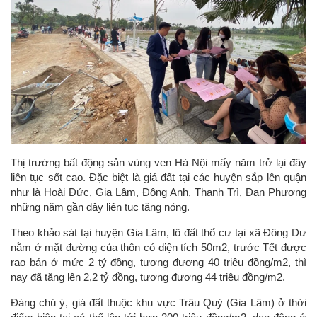
Thị trường bất động sản vùng ven Hà Nội mấy năm trở lại đây
liên tục sốt cao. Đặc biệt là giá đất tại các huyện sắp lên quận
như là Hoài Đức, Gia Lâm, Đông Anh, Thanh Trì, Đan Phượng
những năm gần đây liên tục tăng nóng.
Theo khảo sát tại huyện Gia Lâm, lô đất thổ cư tại xã Đông Dư
nằm ở mặt đường của thôn có diện tích 50m2, trước Tết được
rao bán ở mức 2 tỷ đồng, tương đương 40 triệu đồng/m2, thì
nay đã tăng lên 2,2 tỷ đồng, tương đương 44 triệu đồng/m2.
Đáng chú ý, giá đất thuộc khu vực Trâu Quỳ (Gia Lâm) ở thời