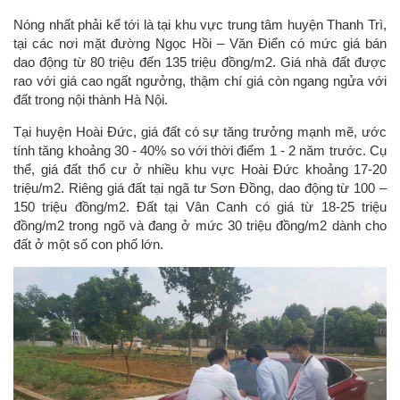
Nóng nhất phải kể tới là tại khu vực trung tâm huyện Thanh Trì,
tại các nơi mặt đường Ngọc Hồi – Văn Điển có mức giá bán
dao động từ 80 triệu đến 135 triệu đồng/m2. Giá nhà đất được
rao với giá cao ngất ngưởng, thậm chí giá còn ngang ngửa với
đất trong nội thành Hà Nội.
Tại huyện Hoài Đức, giá đất có sự tăng trưởng mạnh mẽ, ước
tính tăng khoảng 30 - 40% so với thời điểm 1 - 2 năm trước. Cụ
thể, giá đất thổ cư ở nhiều khu vực Hoài Đức khoảng 17-20
triệu/m2. Riêng giá đất tại ngã tư Sơn Đồng, dao động từ 100 –
150 triệu đồng/m2. Đất tại Vân Canh có giá từ 18-25 triệu
đồng/m2 trong ngõ và đang ở mức 30 triệu đồng/m2 dành cho
đất ở một số con phố lớn.