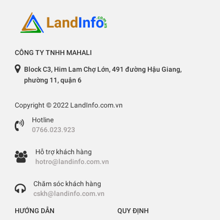
CÔNG TY TNHH MAHALI
Block C3, Him Lam Chợ Lớn, 491 đường Hậu Giang,
phường 11, quận 6
Copyright © 2022 LandInfo.com.vn
Hotline
0766.023.923
Hỗ trợ khách hàng
hotro@landinfo.com.vn
Chăm sóc khách hàng
cskh@landinfo.com.vn
HƯỚNG DẪN
QUY ĐỊNH