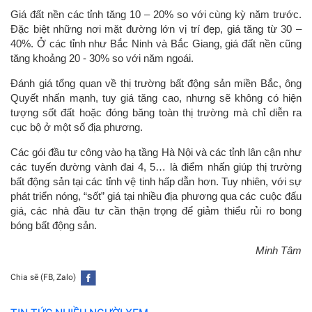
Giá đất nền các tỉnh tăng 10 – 20% so với cùng kỳ năm trước.
Đặc biệt những nơi mặt đường lớn vị trí đẹp, giá tăng từ 30 –
40%. Ở các tỉnh như Bắc Ninh và Bắc Giang, giá đất nền cũng
tăng khoảng 20 - 30% so với năm ngoái.
Đánh giá tổng quan về thị trường bất động sản miền Bắc, ông
Quyết nhấn mạnh, tuy giá tăng cao, nhưng sẽ không có hiện
tượng sốt đất hoặc đóng băng toàn thị trường mà chỉ diễn ra
cục bộ ở một số địa phương.
Các gói đầu tư công vào hạ tầng Hà Nội và các tỉnh lân cận như
các tuyến đường vành đai 4, 5… là điểm nhấn giúp thị trường
bất động sản tại các tỉnh vệ tinh hấp dẫn hơn. Tuy nhiên, với sự
phát triển nóng, “sốt” giá tại nhiều địa phương qua các cuộc đấu
giá, các nhà đầu tư cần thận trọng để giảm thiểu rủi ro bong
bóng bất động sản.
Minh Tâm
Chia sẽ (FB, Zalo)