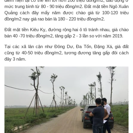
điểm hiện tại có thể lên tới hơn 200 triệu đồng/m2, dao động ở
mức trung bình từ 80 - 90 triệu đồng/m2. Đất mặt tiền Ngô Xuân
Quảng cách đây mấy năm được chào giá từ 100-120 triệu
đồng/m2 nay giá rao bán là 180 - 220 triệu đồng/m2.
Đất mặt tiền Kiêu Kỵ, đường rộng hai ô tô tránh nhau, giá chào
bán 40 -70 triệu đồng/m2, tăng gấp 2 - 3 lần so với năm 2019.
Tại các xã lân cận như Đông Dư, Đa Tốn, Đặng Xá, giá đất
cũng từ 40-50 triệu đồng/m2, tương đương tăng gấp đôi cách
đây 3 năm.