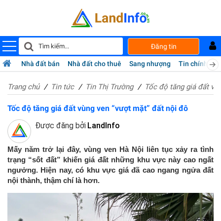
Đăng tin
Nhà đất bán
Nhà đất cho thuê
Sang nhượng
Tin chính chủ
Trang chủ
Tin tức
Tin Thị Trường
Tốc độ tăng giá đất vù
Tốc độ tăng giá đất vùng ven “vượt mặt” đất nội đô
Được đăng bởi
LandInfo
Mấy năm trở lại đây, vùng ven Hà Nội liên tục xảy ra tình
trạng “sốt đất” khiến giá đất những khu vực này cao ngất
ngưởng. Hiện nay, có khu vực giá đã cao ngang ngửa đất
nội thành, thậm chí là hơn.