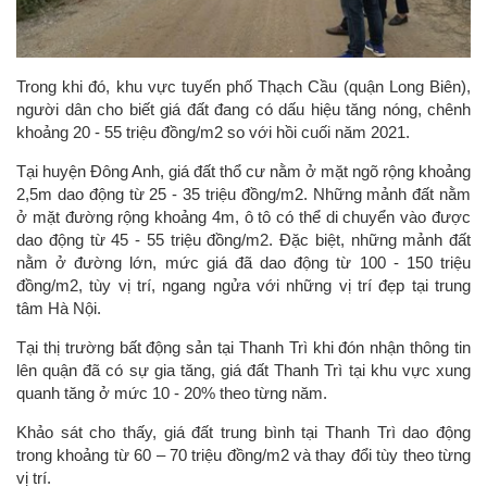
Trong khi đó, khu vực tuyến phố Thạch Cầu (quận Long Biên),
người dân cho biết giá đất đang có dấu hiệu tăng nóng, chênh
khoảng 20 - 55 triệu đồng/m2 so với hồi cuối năm 2021.
Tại huyện Đông Anh, giá đất thổ cư nằm ở mặt ngõ rộng khoảng
2,5m dao động từ 25 - 35 triệu đồng/m2. Những mảnh đất nằm
ở mặt đường rộng khoảng 4m, ô tô có thể di chuyển vào được
dao động từ 45 - 55 triệu đồng/m2. Đặc biệt, những mảnh đất
nằm ở đường lớn, mức giá đã dao động từ 100 - 150 triệu
đồng/m2, tùy vị trí, ngang ngửa với những vị trí đẹp tại trung
tâm Hà Nội.
Tại thị trường bất động sản tại Thanh Trì khi đón nhận thông tin
lên quận đã có sự gia tăng, giá đất Thanh Trì tại khu vực xung
quanh tăng ở mức 10 - 20% theo từng năm.
Khảo sát cho thấy, giá đất trung bình tại Thanh Trì dao động
trong khoảng từ 60 – 70 triệu đồng/m2 và thay đổi tùy theo từng
vị trí.