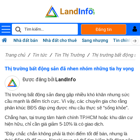
Đăng tin
Nhà đất bán
Nhà đất cho thuê
Sang nhượng
Tin chính chủ
Trang chủ
Tin tức
Tin Thị Trường
Thị trường bất động sả
Thị trường bất động sản đã nhen nhóm những tia hy vọng
Được đăng bởi
LandInfo
Thị trường bất động sản đang gặp nhiều khó khăn nhưng sức
cầu mạnh là điểm tích cực. Vì vậy, các chuyên gia cho rằng
phân khúc BĐS đáp ứng được nhu cầu thực sẽ “sống khỏe”.
Chẳng hạn, tại trung tâm hành chính TP.HCM hoặc khu dân cư
hiện hữu, chỉ cần giá giảm 5-10% là có giao dịch.
"Đây chắc chắn không phải là thời điểm tốt để bán, nhưng là