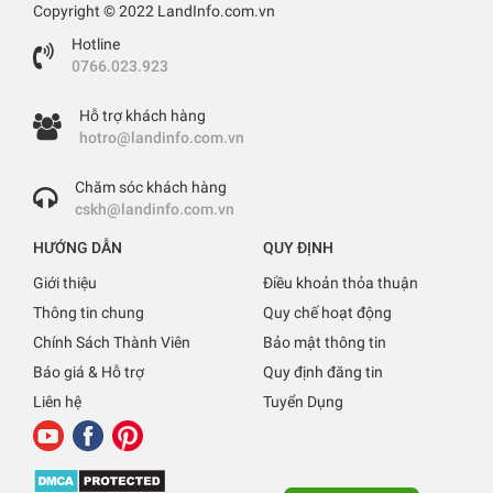
Copyright © 2022 LandInfo.com.vn
Hotline
0766.023.923
Hỗ trợ khách hàng
hotro@landinfo.com.vn
Chăm sóc khách hàng
cskh@landinfo.com.vn
HƯỚNG DẪN
QUY ĐỊNH
Giới thiệu
Điều khoản thỏa thuận
Thông tin chung
Quy chế hoạt động
Chính Sách Thành Viên
Bảo mật thông tin
Báo giá & Hỗ trợ
Quy định đăng tin
Liên hệ
Tuyển Dụng