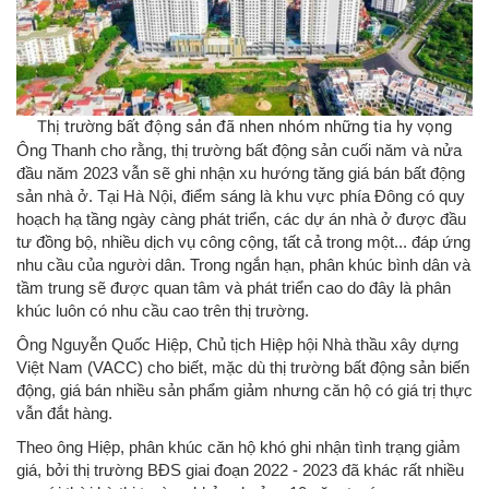
Thị trường bất động sản đã nhen nhóm những tia hy vọng
Ông Thanh cho rằng, thị trường bất động sản cuối năm và nửa
đầu năm 2023 vẫn sẽ ghi nhận xu hướng tăng giá bán bất động
sản nhà ở. Tại Hà Nội, điểm sáng là khu vực phía Đông có quy
hoạch hạ tầng ngày càng phát triển, các dự án nhà ở được đầu
tư đồng bộ, nhiều dịch vụ công cộng, tất cả trong một... đáp ứng
nhu cầu của người dân. Trong ngắn hạn, phân khúc bình dân và
tầm trung sẽ được quan tâm và phát triển cao do đây là phân
khúc luôn có nhu cầu cao trên thị trường.
Ông Nguyễn Quốc Hiệp, Chủ tịch Hiệp hội Nhà thầu xây dựng
Việt Nam (VACC) cho biết, mặc dù thị trường bất động sản biến
động, giá bán nhiều sản phẩm giảm nhưng căn hộ có giá trị thực
vẫn đắt hàng.
Theo ông Hiệp, phân khúc căn hộ khó ghi nhận tình trạng giảm
giá, bởi thị trường BĐS giai đoạn 2022 - 2023 đã khác rất nhiều