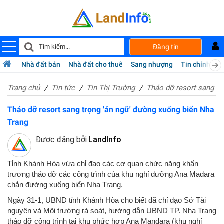
Đăng tin
Nhà đất bán
Nhà đất cho thuê
Sang nhượng
Tin chính chủ
Trang chủ
Tin tức
Tin Thị Trường
Tháo dỡ resort sang tr
Tháo dỡ resort sang trọng 'án ngữ' đường xuống biển Nha
Trang
Được đăng bởi
LandInfo
Tỉnh Khánh Hòa vừa chỉ đạo các cơ quan chức năng khẩn
trương tháo dỡ các công trình của khu nghỉ dưỡng Ana Madara
chắn đường xuống biển Nha Trang.
Ngày 31-1, UBND tỉnh Khánh Hòa cho biết đã chỉ đạo Sở Tài
nguyên và Môi trường rà soát, hướng dẫn UBND TP. Nha Trang
tháo dỡ công trình tại khu phức hợp Ana Mandara (khu nghỉ