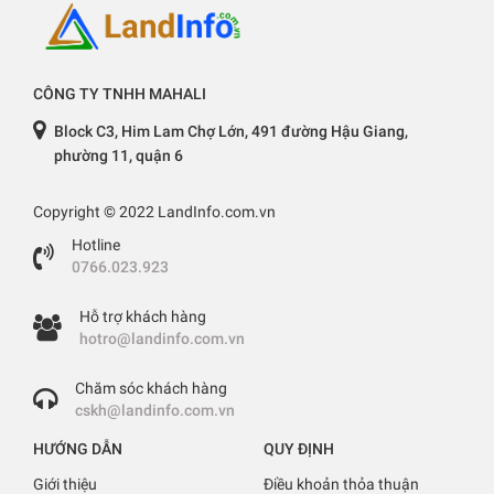
CÔNG TY TNHH MAHALI
Block C3, Him Lam Chợ Lớn, 491 đường Hậu Giang,
phường 11, quận 6
Copyright © 2022 LandInfo.com.vn
Hotline
0766.023.923
Hỗ trợ khách hàng
hotro@landinfo.com.vn
Chăm sóc khách hàng
cskh@landinfo.com.vn
HƯỚNG DẪN
QUY ĐỊNH
Giới thiệu
Điều khoản thỏa thuận