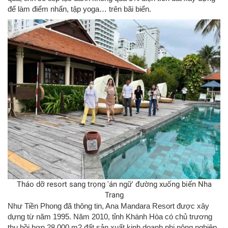
để làm điểm nhấn, tập yoga… trên bãi biển.
Tháo dỡ resort sang trọng 'án ngữ' đường xuống biển Nha
Trang
Như Tiền Phong đã thông tin, Ana Mandara Resort được xây
dựng từ năm 1995. Năm 2010, tỉnh Khánh Hòa có chủ trương
thu hồi hơn 28.000 m2 đất sản xuất kinh doanh phi nông nghiệp