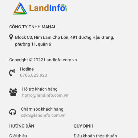
CÔNG TY TNHH MAHALI
Block C3, Him Lam Chợ Lớn, 491 đường Hậu Giang,
phường 11, quận 6
Copyright © 2022 LandInfo.com.vn
Hotline
0766.023.923
Hỗ trợ khách hàng
hotro@landinfo.com.vn
Chăm sóc khách hàng
cskh@landinfo.com.vn
HƯỚNG DẪN
QUY ĐỊNH
Giới thiệu
Điều khoản thỏa thuận