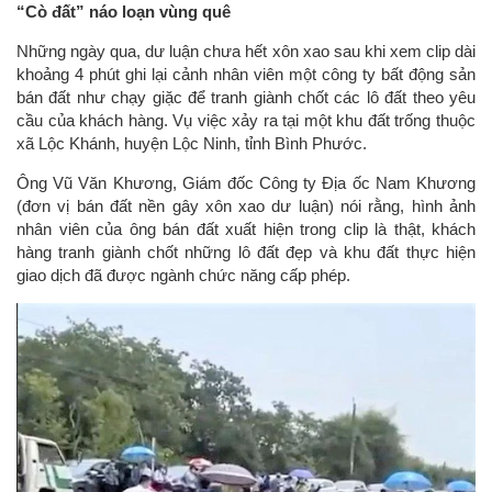
“Cò đất” náo loạn vùng quê
Những ngày qua, dư luận chưa hết xôn xao sau khi xem clip dài
khoảng 4 phút ghi lại cảnh nhân viên một công ty bất động sản
bán đất như chạy giặc để tranh giành chốt các lô đất theo yêu
cầu của khách hàng. Vụ việc xảy ra tại một khu đất trống thuộc
xã Lộc Khánh, huyện Lộc Ninh, tỉnh Bình Phước.
Ông Vũ Văn Khương, Giám đốc Công ty Địa ốc Nam Khương
(đơn vị bán đất nền gây xôn xao dư luận) nói rằng, hình ảnh
nhân viên của ông bán đất xuất hiện trong clip là thật, khách
hàng tranh giành chốt những lô đất đẹp và khu đất thực hiện
giao dịch đã được ngành chức năng cấp phép.