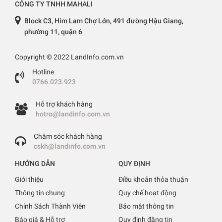
CÔNG TY TNHH MAHALI
Block C3, Him Lam Chợ Lớn, 491 đường Hậu Giang,
phường 11, quận 6
Copyright © 2022 LandInfo.com.vn
Hotline
0766.023.923
Hỗ trợ khách hàng
hotro@landinfo.com.vn
Chăm sóc khách hàng
cskh@landinfo.com.vn
HƯỚNG DẪN
QUY ĐỊNH
Giới thiệu
Điều khoản thỏa thuận
Thông tin chung
Quy chế hoạt động
Chính Sách Thành Viên
Bảo mật thông tin
Báo giá & Hỗ trợ
Quy định đăng tin