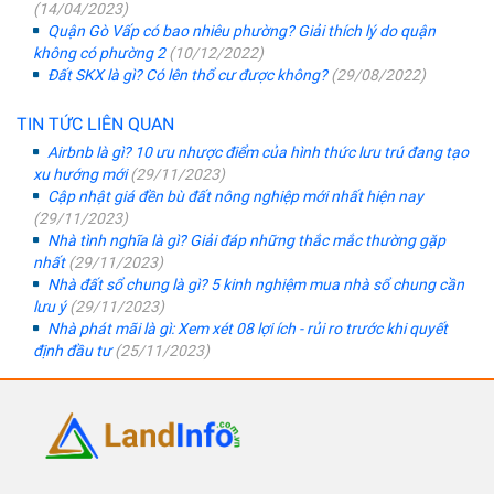
(14/04/2023)
Quận Gò Vấp có bao nhiêu phường? Giải thích lý do quận
không có phường 2
(10/12/2022)
Đất SKX là gì? Có lên thổ cư được không?
(29/08/2022)
TIN TỨC LIÊN QUAN
Airbnb là gì? 10 ưu nhược điểm của hình thức lưu trú đang tạo
xu hướng mới
(29/11/2023)
Cập nhật giá đền bù đất nông nghiệp mới nhất hiện nay
(29/11/2023)
Nhà tình nghĩa là gì? Giải đáp những thắc mắc thường gặp
nhất
(29/11/2023)
Nhà đất sổ chung là gì? 5 kinh nghiệm mua nhà sổ chung cần
lưu ý
(29/11/2023)
Nhà phát mãi là gì: Xem xét 08 lợi ích - rủi ro trước khi quyết
định đầu tư
(25/11/2023)