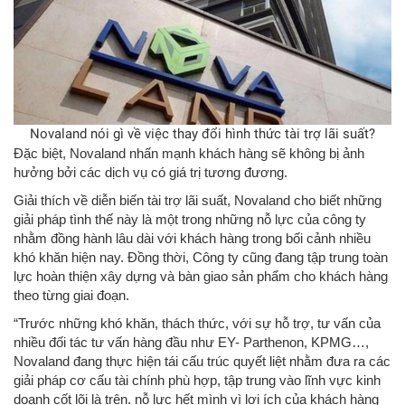
Novaland nói gì về việc thay đổi hình thức tài trợ lãi suất?
Đặc biệt, Novaland nhấn mạnh khách hàng sẽ không bị ảnh
hưởng bởi các dịch vụ có giá trị tương đương.
Giải thích về diễn biến tài trợ lãi suất, Novaland cho biết những
giải pháp tình thế này là một trong những nỗ lực của công ty
nhằm đồng hành lâu dài với khách hàng trong bối cảnh nhiều
khó khăn hiện nay. Đồng thời, Công ty cũng đang tập trung toàn
lực hoàn thiện xây dựng và bàn giao sản phẩm cho khách hàng
theo từng giai đoạn.
“Trước những khó khăn, thách thức, với sự hỗ trợ, tư vấn của
nhiều đối tác tư vấn hàng đầu như EY- Parthenon, KPMG…,
Novaland đang thực hiện tái cấu trúc quyết liệt nhằm đưa ra các
giải pháp cơ cấu tài chính phù hợp, tập trung vào lĩnh vực kinh
doanh cốt lõi là trên. nỗ lực hết mình vì lợi ích của khách hàng