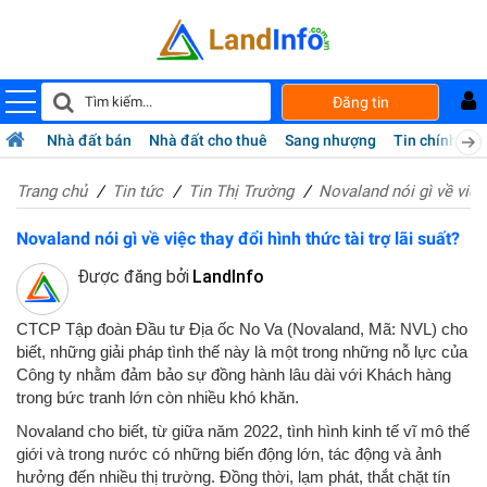
Đăng tin
Nhà đất bán
Nhà đất cho thuê
Sang nhượng
Tin chính chủ
Trang chủ
Tin tức
Tin Thị Trường
Novaland nói gì về việc 
Novaland nói gì về việc thay đổi hình thức tài trợ lãi suất?
Được đăng bởi
LandInfo
CTCP Tập đoàn Đầu tư Địa ốc No Va (Novaland, Mã: NVL) cho
biết, những giải pháp tình thế này là một trong những nỗ lực của
Công ty nhằm đảm bảo sự đồng hành lâu dài với Khách hàng
trong bức tranh lớn còn nhiều khó khăn.
Novaland cho biết, từ giữa năm 2022, tình hình kinh tế vĩ mô thế
giới và trong nước có những biến động lớn, tác động và ảnh
hưởng đến nhiều thị trường. Đồng thời, lạm phát, thắt chặt tín