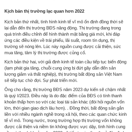
Kịch bản thị trường lạc quan hơn 2022
Kịch bản thứ nhất, tình hình kinh tế vĩ mô ổn định đồng thời sẽ
lại dẫn đến thị trường BĐS năng động. Thị trường đang trong
quá trình điều chỉnh để hình thành mặt bằng giá mới, khi đáp
ứng các điều kiện về trái phiếu, lãi suất, room tín dụng, thị
trường sẽ nóng lên. Lúc này nguồn cung được cải thiện, sức
mua tăng, tâm lý thị trường được củng cố.
Kịch bản thứ hai, với giả định kinh tế toàn cầu tiếp tục biến động
(lạm phát gia tăng, chuỗi cung ứng bị đứt gãy dẫn đến sản
lượng giảm và thất nghiệp), thị trường bất động sản Việt Nam
sẽ tiếp tục chờ đợi. Sự phát triển mới.
Ông cho rằng, thị trường BĐS năm 2023 dự kiến ​​sẽ chậm nhất
là quý I/2023. Điều này là do đặc điểm của BĐS có tính thanh
khoản thấp hơn so với các loại tài sản khác (đòi hỏi nguồn vốn
lớn, thời gian giao dịch lâu hơn). . Đồng thời, bất động sản gắn
liền với nhiều ngành nghề trong xã hội, theo các quan chức kinh
tế vĩ mô. Trong nước, trong trường hợp thị trường vốn không
được cải thiện và niềm tin không được vực dậy, tình hình cung