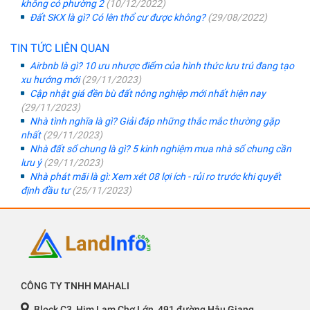
không có phường 2
(10/12/2022)
Đất SKX là gì? Có lên thổ cư được không?
(29/08/2022)
TIN TỨC LIÊN QUAN
Airbnb là gì? 10 ưu nhược điểm của hình thức lưu trú đang tạo
xu hướng mới
(29/11/2023)
Cập nhật giá đền bù đất nông nghiệp mới nhất hiện nay
(29/11/2023)
Nhà tình nghĩa là gì? Giải đáp những thắc mắc thường gặp
nhất
(29/11/2023)
Nhà đất sổ chung là gì? 5 kinh nghiệm mua nhà sổ chung cần
lưu ý
(29/11/2023)
Nhà phát mãi là gì: Xem xét 08 lợi ích - rủi ro trước khi quyết
định đầu tư
(25/11/2023)
CÔNG TY TNHH MAHALI
Block C3, Him Lam Chợ Lớn, 491 đường Hậu Giang,