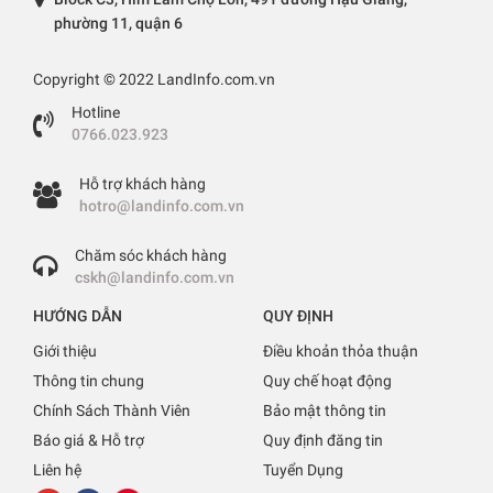
phường 11, quận 6
Copyright © 2022 LandInfo.com.vn
Hotline
0766.023.923
Hỗ trợ khách hàng
hotro@landinfo.com.vn
Chăm sóc khách hàng
cskh@landinfo.com.vn
HƯỚNG DẪN
QUY ĐỊNH
Giới thiệu
Điều khoản thỏa thuận
Thông tin chung
Quy chế hoạt động
Chính Sách Thành Viên
Bảo mật thông tin
Báo giá & Hỗ trợ
Quy định đăng tin
Liên hệ
Tuyển Dụng