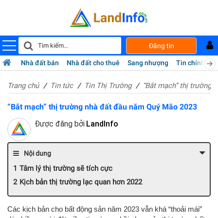
Đăng tin
Nhà đất bán
Nhà đất cho thuê
Sang nhượng
Tin chính chủ
Trang chủ
Tin tức
Tin Thị Trường
“Bắt mạch” thị trường
“Bắt mạch” thị trường nhà đất đầu năm Quý Mão 2023
Được đăng bởi
LandInfo
Nội dung
Tâm lý thị trường sẽ tích cực
Kịch bản thị trường lạc quan hơn 2022
Các kịch bản cho bất động sản năm 2023 vẫn khá “thoải mái”