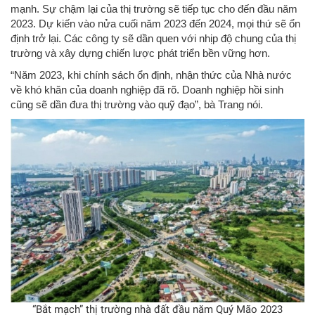
mạnh. Sự chậm lại của thị trường sẽ tiếp tục cho đến đầu năm
2023. Dự kiến ​​vào nửa cuối năm 2023 đến 2024, mọi thứ sẽ ổn
định trở lại. Các công ty sẽ dần quen với nhịp độ chung của thị
trường và xây dựng chiến lược phát triển bền vững hơn.
“Năm 2023, khi chính sách ổn định, nhận thức của Nhà nước
về khó khăn của doanh nghiệp đã rõ. Doanh nghiệp hồi sinh
cũng sẽ dần đưa thị trường vào quỹ đạo”, bà Trang nói.
“Bắt mạch” thị trường nhà đất đầu năm Quý Mão 2023