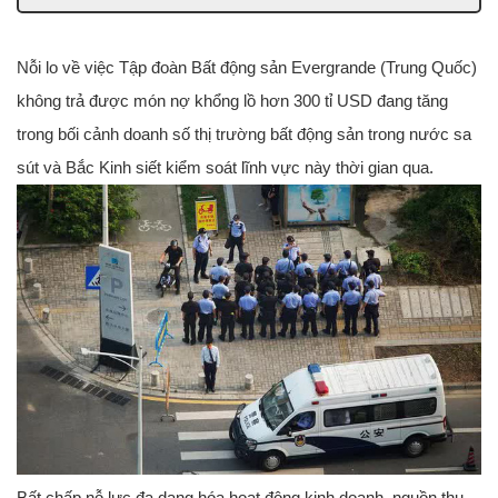
Nỗi lo về việc Tập đoàn Bất động sản Evergrande (Trung Quốc)
không trả được món nợ khổng lồ hơn 300 tỉ USD đang tăng
trong bối cảnh doanh số thị trường bất động sản trong nước sa
sút và Bắc Kinh siết kiểm soát lĩnh vực này thời gian qua.
Bất chấp nỗ lực đa dạng hóa hoạt động kinh doanh, nguồn thu