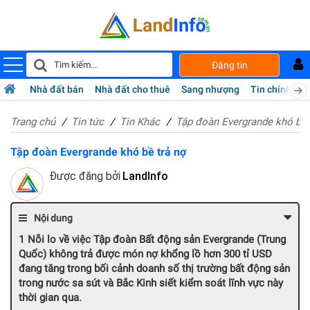
Đăng tin
Nhà đất bán
Nhà đất cho thuê
Sang nhượng
Tin chính chủ
Trang chủ
Tin tức
Tin Khác
Tập đoàn Evergrande khó bề 
Tập đoàn Evergrande khó bề trả nợ
Được đăng bởi
LandInfo
Nội dung
Nỗi lo về việc Tập đoàn Bất động sản Evergrande (Trung
Quốc) không trả được món nợ khổng lồ hơn 300 tỉ USD
đang tăng trong bối cảnh doanh số thị trường bất động sản
trong nước sa sút và Bắc Kinh siết kiểm soát lĩnh vực này
thời gian qua.