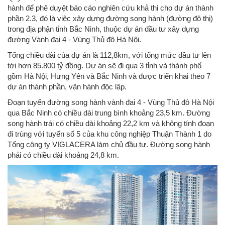
hành để phê duyệt báo cáo nghiên cứu khả thi cho dự án thành
phần 2.3, đó là việc xây dựng đường song hành (đường đô thị)
trong địa phận tỉnh Bắc Ninh, thuộc dự án đầu tư xây dựng
đường Vành đai 4 - Vùng Thủ đô Hà Nội.
Tổng chiều dài của dự án là 112,8km, với tổng mức đầu tư lên
tới hơn 85.800 tỷ đồng. Dự án sẽ đi qua 3 tỉnh và thành phố
gồm Hà Nội, Hưng Yên và Bắc Ninh và được triển khai theo 7
dự án thành phần, vận hành độc lập.
Đoạn tuyến đường song hành vành đai 4 - Vùng Thủ đô Hà Nội
qua Bắc Ninh có chiều dài trung bình khoảng 23,5 km. Đường
song hành trái có chiều dài khoảng 22,2 km và không tính đoạn
đi trùng với tuyến số 5 của khu công nghiệp Thuận Thành 1 do
Tổng công ty VIGLACERA làm chủ đầu tư. Đường song hành
phải có chiều dài khoảng 24,8 km.