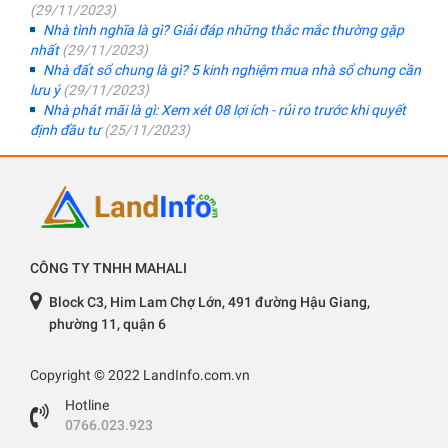
(29/11/2023)
Nhà tình nghĩa là gì? Giải đáp những thắc mắc thường gặp
nhất
(29/11/2023)
Nhà đất sổ chung là gì? 5 kinh nghiệm mua nhà sổ chung cần
lưu ý
(29/11/2023)
Nhà phát mãi là gì: Xem xét 08 lợi ích - rủi ro trước khi quyết
định đầu tư
(25/11/2023)
CÔNG TY TNHH MAHALI
Block C3, Him Lam Chợ Lớn, 491 đường Hậu Giang,
phường 11, quận 6
Copyright © 2022 LandInfo.com.vn
Hotline
0766.023.923