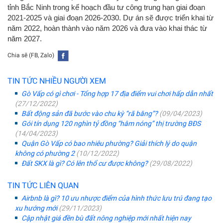
tỉnh Bắc Ninh trong kế hoạch đầu tư công trung hạn giai đoạn
2021-2025 và giai đoạn 2026-2030. Dự án sẽ được triển khai từ
năm 2022, hoàn thành vào năm 2026 và đưa vào khai thác từ
năm 2027.
Chia sẽ (FB, Zalo)
TIN TỨC NHIỀU NGƯỜI XEM
Gò Vấp có gì chơi - Tổng hợp 17 địa điểm vui chơi hấp dẫn nhất
(27/12/2022)
Bất động sản đã bước vào chu kỳ “rã băng”?
(09/04/2023)
Gói tín dụng 120 nghìn tỷ đồng “hâm nóng” thị trường BĐS
(14/04/2023)
Quận Gò Vấp có bao nhiêu phường? Giải thích lý do quận
không có phường 2
(10/12/2022)
Đất SKX là gì? Có lên thổ cư được không?
(29/08/2022)
TIN TỨC LIÊN QUAN
Airbnb là gì? 10 ưu nhược điểm của hình thức lưu trú đang tạo
xu hướng mới
(29/11/2023)
Cập nhật giá đền bù đất nông nghiệp mới nhất hiện nay