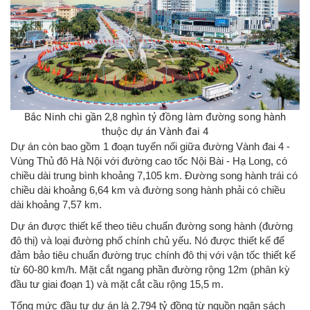
Bắc Ninh chi gần 2,8 nghìn tỷ đồng làm đường song hành
thuộc dự án Vành đai 4
Dự án còn bao gồm 1 đoạn tuyến nối giữa đường Vành đai 4 -
Vùng Thủ đô Hà Nội với đường cao tốc Nội Bài - Hạ Long, có
chiều dài trung bình khoảng 7,105 km. Đường song hành trái có
chiều dài khoảng 6,64 km và đường song hành phải có chiều
dài khoảng 7,57 km.
Dự án được thiết kế theo tiêu chuẩn đường song hành (đường
đô thị) và loại đường phố chính chủ yếu. Nó được thiết kế để
đảm bảo tiêu chuẩn đường trục chính đô thị với vận tốc thiết kế
từ 60-80 km/h. Mặt cắt ngang phần đường rộng 12m (phân kỳ
đầu tư giai đoạn 1) và mặt cắt cầu rộng 15,5 m.
Tổng mức đầu tư dự án là 2.794 tỷ đồng từ nguồn ngân sách