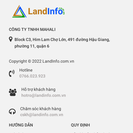
CÔNG TY TNHH MAHALI
Block C3, Him Lam Chợ Lớn, 491 đường Hậu Giang,
phường 11, quận 6
Copyright © 2022 LandInfo.com.vn
Hotline
0766.023.923
Hỗ trợ khách hàng
hotro@landinfo.com.vn
Chăm sóc khách hàng
cskh@landinfo.com.vn
HƯỚNG DẪN
QUY ĐỊNH