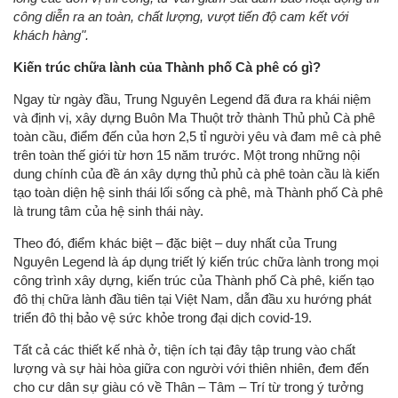
công diễn ra an toàn, chất lượng, vượt tiến độ cam kết với
khách hàng".
Kiến trúc chữa lành của Thành phố Cà phê có gì?
Ngay từ ngày đầu, Trung Nguyên Legend đã đưa ra khái niệm
và định vị, xây dựng Buôn Ma Thuột trở thành Thủ phủ Cà phê
toàn cầu, điểm đến của hơn 2,5 tỉ người yêu và đam mê cà phê
trên toàn thế giới từ hơn 15 năm trước. Một trong những nội
dung chính của đề án xây dựng thủ phủ cà phê toàn cầu là kiến
tạo toàn diện hệ sinh thái lối sống cà phê, mà Thành phố Cà phê
là trung tâm của hệ sinh thái này.
Theo đó, điểm khác biệt – đặc biệt – duy nhất của Trung
Nguyên Legend là áp dụng triết lý kiến trúc chữa lành trong mọi
công trình xây dựng, kiến trúc của Thành phố Cà phê, kiến tạo
đô thị chữa lành đầu tiên tại Việt Nam, dẫn đầu xu hướng phát
triển đô thị bảo vệ sức khỏe trong đại dịch covid-19.
Tất cả các thiết kế nhà ở, tiện ích tại đây tập trung vào chất
lượng và sự hài hòa giữa con người với thiên nhiên, đem đến
cho cư dân sự giàu có về Thân – Tâm – Trí từ trong ý tưởng