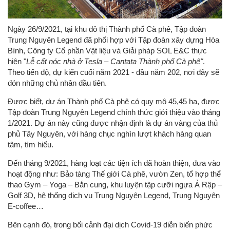
Ngày 26/9/2021, tại khu đô thị Thành phố Cà phê, Tập đoàn
Trung Nguyên Legend đã phối hợp với Tập đoàn xây dựng Hòa
Bình, Công ty Cổ phần Vật liệu và Giải pháp SOL E&C thực
hiện "
Lễ cất nóc nhà ở Tesla – Cantata Thành phố Cà phê"
.
Theo tiến độ, dự kiến cuối năm 2021 - đầu năm 202, nơi đây sẽ
đón những chủ nhân đầu tiên.
Được biết, dự án Thành phố Cà phê có quy mô 45,45 ha, được
Tập đoàn Trung Nguyên Legend chính thức giới thiệu vào tháng
1/2021. Dự án này cũng được nhận định là dự án vàng của thủ
phủ Tây Nguyên, với hàng chục nghìn lượt khách hàng quan
tâm, tìm hiểu.
Đến tháng 9/2021, hàng loạt các tiện ích đã hoàn thiện, đưa vào
hoạt động như: Bảo tàng Thế giới Cà phê, vườn Zen, tổ hợp thể
thao Gym – Yoga – Bắn cung, khu luyện tập cưỡi ngựa Ả Rập –
Golf 3D, hệ thống dịch vụ Trung Nguyên Legend, Trung Nguyên
E-coffee…
Bên cạnh đó, trong bối cảnh đại dịch Covid-19 diễn biến phức