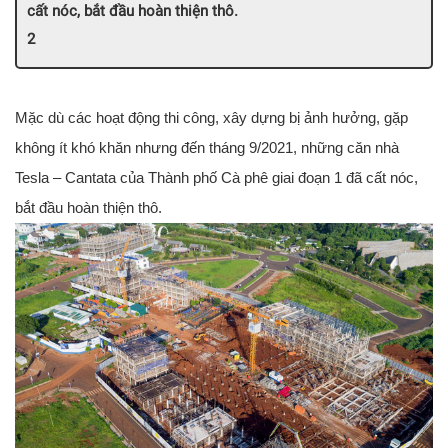
cất nóc, bắt đầu hoàn thiện thô.
Mặc dù các hoạt động thi công, xây dựng bị ảnh hưởng, gặp
không ít khó khăn nhưng đến tháng 9/2021, những căn nhà
Tesla – Cantata của Thành phố Cà phê giai đoạn 1 đã cất nóc,
bắt đầu hoàn thiện thô.