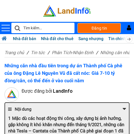
Đăng tin
Nhà đất bán
Nhà đất cho thuê
Sang nhượng
Tin chính chủ
Trang chủ
Tin tức
Phân Tích-Nhận Định
Những căn nhà đầ
Những căn nhà đầu tiên trong dự án Thành phố Cà phê
của ông Đặng Lê Nguyên Vũ đã cất nóc: Giá 7-10 tỷ
đồng/căn, có thể đến ở vào cuối năm
Được đăng bởi
LandInfo
Nội dung
Mặc dù các hoạt động thi công, xây dựng bị ảnh hưởng,
gặp không ít khó khăn nhưng đến tháng 9/2021, những căn
nhà Tesla – Cantata của Thành phố Cà phê giai đoạn 1 đã