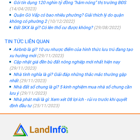
Gói tín dụng 120 nghìn tỷ đồng “hâm nóng” thị trường BĐS
(14/04/2023)
Quận Gò Vấp có bao nhiêu phường? Giải thích lý do quận
không có phường 2
(10/12/2022)
Đất SKX là gì? Có lên thổ cư được không?
(29/08/2022)
TIN TỨC LIÊN QUAN
Airbnb là gì? 10 ưu nhược điểm của hình thức lưu trú đang tạo
xu hướng mới
(29/11/2023)
Cập nhật giá đền bù đất nông nghiệp mới nhất hiện nay
(29/11/2023)
Nhà tình nghĩa là gì? Giải đáp những thắc mắc thường gặp
nhất
(29/11/2023)
Nhà đất sổ chung là gì? 5 kinh nghiệm mua nhà sổ chung cần
lưu ý
(29/11/2023)
Nhà phát mãi là gì: Xem xét 08 lợi ích - rủi ro trước khi quyết
định đầu tư
(25/11/2023)