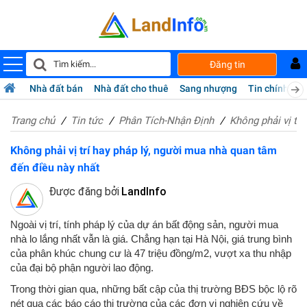
Đăng tin
Nhà đất bán
Nhà đất cho thuê
Sang nhượng
Tin chính chủ
Trang chủ
Tin tức
Phân Tích-Nhận Định
Không phải vị tr
Không phải vị trí hay pháp lý, người mua nhà quan tâm
đến điều này nhất
Được đăng bởi
LandInfo
Ngoài vị trí, tính pháp lý của dự án bất động sản, người mua
nhà lo lắng nhất vẫn là giá. Chẳng hạn tại Hà Nội, giá trung bình
của phân khúc chung cư là 47 triệu đồng/m2, vượt xa thu nhập
của đại bộ phận người lao động.
Trong thời gian qua, những bất cập của thị trường BĐS bộc lộ rõ
​​nét qua các báo cáo thị trường của các đơn vị nghiên cứu về