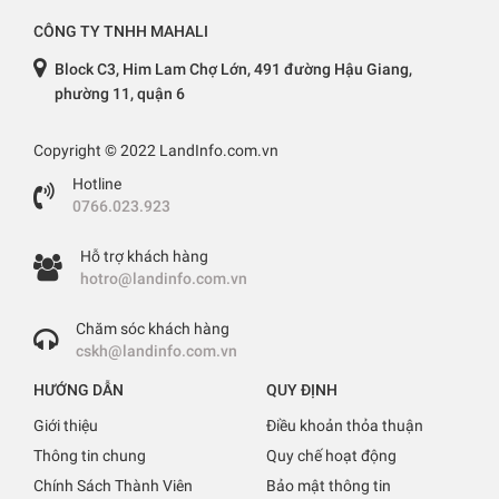
CÔNG TY TNHH MAHALI
Block C3, Him Lam Chợ Lớn, 491 đường Hậu Giang,
phường 11, quận 6
Copyright © 2022 LandInfo.com.vn
Hotline
0766.023.923
Hỗ trợ khách hàng
hotro@landinfo.com.vn
Chăm sóc khách hàng
cskh@landinfo.com.vn
HƯỚNG DẪN
QUY ĐỊNH
Giới thiệu
Điều khoản thỏa thuận
Thông tin chung
Quy chế hoạt động
Chính Sách Thành Viên
Bảo mật thông tin