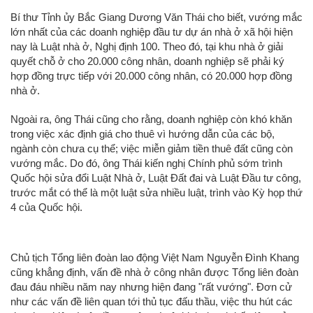
Bí thư Tỉnh ủy Bắc Giang Dương Văn Thái cho biết, vướng mắc
lớn nhất của các doanh nghiệp đầu tư dự án nhà ở xã hội hiện
nay là Luật nhà ở, Nghị định 100. Theo đó, tại khu nhà ở giải
quyết chỗ ở cho 20.000 công nhân, doanh nghiệp sẽ phải ký
hợp đồng trực tiếp với 20.000 công nhân, có 20.000 hợp đồng
nhà ở.
Ngoài ra, ông Thái cũng cho rằng, doanh nghiệp còn khó khăn
trong việc xác định giá cho thuê vì hướng dẫn của các bộ,
ngành còn chưa cụ thể; việc miễn giảm tiền thuê đất cũng còn
vướng mắc. Do đó, ông Thái kiến nghị Chính phủ sớm trình
Quốc hội sửa đổi Luật Nhà ở, Luật Đất đai và Luật Đầu tư công,
trước mắt có thể là một luật sửa nhiều luật, trình vào Kỳ họp thứ
4 của Quốc hội.
Chủ tịch Tổng liên đoàn lao động Việt Nam Nguyễn Đình Khang
cũng khẳng định, vấn đề nhà ở công nhân được Tổng liên đoàn
đau đáu nhiều năm nay nhưng hiện đang "rất vướng". Đơn cử
như các vấn đề liên quan tới thủ tục đấu thầu, việc thu hút các