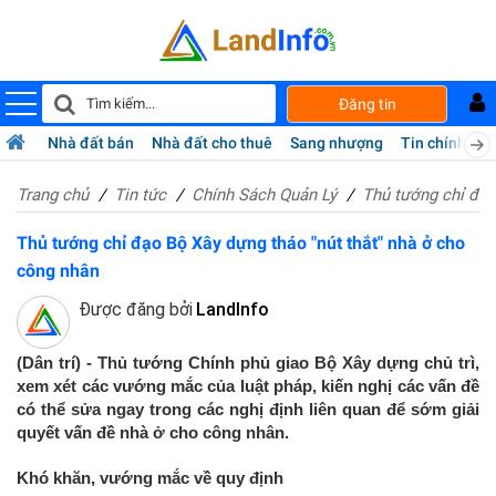
Đăng tin
Nhà đất bán
Nhà đất cho thuê
Sang nhượng
Tin chính chủ
Trang chủ
Tin tức
Chính Sách Quản Lý
Thủ tướng chỉ đạo
Thủ tướng chỉ đạo Bộ Xây dựng tháo "nút thắt" nhà ở cho
công nhân
Được đăng bởi
LandInfo
(Dân trí) - Thủ tướng Chính phủ giao Bộ Xây dựng chủ trì,
xem xét các vướng mắc của luật pháp, kiến nghị các vấn đề
có thể sửa ngay trong các nghị định liên quan để sớm giải
quyết vấn đề nhà ở cho công nhân.
Khó khăn, vướng mắc về quy định