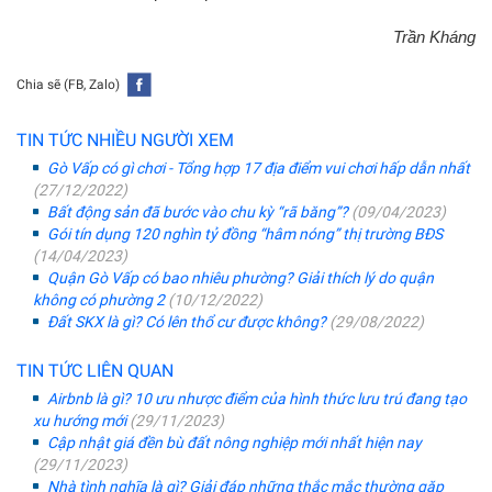
Trần Kháng
Chia sẽ (FB, Zalo)
TIN TỨC NHIỀU NGƯỜI XEM
Gò Vấp có gì chơi - Tổng hợp 17 địa điểm vui chơi hấp dẫn nhất
(27/12/2022)
Bất động sản đã bước vào chu kỳ “rã băng”?
(09/04/2023)
Gói tín dụng 120 nghìn tỷ đồng “hâm nóng” thị trường BĐS
(14/04/2023)
Quận Gò Vấp có bao nhiêu phường? Giải thích lý do quận
không có phường 2
(10/12/2022)
Đất SKX là gì? Có lên thổ cư được không?
(29/08/2022)
TIN TỨC LIÊN QUAN
Airbnb là gì? 10 ưu nhược điểm của hình thức lưu trú đang tạo
xu hướng mới
(29/11/2023)
Cập nhật giá đền bù đất nông nghiệp mới nhất hiện nay
(29/11/2023)
Nhà tình nghĩa là gì? Giải đáp những thắc mắc thường gặp