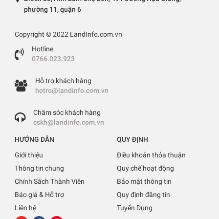
phường 11, quận 6
Copyright © 2022 LandInfo.com.vn
Hotline
0766.023.923
Hỗ trợ khách hàng
hotro@landinfo.com.vn
Chăm sóc khách hàng
cskh@landinfo.com.vn
HƯỚNG DẪN
QUY ĐỊNH
Giới thiệu
Điều khoản thỏa thuận
Thông tin chung
Quy chế hoạt động
Chính Sách Thành Viên
Bảo mật thông tin
Báo giá & Hỗ trợ
Quy định đăng tin
Liên hệ
Tuyển Dụng