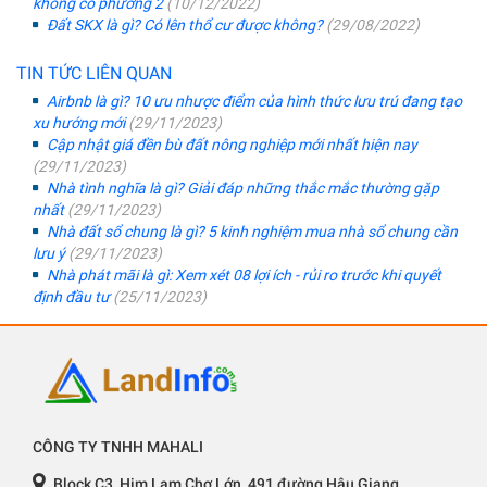
không có phường 2
(10/12/2022)
Đất SKX là gì? Có lên thổ cư được không?
(29/08/2022)
TIN TỨC LIÊN QUAN
Airbnb là gì? 10 ưu nhược điểm của hình thức lưu trú đang tạo
xu hướng mới
(29/11/2023)
Cập nhật giá đền bù đất nông nghiệp mới nhất hiện nay
(29/11/2023)
Nhà tình nghĩa là gì? Giải đáp những thắc mắc thường gặp
nhất
(29/11/2023)
Nhà đất sổ chung là gì? 5 kinh nghiệm mua nhà sổ chung cần
lưu ý
(29/11/2023)
Nhà phát mãi là gì: Xem xét 08 lợi ích - rủi ro trước khi quyết
định đầu tư
(25/11/2023)
CÔNG TY TNHH MAHALI
Block C3, Him Lam Chợ Lớn, 491 đường Hậu Giang,