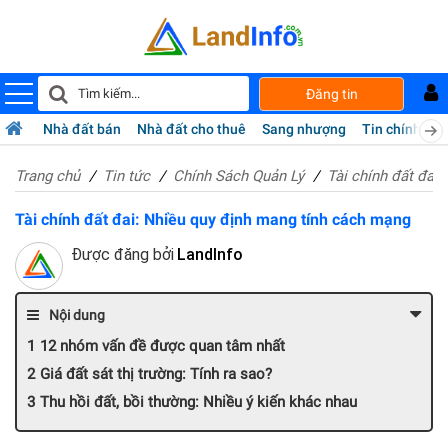
Đăng tin
Nhà đất bán
Nhà đất cho thuê
Sang nhượng
Tin chính chủ
Trang chủ
Tin tức
Chính Sách Quản Lý
Tài chính đất đai
Tài chính đất đai: Nhiều quy định mang tính cách mạng
Được đăng bởi
LandInfo
Nội dung
12 nhóm vấn đề được quan tâm nhất
Giá đất sát thị trường: Tính ra sao?
Thu hồi đất, bồi thường: Nhiều ý kiến khác nhau