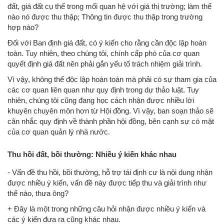
đất, giá đất cụ thể trong mối quan hệ với giá thị trường; làm thế
nào nó được thu thập; Thông tin được thu thập trong trường
hợp nào?
Đối với Ban định giá đất, có ý kiến ​​cho rằng cần độc lập hoàn
toàn. Tuy nhiên, theo chúng tôi, chính cấp phó của cơ quan
quyết định giá đất nên phải gắn yếu tố trách nhiệm giải trình.
Vì vậy, không thể độc lập hoàn toàn mà phải có sự tham gia của
các cơ quan liên quan như quy định trong dự thảo luật. Tuy
nhiên, chúng tôi cũng đang học cách nhận được nhiều lời
khuyên chuyên môn hơn từ Hội đồng. Vì vậy, ban soạn thảo sẽ
cân nhắc quy định về thành phần hội đồng, bên cạnh sự có mặt
của cơ quan quản lý nhà nước.
Thu hồi đất, bồi thường: Nhiều ý kiến khác nhau
- Vấn đề thu hồi, bồi thường, hỗ trợ tái định cư là nội dung nhận
được nhiều ý kiến, vấn đề này được tiếp thu và giải trình như
thế nào, thưa ông?
+ Đây là một trong những câu hỏi nhận được nhiều ý kiến ​​và
các ý kiến ​​đưa ra cũng khác nhau.