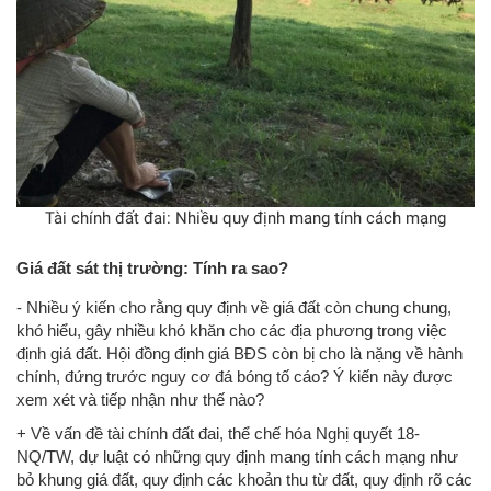
Tài chính đất đai: Nhiều quy định mang tính cách mạng
Giá đất sát thị trường: Tính ra sao?
- Nhiều ý kiến ​​cho rằng quy định về giá đất còn chung chung,
khó hiểu, gây nhiều khó khăn cho các địa phương trong việc
định giá đất. Hội đồng định giá BĐS còn bị cho là nặng về hành
chính, đứng trước nguy cơ đá bóng tố cáo? Ý kiến ​​này được
xem xét và tiếp nhận như thế nào?
+ Về vấn đề tài chính đất đai, thể chế hóa Nghị quyết 18-
NQ/TW, dự luật có những quy định mang tính cách mạng như
bỏ khung giá đất, quy định các khoản thu từ đất, quy định rõ các