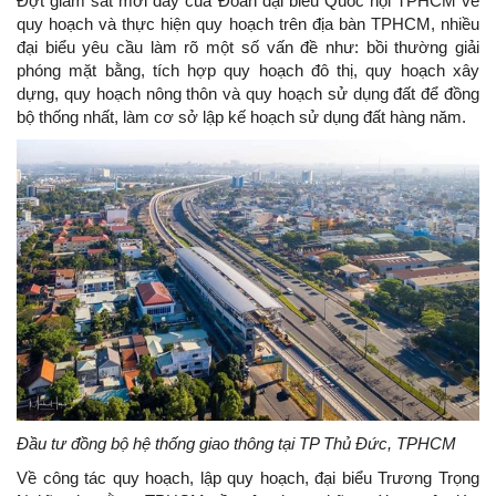
Đợt giám sát mới đây của Đoàn đại biểu Quốc hội TPHCM về
quy hoạch và thực hiện quy hoạch trên địa bàn TPHCM, nhiều
đại biểu yêu cầu làm rõ một số vấn đề như: bồi thường giải
phóng mặt bằng, tích hợp quy hoạch đô thị, quy hoạch xây
dựng, quy hoạch nông thôn và quy hoạch sử dụng đất để đồng
bộ thống nhất, làm cơ sở lập kế hoạch sử dụng đất hàng năm.
Đầu tư đồng bộ hệ thống giao thông tại TP Thủ Đức, TPHCM
Về công tác quy hoạch, lập quy hoạch, đại biểu Trương Trọng