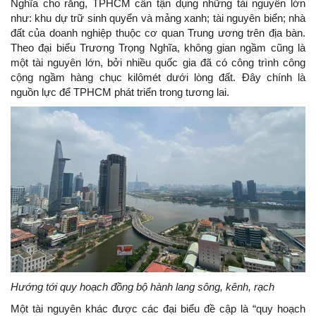
Nghĩa cho rằng, TPHCM cần tận dụng những tài nguyên lớn
như: khu dự trữ sinh quyển và mảng xanh; tài nguyên biển; nhà
đất của doanh nghiệp thuộc cơ quan Trung ương trên địa bàn.
Theo đại biểu Trương Trọng Nghĩa, không gian ngầm cũng là
một tài nguyên lớn, bởi nhiều quốc gia đã có công trình công
cộng ngầm hàng chục kilômét dưới lòng đất. Đây chính là
nguồn lực để TPHCM phát triển trong tương lai.
Hướng tới quy hoạch đồng bộ hành lang sông, kênh, rạch
Một tài nguyên khác được các đại biểu đề cập là “quy hoạch