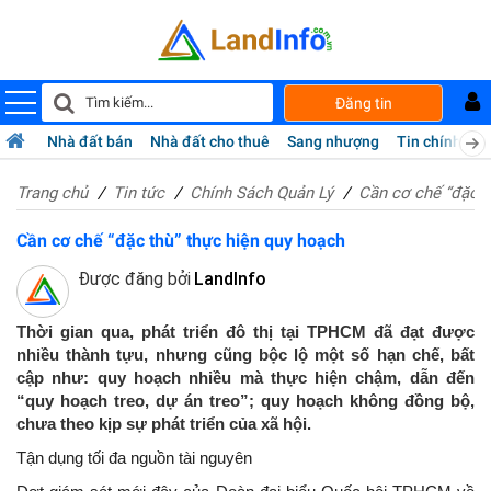
Đăng tin
Nhà đất bán
Nhà đất cho thuê
Sang nhượng
Tin chính chủ
Trang chủ
Tin tức
Chính Sách Quản Lý
Cần cơ chế “đặc t
Cần cơ chế “đặc thù” thực hiện quy hoạch
Được đăng bởi
LandInfo
Thời gian qua, phát triển đô thị tại TPHCM đã đạt được
nhiều thành tựu, nhưng cũng bộc lộ một số hạn chế, bất
cập như: quy hoạch nhiều mà thực hiện chậm, dẫn đến
“quy hoạch treo, dự án treo”; quy hoạch không đồng bộ,
chưa theo kịp sự phát triển của xã hội.
Tận dụng tối đa nguồn tài nguyên