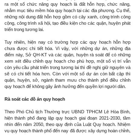
ra một số chức năng quy hoạch là đất hỗn hợp, chức năng,
nhằm mục tiêu mềm hóa quy hoạch tại các địa phương. Cụ thể,
những nội dung đất hỗn hợp gồm có cây xanh, công trình công
cộng, công trình xã hội, tạo điều kiện cho các quận, huyện phát
triển trong tương lai.
Tuy nhiên, hiện nay có trường hợp các quy hoạch hỗn hợp
chưa được chi tiết hóa. Vì vậy, với những dự án, những địa
điểm này, Sở QH-KT và các quận, huyện rà soát để có những
xem xét điều chỉnh quy hoạch cho phù hợp, một số vị trí vẫn
còn yêu cầu phát triển trong tương lai thì đề nghị giữ nguyên và
sẽ có chi tiết hóa hơn. Còn với một số dự án còn bất cập thì
quận, huyện, sở, ngành tham mưu cho thành phố điều chỉnh
quy hoạch để không gây ảnh hưởng đến quyền lợi người dân.
Rà soát các đồ án quy hoạch
Theo Phó Chủ tịch Thường trực UBND TPHCM Lê Hòa Bình,
hiện thành phố đang lập quy hoạch giai đoạn 2021-2030, tầm
nhìn đến năm 2050, theo quy định của Luật Quy hoạch. Nhiệm
vụ quy hoạch thành phố đến nay đã được xây dựng hoàn chỉnh,