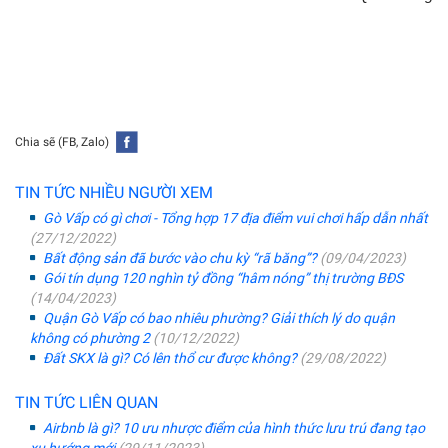
Chia sẽ (FB, Zalo)
TIN TỨC NHIỀU NGƯỜI XEM
Gò Vấp có gì chơi - Tổng hợp 17 địa điểm vui chơi hấp dẫn nhất
(27/12/2022)
Bất động sản đã bước vào chu kỳ “rã băng”?
(09/04/2023)
Gói tín dụng 120 nghìn tỷ đồng “hâm nóng” thị trường BĐS
(14/04/2023)
Quận Gò Vấp có bao nhiêu phường? Giải thích lý do quận
không có phường 2
(10/12/2022)
Đất SKX là gì? Có lên thổ cư được không?
(29/08/2022)
TIN TỨC LIÊN QUAN
Airbnb là gì? 10 ưu nhược điểm của hình thức lưu trú đang tạo