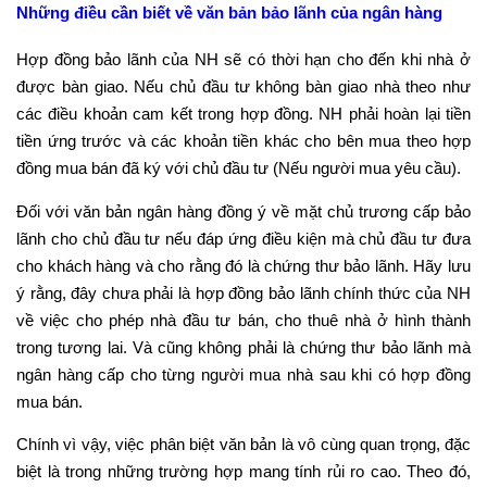
Những điều cần biết về văn bản bảo lãnh của ngân hàng
Hợp đồng bảo lãnh của NH sẽ có thời hạn cho đến khi nhà ở
được bàn giao. Nếu chủ đầu tư không bàn giao nhà theo như
các điều khoản cam kết trong hợp đồng. NH phải hoàn lại tiền
tiền ứng trước và các khoản tiền khác cho bên mua theo hợp
đồng mua bán đã ký với chủ đầu tư (Nếu người mua yêu cầu).
Đối với văn bản ngân hàng đồng ý về mặt chủ trương cấp bảo
lãnh cho chủ đầu tư nếu đáp ứng điều kiện mà chủ đầu tư đưa
cho khách hàng và cho rằng đó là chứng thư bảo lãnh. Hãy lưu
ý rằng, đây chưa phải là hợp đồng bảo lãnh chính thức của NH
về việc cho phép nhà đầu tư bán, cho thuê nhà ở hình thành
trong tương lai. Và cũng không phải là chứng thư bảo lãnh mà
ngân hàng cấp cho từng người mua nhà sau khi có hợp đồng
mua bán.
Chính vì vậy, việc phân biệt văn bản là vô cùng quan trọng, đặc
biệt là trong những trường hợp mang tính rủi ro cao. Theo đó,