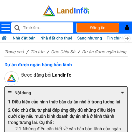
Đăng tin
Nhà đất bán
Nhà đất cho thuê
Sang nhượng
Tin chính chủ
Trang chủ
Tin tức
Góc Chia Sẻ
Dự án được ngân hàng bả
Dự án được ngân hàng bảo lãnh
Được đăng bởi
LandInfo
Nội dung
Điều kiện của hình thức bán dự án nhà ở trong tương lai
Các chủ đầu tư phải đáp ứng đầy đủ những điều kiện
dưới đây nếu muốn kinh doanh dự án nhà ở hình thành
trong tương lai. Cụ thể :
Những điều cần biết về văn bản bảo lãnh của ngân