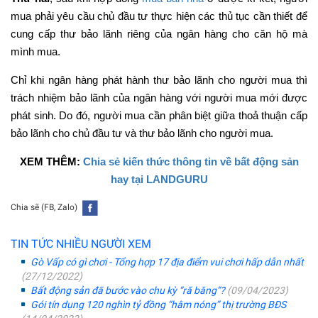
mua phải yêu cầu chủ đầu tư thực hiện các thủ tục cần thiết để
cung cấp thư bảo lãnh riêng của ngân hàng cho căn hộ mà
mình mua.
Chỉ khi ngân hàng phát hành thư bảo lãnh cho người mua thì
trách nhiệm bảo lãnh của ngân hàng với người mua mới được
phát sinh. Do đó, người mua cần phân biệt giữa thoả thuận cấp
bảo lãnh cho chủ đầu tư và thư bảo lãnh cho người mua.
XEM THÊM:
Chia sẻ kiến thức thông tin về bất động sản
hay tại LANDGURU
Chia sẽ (FB, Zalo)
TIN TỨC NHIỀU NGƯỜI XEM
Gò Vấp có gì chơi - Tổng hợp 17 địa điểm vui chơi hấp dẫn nhất
(27/12/2022)
Bất động sản đã bước vào chu kỳ “rã băng”?
(09/04/2023)
Gói tín dụng 120 nghìn tỷ đồng “hâm nóng” thị trường BĐS