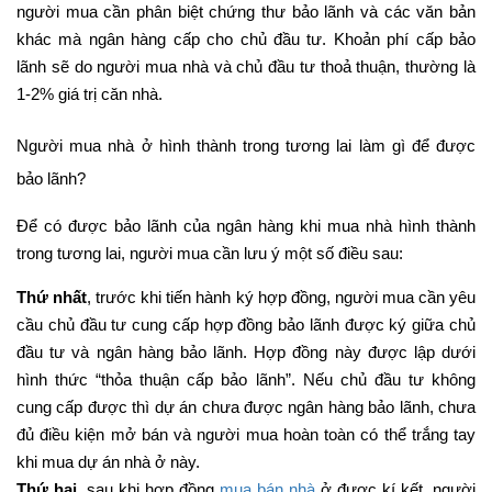
người mua cần phân biệt chứng thư bảo lãnh và các văn bản
khác mà ngân hàng cấp cho chủ đầu tư.
Khoản phí cấp bảo
lãnh sẽ do người mua nhà và chủ đầu tư thoả thuận, thường là
1-2% giá trị căn nhà.
Người mua nhà ở hình thành trong tương lai làm gì để được
bảo lãnh?
Để có được bảo lãnh của ngân hàng khi mua nhà hình thành
trong tương lai, người mua cần lưu ý một số điều sau:
Thứ nhất
, trước khi tiến hành ký hợp đồng, người mua cần yêu
cầu chủ đầu tư cung cấp hợp đồng bảo lãnh được ký giữa chủ
đầu tư và ngân hàng bảo lãnh. Hợp đồng này được lập dưới
hình thức “thỏa thuận cấp bảo lãnh”. Nếu chủ đầu tư không
cung cấp được thì dự án chưa được ngân hàng bảo lãnh, chưa
đủ điều kiện mở bán và người mua hoàn toàn có thể trắng tay
khi mua dự án nhà ở này.
Thứ hai
, sau khi hợp đồng
mua bán nhà
ở được kí kết, người