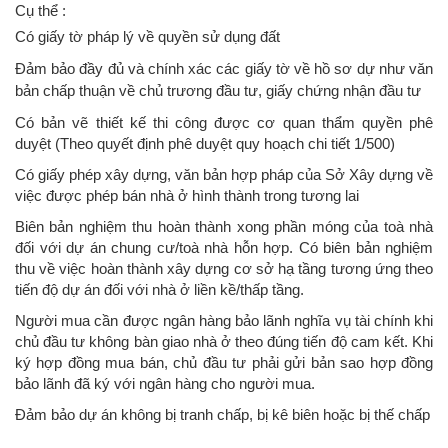
Cụ thể :
Có giấy tờ pháp lý về quyền sử dụng đất
Đảm bảo đầy đủ và chính xác các giấy tờ về hồ sơ dự như văn
bản chấp thuận về chủ trương đầu tư, giấy chứng nhận đầu tư
Có bản vẽ thiết kế thi công được cơ quan thẩm quyền phê
duyệt (Theo quyết định phê duyệt quy hoạch chi tiết 1/500)
Có giấy phép xây dựng, văn bản hợp pháp của Sở Xây dựng về
việc được phép bán nhà ở hình thành trong tương lai
Biên bản nghiệm thu hoàn thành xong phần móng của toà nhà
đối với dự án chung cư/toà nhà hỗn hợp. Có biên bản nghiệm
thu về việc hoàn thành xây dựng cơ sở hạ tầng tương ứng theo
tiến độ dự án đối với nhà ở liền kề/thấp tầng.
Người mua cần được ngân hàng bảo lãnh nghĩa vụ tài chính khi
chủ đầu tư không bàn giao nhà ở theo đúng tiến độ cam kết. Khi
ký hợp đồng mua bán, chủ đầu tư phải gửi bản sao hợp đồng
bảo lãnh đã ký với ngân hàng cho người mua.
Đảm bảo dự án không bị tranh chấp, bị kê biên hoặc bị thế chấp