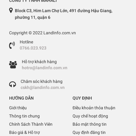
CÔNG TY TNHH MAHALI
Block C3, Him Lam Chợ Lớn, 491 đường Hậu Giang,
phường 11, quận 6
Copyright © 2022 LandInfo.com.vn
Hotline
0766.023.923
Hỗ trợ khách hàng
hotro@landinfo.com.vn
Chăm sóc khách hàng
cskh@landinfo.com.vn
HƯỚNG DẪN
QUY ĐỊNH
Giới thiệu
Điều khoản thỏa thuận
Thông tin chung
Quy chế hoạt động
Chính Sách Thành Viên
Bảo mật thông tin
Báo giá & Hỗ trợ
Quy định đăng tin