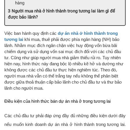
hàng
Người mua nhà ở hình thành trong tương lai làm gì để
được bảo lãnh?
Việc ban hành quy định các
dự án nhà ở hình thành trong
tương lai
khi mua, thuê phải được phía ngân hàng (NH) bảo
lãnh. Nhằm mục đích ngăn chặn việc huy động vốn bừa bãi
chiếm dụng và sử dụng vốn sai mục đích đối với các chủ đầu
tư. Cũng như giúp người mua nhà giảm thiểu rủi ro. Tuy nhiên
hiện nay, hình thức này đang bộc lộ nhiều kẽ hở và dường như
không được các chủ đầu tư thực hiện nghiêm túc. Theo đó,
người mua nhà vẫn có thể trắng tay nếu không thể phân biệt
được giữa thoả thuận cấp bảo lãnh cho chủ đầu tư và thư bảo
lãnh cho người mua.
Điều kiện của hình thức bán dự án nhà ở trong tương lai
Các chủ đầu tư phải đáp ứng đầy đủ những điều kiện dưới đây
nếu muốn kinh doanh dự án nhà ở hình thành trong tương lai.