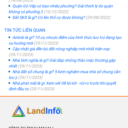
(14/04/2023)
Quận Gò Vấp có bao nhiêu phường? Giải thích lý do quận
không có phường 2
(10/12/2022)
Đất SKX là gì? Có lên thổ cư được không?
(29/08/2022)
TIN TỨC LIÊN QUAN
Airbnb là gì? 10 ưu nhược điểm của hình thức lưu trú đang tạo
xu hướng mới
(29/11/2023)
Cập nhật giá đền bù đất nông nghiệp mới nhất hiện nay
(29/11/2023)
Nhà tình nghĩa là gì? Giải đáp những thắc mắc thường gặp
nhất
(29/11/2023)
Nhà đất sổ chung là gì? 5 kinh nghiệm mua nhà sổ chung cần
lưu ý
(29/11/2023)
Nhà phát mãi là gì: Xem xét 08 lợi ích - rủi ro trước khi quyết
định đầu tư
(25/11/2023)